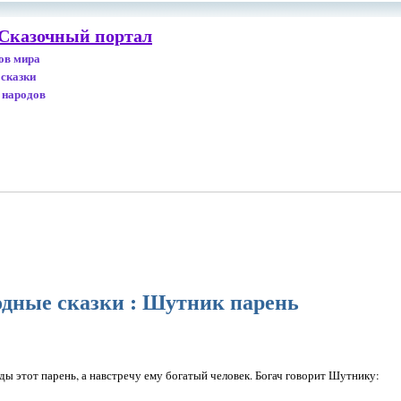
 Сказочный портал
дов мира
 сказки
 народов
одные сказки : Шутник парень
 этот парень, а навстречу ему богатый человек. Богач говорит Шутнику: