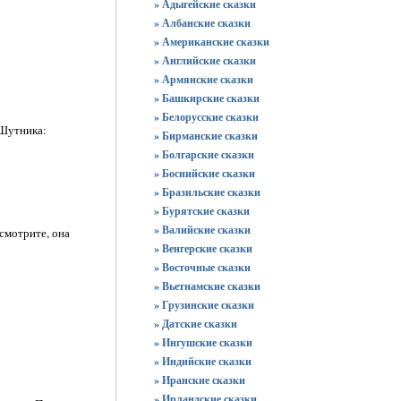
» Адыгейские сказки
» Албанские сказки
» Американские сказки
» Английские сказки
» Армянские сказки
» Башкирские сказки
» Белорусские сказки
 Шутника:
» Бирманские сказки
» Болгарские сказки
» Боснийские сказки
» Бразильские сказки
» Бурятские сказки
» Валийские сказки
осмотрите, она
» Венгерские сказки
» Восточные сказки
» Вьетнамские сказки
» Грузинские сказки
» Датские сказки
» Ингушские сказки
» Индийские сказки
» Иранские сказки
» Ирландские сказки