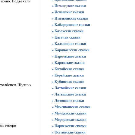
у коню. Подъехали
» Исландские сказки
» Испанские сказки
» Итальянские сказки
» Кабардинские сказки
» Казахские сказки
» Казачьи сказки
» Калмыцкие сказки
» Карачаевские сказки
» Карельские сказки
» Карякские сказки
» Китайские сказки
» Корейские сказки
» Кубинские сказки
остолбенел. Шутник
» Латвийские сказки
» Латышские сказки
» Литовские сказки
» Мексиканские сказки
» Молдавские сказки
» Мордовские сказки
ем теперь
» Норвежские сказки
» Осетинские сказки