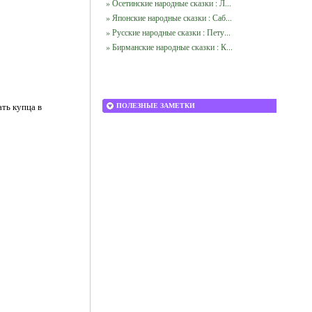
» Осетинские народные сказки : Л...
» Японские народные сказки : Саб...
» Русские народные сказки : Пету...
» Бирманские народные сказки : К...
ать купца в
ПОЛЕЗНЫЕ ЗАМЕТКИ