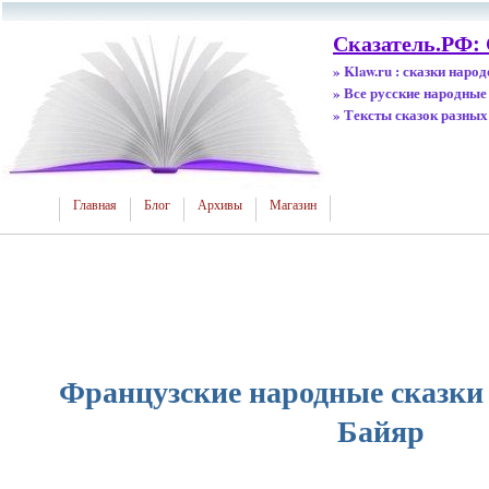
Сказатель.РФ:
» Klaw.ru : сказки наро
» Все русские народные
» Тексты сказок разных
Главная
Блог
Архивы
Магазин
Французские народные сказки 
Байяр