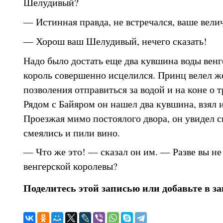
Шелудивый?
— Истинная правда, не встречался, ваше вели
— Хорош ваш Шелудивый, нечего сказать!
Надо было достать еще два кувшина воды венг
король совершенно исцелился. Принц велел же
позволения отправиться за водой и на коне о т
Рядом с Байяром он нашел два кувшина, взял и
Проезжая мимо постоялого двора, он увидел 
смеялись и пили вино.
— Что же это! — сказал он им. — Разве вы не
венгерской королевы?
Поделитесь этой записью или добавьте в з