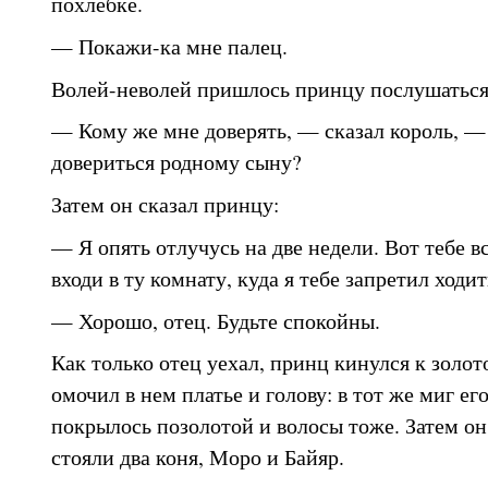
похлебке.
— Покажи-ка мне палец.
Волей-неволей пришлось принцу послушаться
— Кому же мне доверять, — сказал король, — 
довериться родному сыну?
Затем он сказал принцу:
— Я опять отлучусь на две недели. Вот тебе в
входи в ту комнату, куда я тебе запретил ходит
— Хорошо, отец. Будьте спокойны.
Как только отец уехал, принц кинулся к золот
омочил в нем платье и голову: в тот же миг ег
покрылось позолотой и волосы тоже. Затем о
стояли два коня, Моро и Байяр.