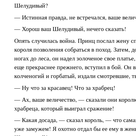
Шелудивый?
— Истинная правда, не встречался, ваше вели
— Хорош ваш Шелудивый, нечего сказать!
Опять случилась война. Принц послал жену сп
короля позволения собраться в поход. Затем, д
ногах до леса, он надел золоченое свое платье,
еще прекраснее прежнего, вступил в бой. Он 
колченогий и горбатый, издали смотревшие, т
— Ну что за красавец! Что за храбрец!
— Ах, ваше величество, — сказали они корол
храбреца, который выиграл сражение!
— Какая досада, — сказал король, — что сама
уже замужем! Я охотно отдал бы ее ему в жен