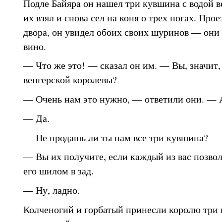
Подле Байяра он нашел три кувшина с водой в
их взял и снова сел на коня о трех ногах. Пр
двора, он увидел обоих своих шуринов — они
вино.
— Что же это! — сказал он им. — Вы, значит, 
венгерской королевы?
— Очень нам это нужно, — ответили они. — А
— Да.
— Не продашь ли ты нам все три кувшина?
— Вы их получите, если каждый из вас позвол
его шилом в зад.
— Ну, ладно.
Колченогий и горбатый принесли королю три