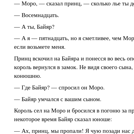
— Моро, — сказал принц, — сколько лье ты д
— Восемнадцать.
— А ты, Байяр?
— А я — пятнадцать, но я сметливее, чем Мор
если возьмете меня.
Принц вскочил на Байяра и понесся во весь оп
король вернулся в замок. Не видя своего сына,
конюшню.
— Где Байяр? — спросил он Моро.
— Байяр умчался с вашим сыном.
Король сел на Моро и бросился в погоню за п
некоторое время Байяр сказал юноше:
— Ах, принц, мы пропали! Я чую позади нас 