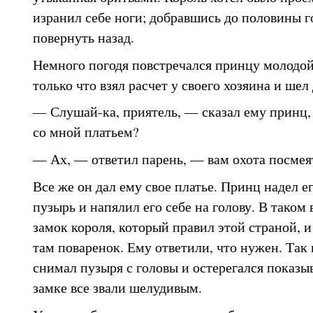
изранил себе ноги; добравшись до половины 
повернуть назад.
Немного погодя повстречался принцу молодой
только что взял расчет у своего хозяина и шел
— Слушай-ка, приятель, — сказал ему принц
со мной платьем?
— Ах, — ответил парень, — вам охота посмея
Все же он дал ему свое платье. Принц надел е
пузырь и напялил его себе на голову. В таком 
замок короля, который правил этой страной, и
там поваренок. Ему ответили, что нужен. Так 
снимал пузыря с головы и остерегался показыв
замке все звали шелудивым.