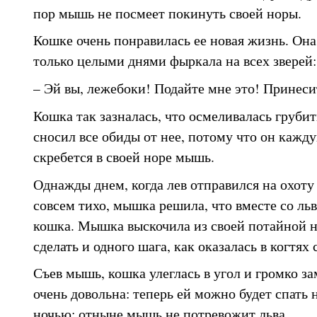
пор мышь не посмеет покинуть своей норы.
Кошке очень понравилась ее новая жизнь. Она
только целыми днями фыркала на всех зверей:
– Эй вы, лежебоки! Подайте мне это! Принеси
Кошка так зазналась, что осмеливалась грубит
сносил все обиды от нее, потому что он кажд
скребется в своей норе мышь.
Однажды днем, когда лев отправился на охоту
совсем тихо, мышка решила, что вместе со ль
кошка. Мышка выскочила из своей потайной н
сделать и одного шага, как оказалась в когтях 
Съев мышь, кошка улеглась в угол и громко з
очень довольна: теперь ей можно будет спать н
ночью: отныне мышь не потревожит льва.