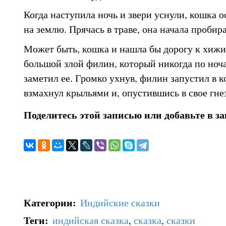
Когда наступила ночь и звери уснули, кошка 
на землю. Прячась в траве, она начала пробира
Может быть, кошка и нашла бы дорогу к хижи
большой злой филин, который никогда по ноча
заметил ее. Громко ухнув, филин запустил в к
взмахнул крыльями и, опустившись в свое гнез
Поделитесь этой записью или добавьте в з
Категории
:
Индийские сказки
Теги
:
индийская сказка
,
сказка
,
сказки