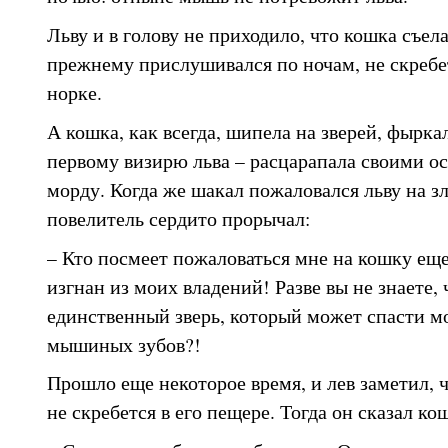
Льву и в голову не приходило, что кошка съела
прежнему прислушивался по ночам, не скребе
норке.
А кошка, как всегда, шипела на зверей, фыркал
первому визирю льва – расцарапала своими о
морду. Когда же шакал пожаловался льву на з
повелитель сердито прорычал:
– Кто посмеет пожаловаться мне на кошку еще 
изгнан из моих владений! Разве вы не знаете, 
единственный зверь, который может спасти м
мышиных зубов?!
Прошло еще некоторое время, и лев заметил,
не скребется в его пещере. Тогда он сказал ко