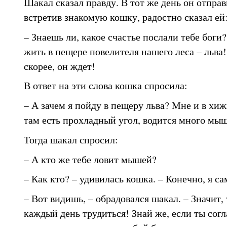
Шакал сказал правду. В тот же день он отправ
встретив знакомую кошку, радостно сказал ей
– Знаешь ли, какое счастье послали тебе боги
жить в пещере повелителя нашего леса – льва
скорее, он ждет!
В ответ на эти слова кошка спросила:
– А зачем я пойду в пещеру льва? Мне и в хиж
там есть прохладный угол, водится много мыш
Тогда шакал спросил:
– А кто же тебе ловит мышей?
– Как кто? – удивилась кошка. – Конечно, я са
– Вот видишь, – обрадовался шакал. – Значит,
каждый день трудиться! Знай же, если ты сог