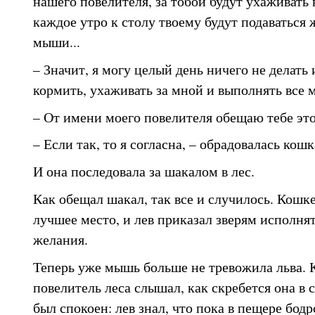
нашего повелителя, за тобой будут ухаживать 
каждое утро к столу твоему будут подаваться
мыши...
– Значит, я могу целый день ничего не делать 
кормить, ухаживать за мной и выполнять все 
– От имени моего повелителя обещаю тебе это
– Если так, то я согласна, – обрадовалась кош
И она последовала за шакалом в лес.
Как обещал шакал, так все и случилось. Кошке
лучшее место, и лев приказал зверям исполня
желания.
Теперь уже мышь больше не тревожила льва.
повелитель леса слышал, как скребется она в с
был спокоен: лев знал, что пока в пещере бодр