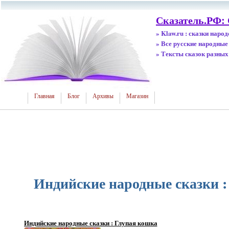
Сказатель.РФ:
» Klaw.ru : сказки наро
» Все русские народные
» Тексты сказок разных
Главная
Блог
Архивы
Магазин
Индийские народные сказки :
Индийские народные сказки : Глупая кошка