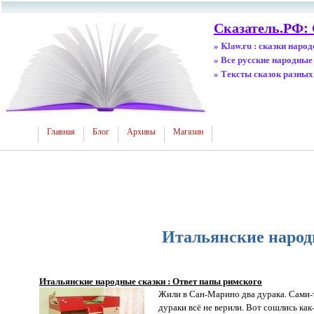
Сказатель.РФ:
» Klaw.ru : сказки наро
» Все русские народные
» Тексты сказок разных
Главная
Блог
Архивы
Магазин
Итальянские народ
Итальянские народные сказки : Ответ папы римского
Жили в Сан-Марино два дурака. Сами-т
дураки всё не верили. Вот сошлись как-