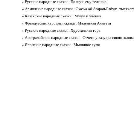
» Русские народные сказки : По щучьему веленью
» Армянские народные сказки : Сказка об Азаран-Блбуле, тысячег
» Казахские народные сказки : Мулла и ученик
» Французская народная сказка : Маленькая Аннетта
» Русские народные сказки : Хрустальная гора
» Австралийские народные сказки : Отчего у казуара синяя голова
» Японские народные сказки : Мышиное сумо