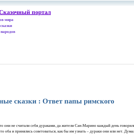
 Сказочный портал
дов мира
 сказки
 народов
ные сказки : Ответ папы римского
о они не считали себя дураками, да жители Сан-Марино каждый день говорили
то оба и принялись советоваться, как бы им узнать – дураки они или нет. Дума