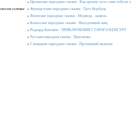
»
Цыганские народные сказки : Как цыгане чуть сами себя не 
олосом соловье
»
Французские народные сказки : Грот Корбьер
»
Японские народные сказки : Медведь - камень
»
Казахские народные сказки : Находчивый заяц
»
Редьярд Киплинг : ПРИКЛЮЧЕНИЯ СТАРОГО КЕНГУРУ
»
Русская народная сказка : Присказка
»
Словацкие народные сказки : Пропавший мальчик