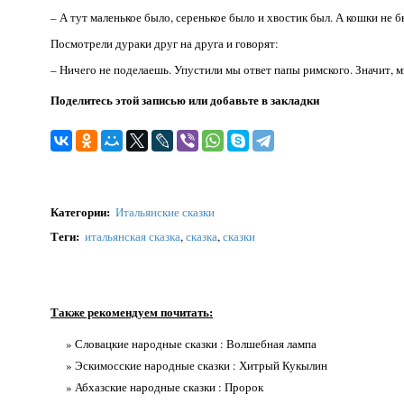
– А тут маленькое было, серенькое было и хвостик был. А кошки не 
Посмотрели дураки друг на друга и говорят:
– Ничего не поделаешь. Упустили мы ответ папы римского. Значит, м
Поделитесь этой записью или добавьте в закладки
Категории
:
Итальянские сказки
Теги
:
итальянская сказка
,
сказка
,
сказки
Также рекомендуем почитать:
» Словацкие народные сказки : Волшебная лампа
» Эскимосские народные сказки : Хитрый Кукылин
» Абхазские народные сказки : Пророк