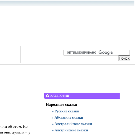
КАТЕГОРИИ
Народные сказки
» Русские сказки
» Абхазские сказки
» Австралийские сказки
 им об этом. Но
» Австрийские сказки
ли они, думали – у