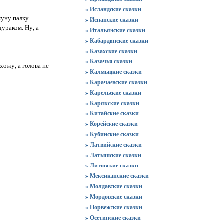
» Исландские сказки
куну палку –
» Испанские сказки
дураком. Ну, а
» Итальянские сказки
» Кабардинские сказки
» Казахские сказки
» Казачьи сказки
хожу, а голова не
» Калмыцкие сказки
» Карачаевские сказки
» Карельские сказки
» Карякские сказки
» Китайские сказки
» Корейские сказки
» Кубинские сказки
» Латвийские сказки
» Латышские сказки
» Литовские сказки
» Мексиканские сказки
» Молдавские сказки
» Мордовские сказки
» Норвежские сказки
» Осетинские сказки