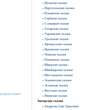
» Польские сказки
» Португальские сказки
» Румынские сказки
» Сербские сказки
» Словацкие сказки
» Татарские сказки
» Украинские сказки
» Уральские сказки
» Французские сказки
» Цыганские сказки
» Чешские сказки
» Чувашские сказки
» Шведские сказки
» Швейцарские сказки
» Шотландские сказки
» Эскимосские сказки
» Эстонские сказки
» Якутские сказки
 дождем спорил
» Японские сказки
Авторские сказки
» Андерсен, Ганс Христиан