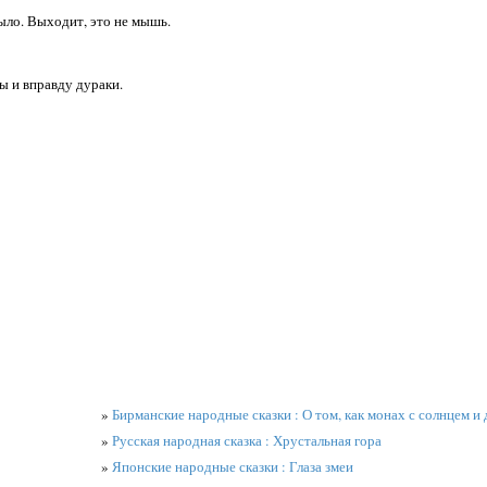
было. Выходит, это не мышь.
ы и вправду дураки.
»
Бирманские народные сказки : О том, как монах с солнцем и
»
Русская народная сказка : Хрустальная гора
»
Японские народные сказки : Глаза змеи