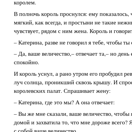
королем.
В полночь король проснулся: ему показалось, 
мягкий, как всегда, и простыни не такие нежн
чувствует, рядом с ним жена. Король и говорит
– Катерина, разве не говорил я тебе, чтобы т
– Да, ваше величество,– отвечает та,– но день
спокойно.
И король уснул, а рано утром его пробудил рев
луч солнца, проникший сквозь крышу. И спрос
королевских палат. Спрашивает жену:
– Катерина, где это мы? А она отвечает:
– Вы же мне сказали, ваше величество, чтобы 
домой и захватила то, что мне дороже всего? Я 
с собой ваше величество.