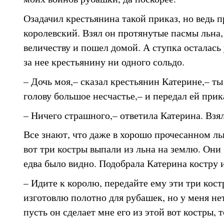
Озадачил крестьянина такой приказ, но ведь п
королевский. Взял он протянутые пасмы льна,
величеству и пошел домой. А ступка осталась у
за нее крестьянину ни одного сольдо.
– Дочь моя,– сказал крестьянин Катерине,– ты
голову большое несчастье,– и передал ей прик
– Ничего страшного,– ответила Катерина. Взяла
Все знают, что даже в хорошо прочесанном льн
вот три костры выпали из льна на землю. Они 
едва было видно. Подобрала Катерина костру и
– Идите к королю, передайте ему эти три кост
изготовлю полотно для рубашек, но у меня нет
пусть он сделает мне его из этой вот костры, т