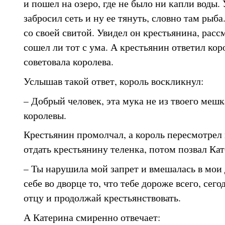
и пошел на озеро, где не было ни капли воды. 
забросил сеть и ну ее тянуть, словно там рыба
со своей свитой. Увидел он крестьянина, расс
сошел ли тот с ума. А крестьянин ответил кор
советовала королева.
Услышав такой ответ, король воскликнул:
– Добрый человек, эта мука не из твоего мешк
королевы.
Крестьянин промолчал, а король пересмотрел 
отдать крестьянину теленка, потом позвал Кат
– Ты нарушила мой запрет и вмешалась в мои д
себе во дворце то, что тебе дороже всего, сег
отцу и продолжай крестьянствовать.
А Катерина смиренно отвечает: