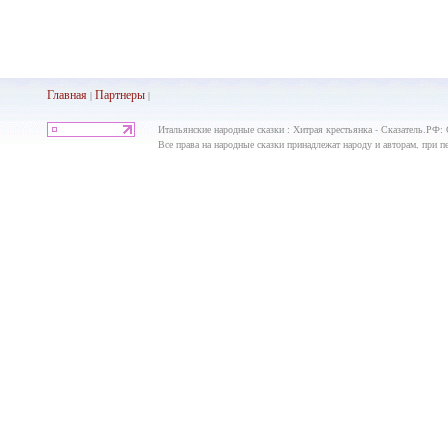
Главная
Партнеры
|
|
Итальянские народные сказки : Хитрая крестьянка - Сказатель.РФ:
Все права на народные сказки принадлежат народу и авторам, при пе