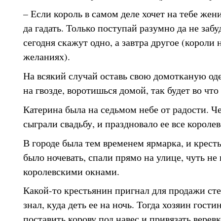
– Если король в самом деле хочет на тебе жени
да гадать. Только поступай разумно да не забу
сегодня скажут одно, а завтра другое (короли
желаниях).
На всякий случай оставь свою домотканую оде
на гвозде, воротишься домой, так будет во что
Катерина была на седьмом небе от радости. Ч
сыграли свадьбу, и праздновало ее все королев
В городе была тем временем ярмарка, и крест
было ночевать, спали прямо на улице, чуть не
королевскими окнами.
Какой-то крестьянин пригнал для продажи сте
знал, куда деть ее на ночь. Тогда хозяин гост
поставить корову под навес и привязать веревк