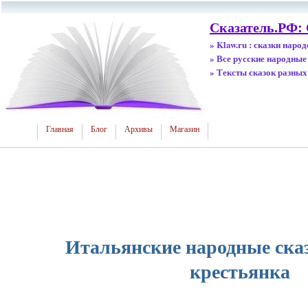
Сказатель.РФ:
» Klaw.ru : сказки наро
» Все русские народные
» Тексты сказок разных
Главная
Блог
Архивы
Магазин
Итальянские народные сказ
крестьянка