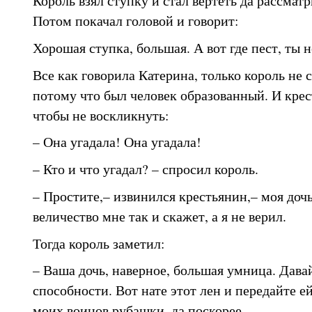
Король взял ступку и стал вертеть да рассматр
Потом покачал головой и говорит:
Хорошая ступка, большая. А вот где пест, ты 
Все как говорила Катерина, только король не 
потому что был человек образованный. И крес
чтобы не воскликнуть:
– Она угадала! Она угадала!
– Кто и что угадал? – спросил король.
– Простите,– извинился крестьянин,– моя дочь
величество мне так и скажет, а я не верил.
Тогда король заметил:
– Ваша дочь, наверное, большая умница. Дава
способности. Вот нате этот лен и передайте ей
моих воинов рубашки, да поскорее.