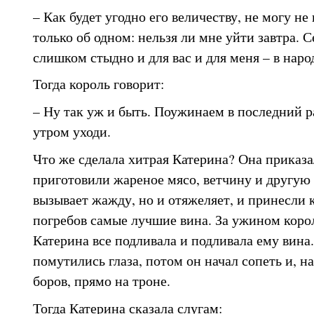
– Как будет угодно его величеству, не могу н
только об одном: нельзя ли мне уйти завтра. 
слишком стыдно и для вас и для меня – в наро
Тогда король говорит:
– Ну так уж и быть. Поужинаем в последний ра
утром уходи.
Что же сделала хитрая Катерина? Она приказа
приготовили жареное мясо, ветчину и другую е
вызывает жажду, но и отяжеляет, и принесли к
погребов самые лучшие вина. За ужином король
Катерина все подливала и подливала ему вина.
помутились глаза, потом он начал сопеть и, на
боров, прямо на троне.
Тогда Катерина сказала слугам: