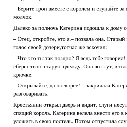
– Берите трон вместе с королем и ступайте за
молчок.
Далеко за полночь Катерина подошла к дому о
– Отец, откройте, это я,– позвала она. Стары
голос своей дочери,тотчас же вскочил:
– Что это ты так поздно? Я ведь тебе говорил!
сберег твою старую одежду. Она вот тут, в тво
крючке.
– Открывайте, да поскорее! – закричала Катер
разговаривать.
Крестьянин открыл дверь и видит, слуги несут 
спящий король. Катерина велела внести его в 
уложить в свою постель. Потом отпустила слуг