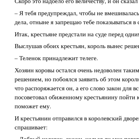
Скоро это надоело его величеству, и он сказал
– Я тебя предупреждал, чтобы не вмешивалась
дела, отныне я запрещаю тебе показываться в 
Итак, крестьяне предстали на суде перед одни
Выслушав обоих крестьян, король вынес реше
– Теленок принадлежит телеге.
Хозяин коровы остался очень недоволен таки
решением, но побоялся заявить об этом королю
что распоряжается он, а его слово закон для 
посоветовал обиженному крестьянину пойти к
поможет ему.
И крестьянин отправился в королевский дворе
спрашивает:
– Добрый человек, скажи, нельзя ли мне пого