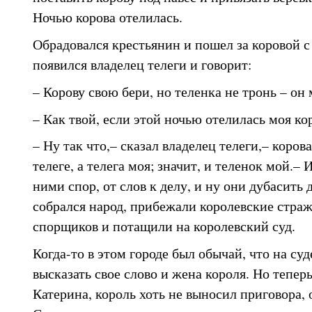
Ночью корова отелилась.
Обрадовался крестьянин и пошел за коровой с
появился владелец телеги и говорит:
– Корову свою бери, но теленка не тронь – он 
– Как твой, если этой ночью отелилась моя ко
– Ну так что,– сказал владелец телеги,– коров
телеге, а телега моя; значит, и теленок мой.–
ними спор, от слов к делу, и ну они дубасить 
собрался народ, прибежали королевские страж
спорщиков и потащили на королевский суд.
Когда-то в этом городе был обычай, что на су
высказать свое слово и жена короля. Но теперь
Катерина, король хоть не выносил приговора, 