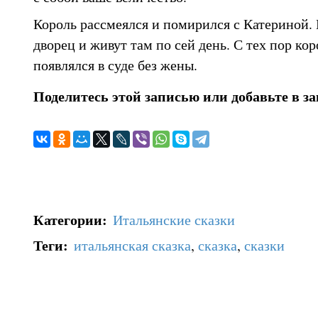
Король рассмеялся и помирился с Катериной. 
дворец и живут там по сей день. С тех пор ко
появлялся в суде без жены.
Поделитесь этой записью или добавьте в з
Категории
:
Итальянские сказки
Теги
:
итальянская сказка
,
сказка
,
сказки