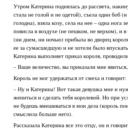
Утром Катерина поднялась до рассвета, накину
стала не голой и не одетой), съела один боб (и
голодна), взяла козу, села на нее – одна нога з
повисла в воздухе (не пешком, не верхом), и в
(ни днем, ни ночью) прибыла во дворец коро
ее за сумасшедшую и не хотели было впускать,
Катерина выполняет приказ короля, проводили 
– Ваше величество, вы приказали мне явиться, 
Король не мог удержаться от смеха и говорит:
– Ну и Катерина! Вот такая девушка мне и нуж
жениться и сделать тебя королевой. Но при ус
не будешь вмешиваться в мои дела (король по
смыслила больше него).
Рассказала Катерина все это отцу, он и говори