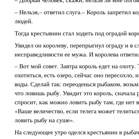
– Нельзя,– ответил слуга.– Король запретил к
людей.
Тогда крестьянин стал ходить под оградой кор
Увидел он королеву, перепрыгнул ограду и в сл
несправедливости ее мужа. И королева ответи
– Вот мой совет. Завтра король едет на охоту. 
охотиться, есть озеро, сейчас оно пересохло, 
воды. Сделай так: переоденься рыбаком, возьм
что ловишь рыбу. Увидит это король, сначала 
спросит, как можно ловить рыбу там, где нет в
«Ваше величество, если телега может телиться
ловить рыбу на суше».
На следующее утро оделся крестьянин в рыбач