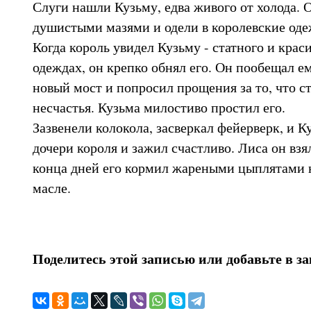
Слуги нашли Кузьму, едва живого от холода. 
душистыми мазями и одели в королевские оде
Когда король увидел Кузьму - статного и крас
одеждах, он крепко обнял его. Он пообещал ем
новый мост и попросил прощения за то, что с
несчастья. Кузьма милостиво простил его.
Зазвенели колокола, засверкал фейерверк, и К
дочери короля и зажил счастливо. Лиса он взял
конца дней его кормил жареными цыплятами 
масле.
Поделитесь этой записью или добавьте в з