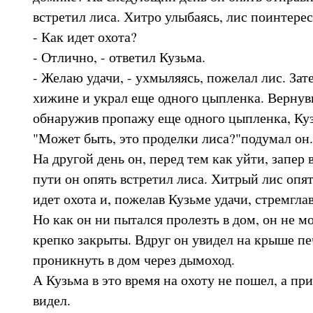
встретил лиса. Хитро улыбаясь, лис поинтерес
- Как идет охота?
- Отлично, - ответил Кузьма.
- Желаю удачи, - ухмыляясь, пожелал лис. Зат
хижине и украл еще одного цыпленка. Верну
обнаружив пропажу еще одного цыпленка, Куз
"Может быть, это проделки лиса?"подумал он.
На другой день он, перед тем как уйти, запер 
пути он опять встретил лиса. Хитрый лис опят
идет охота и, пожелав Кузьме удачи, стремгла
Но как он ни пытался пролезть в дом, он не м
крепко закрыты. Вдруг он увидел на крыше п
проникнуть в дом через дымоход.
А Кузьма в это время на охоту не пошел, а при
видел.