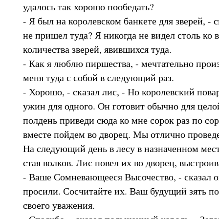
удалось так хорошо пообедать?
- Я был на королевском банкете для зверей, - 
не пришел туда? Я никогда не видел столь ко 
количества зверей, явившихся туда.
- Как я люблю пиршества, - мечтательно произ
меня туда с собой в следующий раз.
- Хорошо, - сказал лис, - Но королевский пова
ужин для одного. Он готовит обычно для целой
полдень приведи сюда ко мне сорок раз по сор
вместе пойдем во дворец. Мы отлично провед
На следующий день в лесу в назначенном мест
стая волков. Лис повел их во дворец, выстроив
- Ваше Сомневающееся Высочество, - сказал он.
просили. Сосчитайте их. Ваш будущий зять пос
своего уважения.
- Спасибо, - сказал польщенный король. - Заг