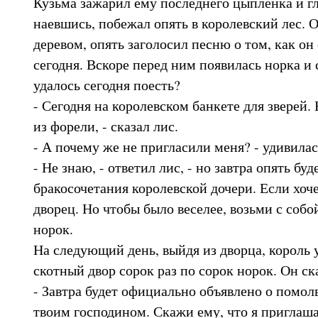
Кузьма зажарил ему последнего цыпленка и гл
наевшись, побежал опять в королевский лес. 
деревом, опять заголосил песню о том, как он
сегодня. Вскоре перед ним появилась норка и 
удалось сегодня поесть?
- Сегодня на королевском банкете для зверей
из форели, - сказал лис.
- А почему же не пригласили меня? - удивилас
- Не знаю, - ответил лис, - но завтра опять бу
бракосочетания королевской дочери. Если хоче
дворец. Но чтобы было веселее, возьми с собо
норок.
На следующий день, выйдя из дворца, король
скотный двор сорок раз по сорок норок. Он ск
- Завтра будет официально объявлено о помол
твоим господином. Скажи ему, что я приглаша