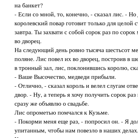
на банкет?
- Если со мной, то, конечно, - сказал лис. - Но
королевский повар готовит только для целой с
завтра. Ты захвати с собой сорок раз по сорок 
во дворец.
На следующий день ровно тысяча шестьсот ме
поляне. Лис повел их во дворец, построив в ш
в тронный зал, лис, поклонившись королю, ска
- Ваше Высочество, медведи прибыли.
- Отлично, - сказал король и велел слугам отв
двор. - Ну, а теперь я хочу получить сорок раз
сразу же объявлю о свадьбе.
Лис опрометью помчался к Кузьме.
- Покорми меня еще раз, - попросил он. - Я д
упитанным, чтобы нам повезло в наших делах