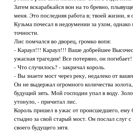
Затем вскарабкайся вон на то бревно, плывущ
меня. Это последняя работа в; твоей жизни, я 
Кузьма почесал в недоумении за ухом, однако 
точности.
Лис помчался во дворец, громко вопя:
- Караул!!! Караул!!! Ваше добрейшее Высоче
ужасная трагедия! Все потеряно, он погибает!
- Что случилось? - закричал король.
- Вы знаете мост через реку, недалеко от ваш
Он не выдержал огромного количества золота,
будущий зять. Мой господин упал в воду. Золот
утонуло, - причитал лис.
Король пришел в ужас от происшедшего, ему 
стыдно за свой старый мост. Он послал слуг с
своего будущего зятя.