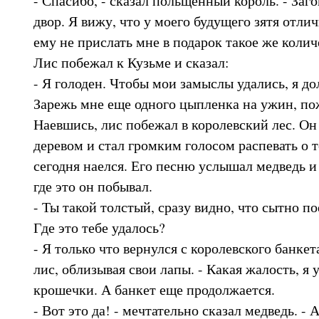
двор. Я вижу, что у моего будущего зятя отли
ему не прислать мне в подарок такое же коли
Лис побежал к Кузьме и сказал:
- Я голоден. Чтобы мои замыслы удались, я д
Зарежь мне еще одного цыпленка на ужин, по
Наевшись, лис побежал в королевский лес. Он
деревом и стал громким голосом распевать о т
сегодня наелся. Его песню услышал медведь и 
где это он побывал.
- Ты такой толстый, сразу видно, что сытно пое
Где это тебе удалось?
- Я только что вернулся с королевского банкета
лис, облизывая свои лапы. - Какая жалость, я 
крошечки. А банкет еще продолжается.
- Вот это да! - мечтательно сказал медведь. -