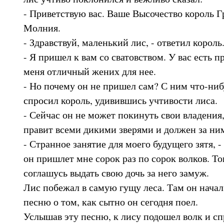
- Приветствую вас. Ваше Высочество король 
Молния.
- Здравствуй, маленький лис, - ответил король
- Я пришел к вам со сватовством. У вас есть п
меня отличный жених для нее.
- Но почему он не пришел сам? С ним что-ниб
спросил король, удивившись учтивости лиса.
- Сейчас он не может покинуть свои владения, 
правит всеми дикими зверями и должен за ни
- Странное занятие для моего будущего зятя, - 
он пришлет мне сорок раз по сорок волков. Тог
соглашусь выдать свою дочь за него замуж.
Лис побежал в самую гущу леса. Там он начал
песню о том, как сытно он сегодня поел.
Услышав эту песню, к лису подошел волк и спр