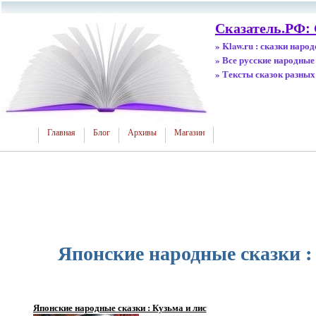
Сказатель.РФ:
» Klaw.ru : сказки наро
» Все русские народные
» Тексты сказок разных
Главная
Блог
Архивы
Магазин
Японские народные сказки :
Японские народные сказки : Кузьма и лис