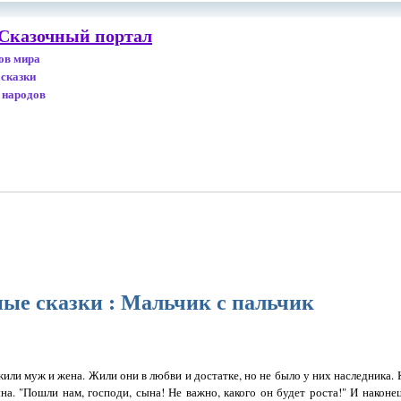
 Сказочный портал
дов мира
 сказки
 народов
ые сказки : Мальчик с пальчик
или муж и жена. Жили они в любви и достатке, но не было у них наследника.
на. "Пошли нам, господи, сына! Не важно, какого он будет роста!" И наконец