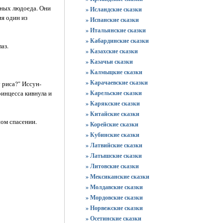
шных людоеда. Они
» Исландские сказки
я один из
» Испанские сказки
» Итальянские сказки
» Кабардинские сказки
аз.
» Казахские сказки
» Казачьи сказки
» Калмыцкие сказки
» Карачаевские сказки
 риса?" Иссун-
ринцесса кивнула и
» Карельские сказки
» Карякские сказки
» Китайские сказки
ном спасении.
» Корейские сказки
» Кубинские сказки
» Латвийские сказки
» Латышские сказки
» Литовские сказки
» Мексиканские сказки
» Молдавские сказки
» Мордовские сказки
» Норвежские сказки
» Осетинские сказки