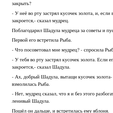
закрыть?
- У неё во рту застрял кусочек золота, и, если 
закроется,- сказал мудрец.
Поблагодарил Шадула мудреца за советы и пус
Первой его встретила Рыба.
- Что посоветовал мне мудрец? - спросила Рыб
- У тебя во рту застрял кусочек золота. Если е
закроется,- сказал Шадула.
- Ах, добрый Шадула, вытащи кусочек золота- 
взмолилась Рыба.
- Нет, мудрец сказал, что я и без этого разбога
ленивый Шадула.
Пошёл он дальше, и встретилась ему яблоня.