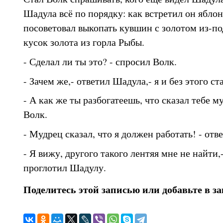
Шадула всё по порядку: как встретил он ябло
посоветовал выкопать кувшин с золотом из-п
кусок золота из горла Рыбы.
- Сделал ли ты это? - спросил Волк.
- Зачем же,- ответил Шадула,- я и без этого с
- А как же ты разбогатеешь, что сказал тебе м
Волк.
- Мудрец сказал, что я должен работать! - от
- Я вижу, другого такого лентяя мне не найти,
проглотил Шадулу.
Поделитесь этой записью или добавьте в з