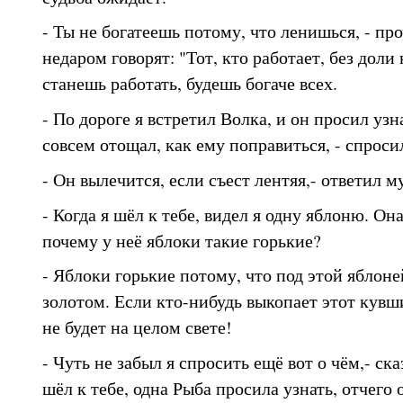
- Ты не богатеешь потому, что ленишься, - про
недаром говорят: "Тот, кто работает, без доли
станешь работать, будешь богаче всех.
- По дороге я встретил Волка, и он просил узна
совсем отощал, как ему поправиться, - спрос
- Он вылечится, если съест лентяя,- ответил м
- Когда я шёл к тебе, видел я одну яблоню. Он
почему у неё яблоки такие горькие?
- Яблоки горькие потому, что под этой яблон
золотом. Если кто-нибудь выкопает этот кувши
не будет на целом свете!
- Чуть не забыл я спросить ещё вот о чём,- ска
шёл к тебе, одна Рыба просила узнать, отчего 