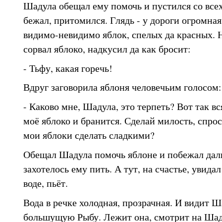
Шадула обещал ему помочь и пустился со всех
бежал, притомился. Глядь - у дороги огромная 
видимо-невидимо яблок, спелых да красных. Н
сорвал яблоко, надкусил да как бросит:
- Тьфу, какая горечь!
Вдруг заговорила яблоня человечьим голосом:
- Каково мне, Шадула, это терпеть? Вот так в
моё яблоко и бранится. Сделай милость, спрос
мои яблоки сделать сладкими?
Обещал Шадула помочь яблоне и побежал даль
захотелось ему пить. А тут, на счастье, увида
воде, пьёт.
Вода в речке холодная, прозрачная. И видит Ш
большущую Рыбу. Лежит она, смотрит на Шаду