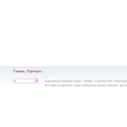
Главная
Партнеры
|
|
Карачаевские народные сказки : Орайда - Сказатель.РФ: Сказочный
Все права на народные сказки принадлежат народу и авторам, при пе