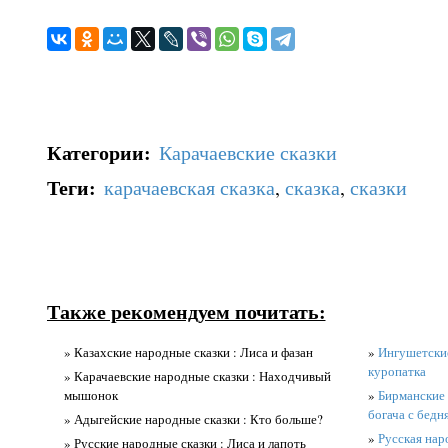
Категории
:
Карачаевские сказки
Теги
:
карачаевская сказка
,
сказка
,
сказки
Также рекомендуем почитать:
» Казахские народные сказки : Лиса и фазан
»
Ингушетские
куропатка
» Карачаевские народные сказки : Находчивый
мышонок
»
Бирманские 
богача с бедн
» Адыгейские народные сказки : Кто больше?
»
Русская нар
» Русские народные сказки : Лиса и лапоть