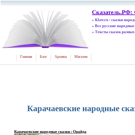
Сказатель.РФ:
» Klaw.ru : сказки наро
» Все русские народные
» Тексты сказок разных
Главная
Блог
Архивы
Магазин
Карачаевские народные ска
Карачаевские народные сказки : Орайда