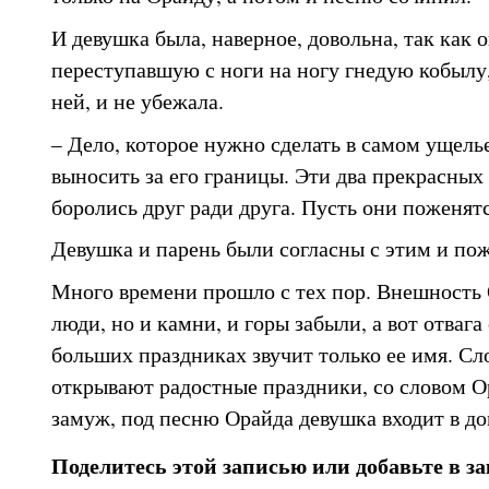
И девушка была, наверное, довольна, так как о
переступавшую с ноги на ногу гнедую кобылу
ней, и не убежала.
– Дело, которое нужно сделать в самом ущелье
выносить за его границы. Эти два прекрасных 
боролись друг ради друга. Пусть они поженятс
Девушка и парень были согласны с этим и по
Много времени прошло с тех пор. Внешность 
люди, но и камни, и горы забыли, а вот отвага 
больших праздниках звучит только ее имя. С
открывают радостные праздники, со словом О
замуж, под песню Орайда девушка входит в д
Поделитесь этой записью или добавьте в з