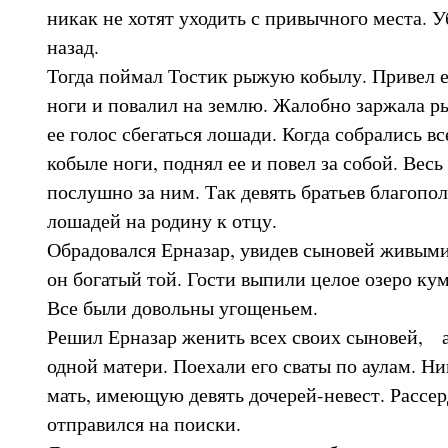
никак не хотят уходить с привычного места. 
назад.
Тогда поймал Тостик рыжую кобылу. Привел е
ноги и повалил на землю. Жалобно заржала р
ее голос сбегаться лошади. Когда собрались вс
кобыле ноги, поднял ее и повел за собой. Весь
послушно за ним. Так девять братьев благопо
лошадей на родину к отцу.
Обрадовался Ерназар, увидев сыновей живыми
он богатый той. Гости выпили целое озеро кум
Все были довольны угощеньем.
Решил Ерназар женить всех своих сыновей, а 
одной матери. Поехали его сваты по аулам. Ни
мать, имеющую девять дочерей-невест. Рассер
отправился на поиски.