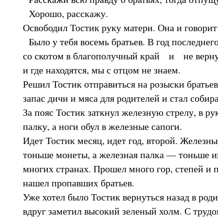
Хорошо, расскажу.
Освободил Тостик руку матери. Она и говорит
Было у тебя восемь братьев. В год последнег
со скотом в благополучный край и не верну
и где находятся, мы с отцом не знаем.
Решил Тостик отправиться на розыски братьев
запас дичи и мяса для родителей и стал собира
За пояс Тостик заткнул железную стрелу, в ру
палку, а ноги обул в жел
Идет Тостик месяц, идет год, второй. Железн
тоньше монеты, а железная палка — тоньше и
многих странах. Прошел много гор, степей и п
нашел пропавших братьев.
Уже хотел было Тостик вернуться назад в роди
вдруг заметил высокий зеленый холм. С трудом