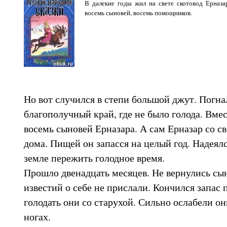
В далекие годы жил на свете скотовод Ерназа
восемь сыновей, восемь помощников.
Но вот случился в степи большой джут. Погнал
благополучный край, где не было голода. Вмес
восемь сыновей Ерназара. А сам Ерназар со св
дома. Пищей он запасся на целый год. Надеял
земле пережить голодное время.
Прошло двенадцать месяцев. Не вернулись сын
известий о себе не прислали. Кончился запас 
голодать они со старухой. Сильно ослабели он
ногах.