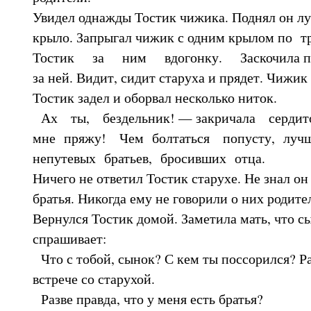
Увидел однажды Тостик чижика. Поднял он лу
крыло. Запрыгал чижик с одним крылом по
Тостик за ним вдогонку. Заскочила пти
за ней. Видит, сидит старуха и прядет. Чижик
Тостик задел и оборвал несколько ниток.
Ах ты, бездельник! — закричала сердит
мне пряжу! Чем болтаться попусту, лучш
непутевых братьев, бросивших отца.
Ничего не ответил Тостик старухе. Не знал он 
братья. Никогда ему не говорили о них родите
Вернулся Тостик домой. Заметила мать, что сы
спрашивает:
Что с тобой, сынок? С кем ты поссорился? Ра
встрече со старухой.
Разве правда, что у меня есть братья?