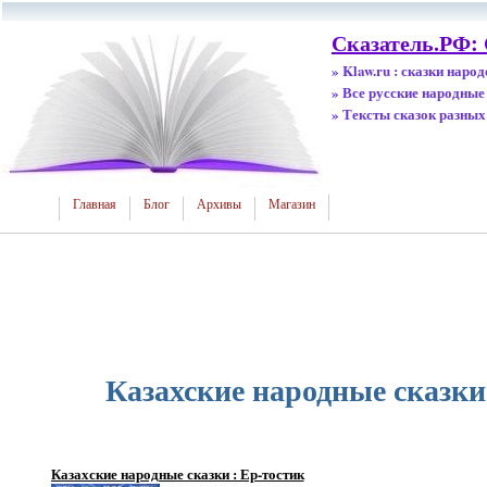
Сказатель.РФ:
» Klaw.ru : сказки наро
» Все русские народные
» Тексты сказок разных
Главная
Блог
Архивы
Магазин
Казахские народные сказки
Казахские народные сказки : Ер-тостик