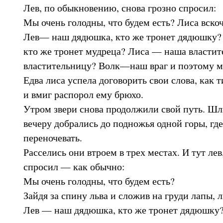
Лев, по обыкновению, снова грозно спросил:
Мы очень голодны, что будем есть? Лиса вскоч
Лев— наш дядюшка, кто же тронет дядюшку?
кто же тронет мудреца? Лиса — наша властит
властительницу? Волк—наш враг и поэтому мы
Едва лиса успела договорить свои слова, как 
и вмиг распорол ему брюхо.
Утром звери снова продолжили свой путь. Шли
вечеру добрались до подножья одной горы, где
переночевать.
Расселись они втроем в трех местах. И тут лев
спросил — как обычно:
Мы очень голодны, что будем есть?
Зайдя за спину льва и сложив на груди лапы, л
Лев — наш дядюшка, кто же тронет дядюшку