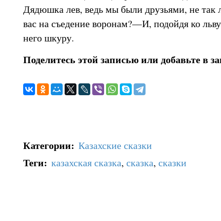
Дядюшка лев, ведь мы были друзьями, не так л
вас на съедение воронам?—И, подойдя ко льву
него шкуру.
Поделитесь этой записью или добавьте в з
Категории
:
Казахские сказки
Теги
:
казахская сказка
,
сказка
,
сказки