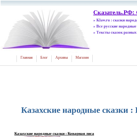
Сказатель.РФ:
» Klaw.ru : сказки наро
» Все русские народные
» Тексты сказок разных
Главная
Блог
Архивы
Магазин
Казахские народные сказки :
Казахские народные сказки : Коварная лиса