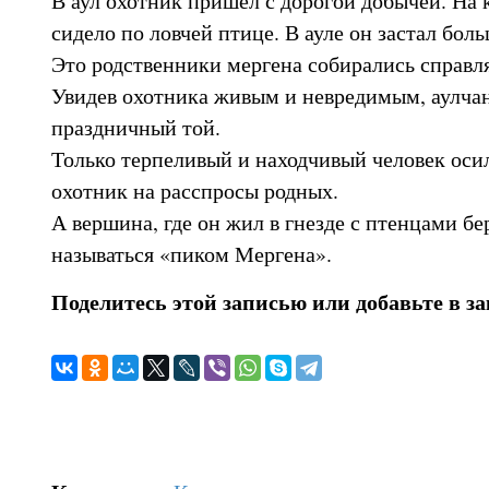
сидело по ловчей птице. В ауле он застал бол
Это родственники мергена собирались справл
Увидев охотника живым и невредимым, аулчан
праздничный той.
Только терпеливый и находчивый человек оси
охотник на расспросы родных.
А вершина, где он жил в гнезде с птенцами бер
называться «пиком Мергена».
Поделитесь этой записью или добавьте в з