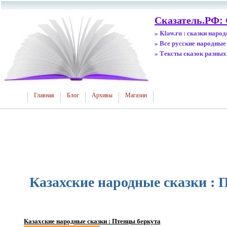
Сказатель.РФ:
» Klaw.ru : сказки наро
» Все русские народные
» Тексты сказок разных
Главная
Блог
Архивы
Магазин
Казахские народные сказки : 
Казахские народные сказки : Птенцы беркута