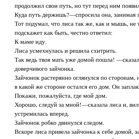
продолжил свои путь, но тут перед ним появил
Куда путь держишь?—спросила она, занимая з
Тот подумал, что лиса так же, как и мышь, не т
подскажет как быть, честно ответил:
К маме иду.
Лиса усмехнулась и решила схитрить.
Так ведь твоя мать уже домой пошла! —сказал
доверчивого зайчонка.
Зайчонок растерянно оглянулся по сторонам, н
в какой же стороне остался его дом. Он запла
Покажи, пожалуйста, где мой дом.
Хорошо, следуй за мной!—сказала лиса и, вил
устремилась вперед.
Зайчонок робко двинулся следом.
Вскоре лиса привела зайчонка к себе домой, за