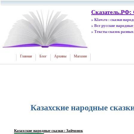
Сказатель.РФ:
» Klaw.ru : сказки наро
» Все русские народные
» Тексты сказок разных
Главная
Блог
Архивы
Магазин
Казахские народные сказки
Казахские народные сказки : Зайчонок