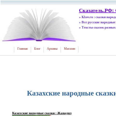
Сказатель.РФ:
» Klaw.ru : сказки наро
» Все русские народные
» Тексты сказок разных
Главная
Блог
Архивы
Магазин
Казахские народные сказк
Казахские народные сказки : Жанадил