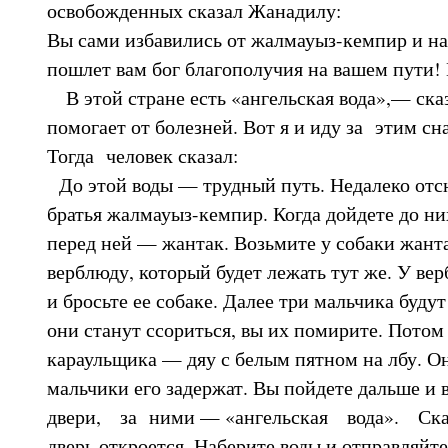
освобожденных сказал Жанадилу:
Вы сами избавились от жалмауыз-кемпир и на
пошлет вам бог благополучия на вашем пути! 
В этой стране есть «ангельская вода»,— ск
помогает от болезней. Вот я и иду за этим сн
Тогда человек сказал:
До этой воды — трудный путь. Недалеко отс
братья жалмауыз-кемпир. Когда дойдете до них
перед ней — жантак. Возьмите у собаки жанта
верблюду, который будет лежать тут же. У ве
и бросьте ее собаке. Далее три мальчика будут
они станут ссориться, вы их помирите. Потом
караульщика — дяу с белым пятном на лбу. Он
мальчики его задержат. Вы пойдете дальше и
двери, за ними — «ангельская вода». Ска
дверь откроется. Наберите воды и отправляйте