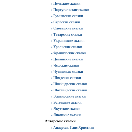
» Польские сказки
» Португальские сказки
» Румынские сказки
» Сербские сказки
» Словацкие сказки
» Татарские сказки
» Украинские сказки
» Уральские сказки
» Французские сказки
» Цыганские сказки
» Чешские сказки
» Чувашские сказки
» Шведские сказки
» Швейцарские сказки
» Шотландские сказки
» Эскимосские сказки
» Эстонские сказки
» Якутские сказки
» Японские сказки
Авторские сказки
» Андерсен, Ганс Христиан