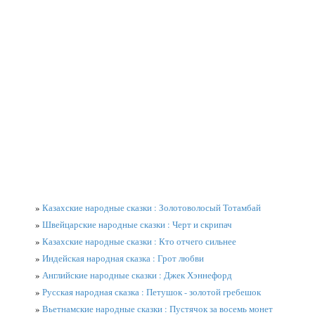
»
Казахские народные сказки : Золотоволосый Тотамбай
»
Швейцарские народные сказки : Черт и скрипач
»
Казахские народные сказки : Кто отчего сильнее
»
Индейская народная сказка : Грот любви
»
Английские народные сказки : Джек Хэннефорд
»
Русская народная сказка : Петушок - золотой гребешок
»
Вьетнамские народные сказки : Пустячок за восемь монет