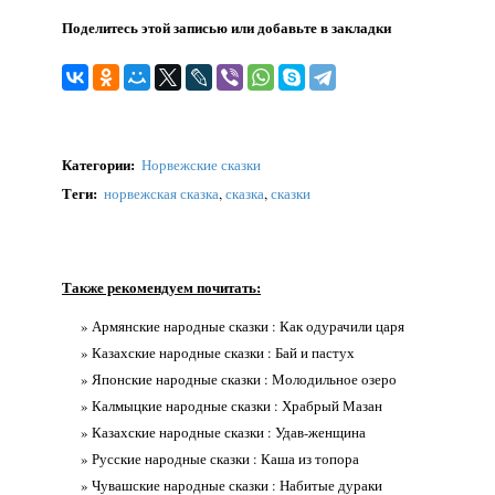
Поделитесь этой записью или добавьте в закладки
Категории
:
Норвежские сказки
Теги
:
норвежская сказка
,
сказка
,
сказки
Также рекомендуем почитать:
» Армянские народные сказки : Как одурачили царя
» Казахские народные сказки : Бай и пастух
» Японские народные сказки : Молодильное озеро
» Калмыцкие народные сказки : Храбрый Мазан
» Казахские народные сказки : Удав-женщина
» Русские народные сказки : Каша из топора
» Чувашские народные сказки : Набитые дураки