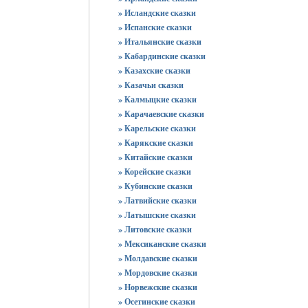
» Исландские сказки
» Испанские сказки
» Итальянские сказки
» Кабардинские сказки
» Казахские сказки
» Казачьи сказки
» Калмыцкие сказки
» Карачаевские сказки
» Карельские сказки
» Карякские сказки
» Китайские сказки
» Корейские сказки
» Кубинские сказки
» Латвийские сказки
» Латышские сказки
» Литовские сказки
» Мексиканские сказки
» Молдавские сказки
» Мордовские сказки
» Норвежские сказки
» Осетинские сказки