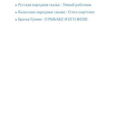
»
Русская народная сказка : Умный работник
»
Казахские народные сказки : О псе-сырттане
»
Братья Гримм : О РЫБАКЕ И ЕГО ЖЕНЕ