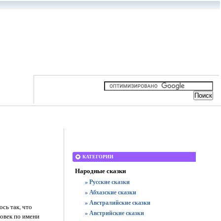
КАТЕГОРИИ
Народные сказки
» Русские сказки
» Абхазские сказки
» Австралийские сказки
сь так, что
» Австрийские сказки
ловек по имени