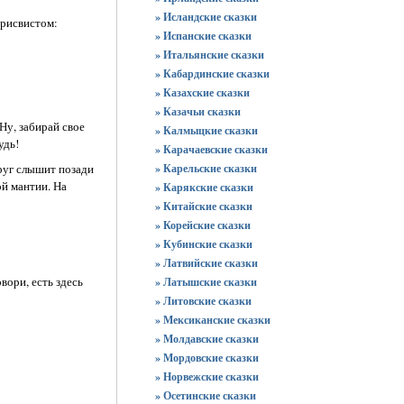
» Исландские сказки
присвистом:
» Испанские сказки
» Итальянские сказки
» Кабардинские сказки
» Казахские сказки
» Казачьи сказки
Ну, забирай свое
» Калмыцкие сказки
удь!
» Карачаевские сказки
» Карельские сказки
друг слышит позади
ой мантии. На
» Карякские сказки
» Китайские сказки
» Корейские сказки
» Кубинские сказки
» Латвийские сказки
вори, есть здесь
» Латышские сказки
» Литовские сказки
» Мексиканские сказки
» Молдавские сказки
» Мордовские сказки
» Норвежские сказки
» Осетинские сказки