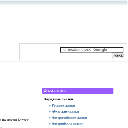
КАТЕГОРИИ
Народные сказки
» Русские сказки
» Абхазские сказки
» Австралийские сказки
н по имени Бартек.
» Австрийские сказки
И все только за