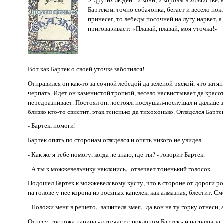
Бартеком, точно собачонка, бегает и весело по
принесет, то лебеды посочней на лугу нарвет, а
приговаривает: «Плавай, плавай, моя уточка!»
Вот как Бартек о своей уточке заботился!
Отправился он как-то за сочной лебедой да зеленой ряской, что зат
черпать. Идет он каменистой тропкой, весело насвистывает да красо
передразнивает. Постоял он, постоял, послушал-послушал и дальше з
близко кто-то свистит, этак тоненько да тихохонько. Огляделся Барте
- Бартек, помоги!
Бартек опять по сторонам огляделся и опять никого не увидел.
- Как же я тебе помогу, когда не знаю, где ты? - говорит Бартек.
- А ты к можжевельнику наклонись,- отвечает тоненький голосок.
Подошел Бартек к можжевеловому кусту, что в стороне от дороги ро
на голове у нее корона из росяных капелек, как алмазная, блестит. См
- Положи меня в решето,- зашипела змея,- да вон на ту горку отнеси, а
Отнесу, госпожа царица,- отвечает с поклоном Бартек,- и награды за 