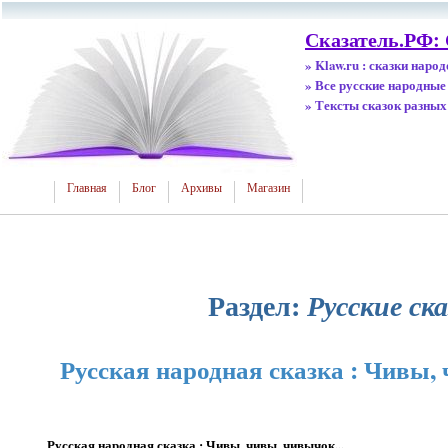
Сказатель.РФ:
» Klaw.ru : сказки наро
» Все русские народные
» Тексты сказок разных
Главная
Блог
Архивы
Магазин
Раздел:
Русские ск
Русская народная сказка : Чивы, 
Русская народная сказка : Чивы, чивы, чивычок...