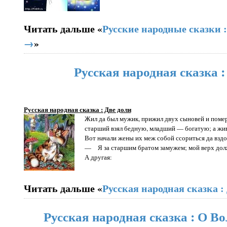
Читать дальше «
Русские народные сказки
→
»
Русская народная сказка :
Русская народная сказка : Две доли
Жил да был мужик, прижил двух сыновей и помер
старший взял бедную, младший — богатую; а живу
Вот начали жены их меж собой ссориться да вздо
— Я за старшим братом замужем; мой верх дол
А другая:
Читать дальше «
Русская народная сказка :
Русская народная сказка : О Во