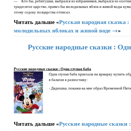
— Кто бы, ребятушки, выбрался из избранников, выбрался из охотнико
тридесятое царство, привез бы молодильных яблок и живой воды кув
этому седоку полцарства отписал.
Читать дальше «
Русская народная сказка :
молодильных яблоках и живой воде →
»
Русские народные сказки : Одн
Русские народные сказки : Одна глупая баба
Одна глупая баба приехала на ярмарку купить о
в балаган к разносчику:
- Дядюшка, покажи-ка мне образ Временной Пят
Читать дальше «
Русские народные сказки 