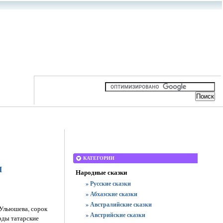
КАТЕГОРИИ
м
Народные сказки
» Русские сказки
» Абхазские сказки
» Австралийские сказки
 Ульюшева, сорок
» Австрийские сказки
рды татарские