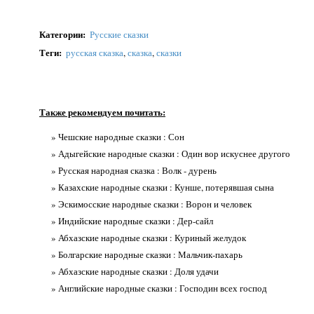
Категории
:
Русские сказки
Теги
:
русская сказка
,
сказка
,
сказки
Также рекомендуем почитать:
» Чешские народные сказки : Сон
» Адыгейские народные сказки : Один вор искуснее другого
» Русская народная сказка : Волк - дурень
» Казахские народные сказки : Кунше, потерявшая сына
» Эскимосские народные сказки : Ворон и человек
» Индийские народные сказки : Дер-сайл
» Абхазские народные сказки : Куриный желудок
» Болгарские народные сказки : Мальчик-пахарь
» Абхазские народные сказки : Доля удачи
» Английские народные сказки : Господин всех господ