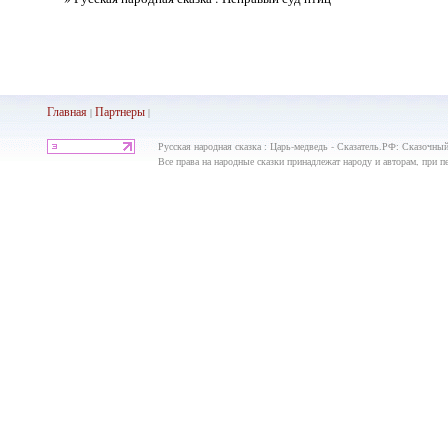
Главная
Партнеры
|
|
Русская народная сказка : Царь-медведь - Сказатель.РФ: Сказочный
Все права на народные сказки принадлежат народу и авторам, при пе