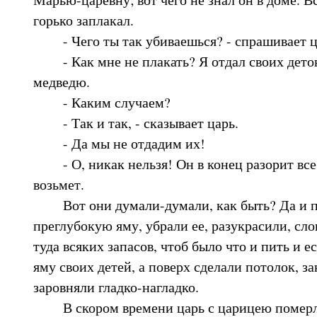
горько заплакал.
- Чего ты так убиваешься? - спрашивает ц
- Как мне не плакать? Я отдал своих дето
медведю.
- Каким случаем?
- Так и так, - сказывает царь.
- Да мы не отдадим их!
- О, никак нельзя! Он в конец разорит все ц
возьмет.
Вот они думали-думали, как быть? Да и п
преглубокую яму, убрали ее, разукрасили, сло
туда всяких запасов, чтоб было что и пить и ес
яму своих детей, а поверх сделали потолок, з
заровняли гладко-нагладко.
В скором времени царь с царицею померли,