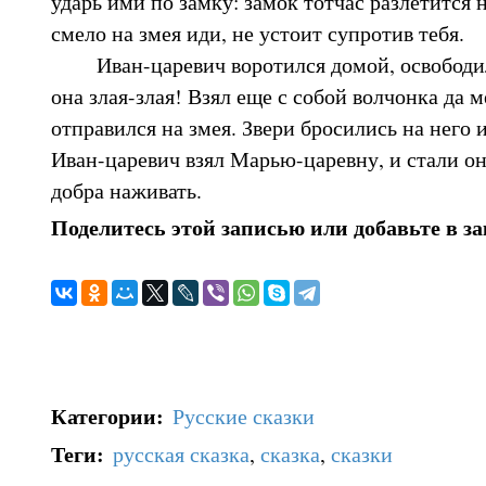
ударь ими по замку: замок тотчас разлетится 
смело на змея иди, не устоит супротив тебя.
Иван-царевич воротился домой, освободил 
она злая-злая! Взял еще с собой волчонка да 
отправился на змея. Звери бросились на него и
Иван-царевич взял Марью-царевну, и стали о
добра наживать.
Поделитесь этой записью или добавьте в з
Категории
:
Русские сказки
Теги
:
русская сказка
,
сказка
,
сказки