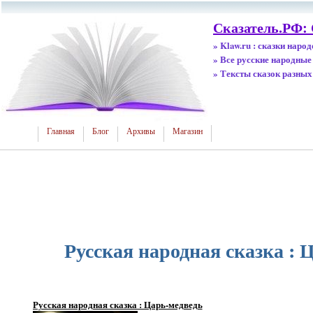
Сказатель.РФ:
» Klaw.ru : сказки наро
» Все русские народные
» Тексты сказок разных
Главная
Блог
Архивы
Магазин
Русская народная сказка : 
Русская народная сказка : Царь-медведь