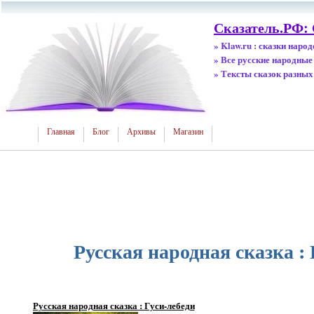
Сказатель.РФ:
» Klaw.ru : сказки наро
» Все русские народные
» Тексты сказок разных
Главная
Блог
Архивы
Магазин
Русская народная сказка : 
Русская народная сказка : Гуси-лебеди