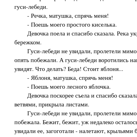
гуси-лебеди.
- Речка, матушка, спрячь меня!
- Поешь моего простого киселька.
Девочка поела и спасибо сказала. Река ук
бережком.
Гуси-лебеди не увидали, пролетели мимо. 
опять побежали. А гуси-лебеди воротились нав
увидят. Что делать? Беда! Стоит яблоня...
- Яблоня, матушка, спрячь меня!
- Поешь моего лесного яблочка.
Девочка поскорее съела и спасибо сказала.
ветвями, прикрыла листами.
Гуси-лебеди не увидали, пролетели мимо.
побежала. Бежит, бежит, уж недалеко осталось
увидали ее, загоготали - налетают, крыльями б