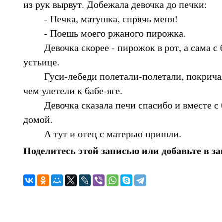
из рук вырвут. Добежала девочка до печки:
- Печка, матушка, спрячь меня!
- Поешь моего ржаного пирожка.
Девочка скорее - пирожок в рот, а сама с бр
устьице.
Гуси-лебеди полетали-полетали, покричал
чем улетели к бабе-яге.
Девочка сказала печи спасибо и вместе с 
домой.
А тут и отец с матерью пришли.
Поделитесь этой записью или добавьте в з