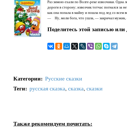
Раз зимою ехали по Волге-реке извозчики. Одна л
дороги в сторону; извозчик тотчас погнался за н
как она попала в майну и пошла под лед со всем в
— Ну, моли бога, что ушла, — закричал мужик, —
Поделитесь этой записью или 
Категории
:
Русские сказки
Теги
:
русская сказка
,
сказка
,
сказки
Также рекомендуем почитать: