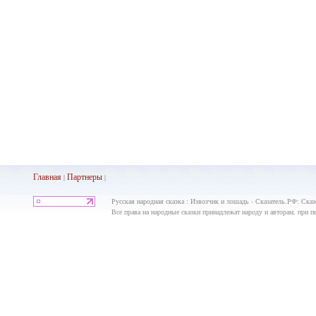
Главная
Партнеры
|
|
Русская народная сказка : Извозчик и лошадь - Сказатель.РФ: Ска
Все права на народные сказки принадлежат народу и авторам, при пе