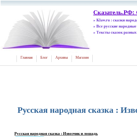
Сказатель.РФ:
» Klaw.ru : сказки наро
» Все русские народные
» Тексты сказок разных
Главная
Блог
Архивы
Магазин
Русская народная сказка : Из
Русская народная сказка : Извозчик и лошадь