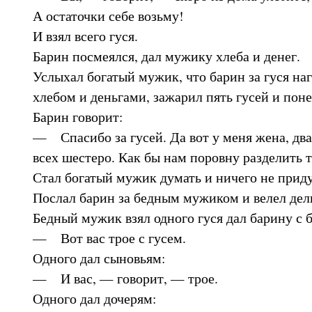
А остаточки себе возьму!
И взял всего гуся.
Барин посмеялся, дал мужику хлеба и денег.
Услыхал богатый мужик, что барин за гуся на
хлебом и деньгами, зажарил пять гусей и поне
Барин говорит:
— Спасибо за гусей. Да вот у меня жена, два
всех шестеро. Как бы нам поровну разделить 
Стал богатый мужик думать и ничего не прид
Послал барин за бедным мужиком и велел дел
Бедный мужик взял одного гуся дал барину с 
— Вот вас трое с гусем.
Одного дал сыновьям:
— И вас, — говорит, — трое.
Одного дал дочерям: