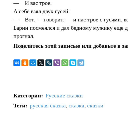
— И вас трое.
А себе взял двух гусей:
— Вот, — говорит, — и нас трое с гусями, вс
Барин посмеялся и дал бедному мужику еще де
прогнал.
Поделитесь этой записью или добавьте в з
Категории
:
Русские сказки
Теги
:
русская сказка
,
сказка
,
сказки