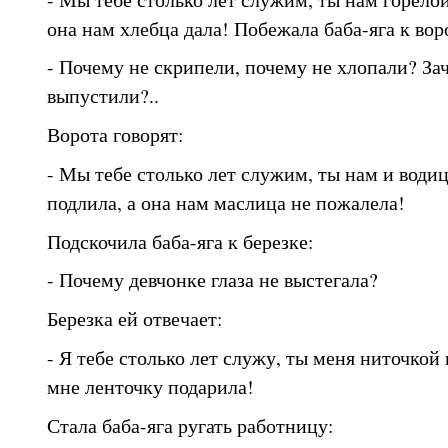
она нам хлебца дала! Побежала баба-яга к вор
- Почему не скрипели, почему не хлопали? За
выпустили?..
Ворота говорят:
- Мы тебе столько лет служим, ты нам и води
подлила, а она нам маслица не пожалела!
Подскочила баба-яга к березке:
- Почему девчонке глаза не выстегала?
Березка ей отвечает:
- Я тебе столько лет служу, ты меня ниточкой 
мне ленточку подарила!
Стала баба-яга ругать работницу: