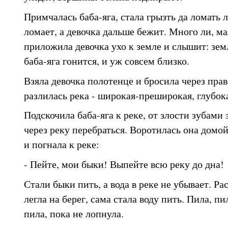
Примчалась баба-яга, стала грызть да ломать л
ломает, а девочка дальше бежит. Много ли, м
приложила девочка ухо к земле и слышит: земл
баба-яга гонится, и уж совсем близко.
Взяла девочка полотенце и бросила через прав
разлилась река - широкая-преширокая, глубок
Подскочила баба-яга к реке, от злости зубами
через реку перебраться. Воротилась она домой
и погнала к реке:
- Пейте, мои быки! Выпейте всю реку до дна!
Стали быки пить, а вода в реке не убывает. Ра
легла на берег, сама стала воду пить. Пила, пил
пила, пока не лопнула.