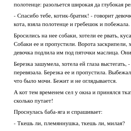
полотенце: разольется широкая да глубокая ре
- Спасибо тебе, котик-братик! - говорит девоч
кота, взяла полотенце и гребешок и побежала.
Бросились на нее собаки, хотели ее рвать, куса
Собаки ее и пропустили. Ворота заскрипели, х
девочка подлила им под пяточки маслица. Они
Березка зашумела, хотела ей глаза выстегать, 
перевязала. Березка ее и пропустила. Выбежал
что было мочи. Бежит и не оглядывается.
А кот тем временем сел у окна и принялся ткат
сколько путает!
Проснулась баба-яга и спрашивает:
- Ткешь ли, племяннушка, ткешь ли, милая?