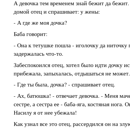
А девочка тем временем знай бежит да бежит.
домой отец и спрашивает: у жены:
- А где же моя дочка?
Баба говорит:
- Она к тетушке пошла - иголочку да ниточку 
задержалась что-то.
Забеспокоился отец, хотел было идти дочку ис
прибежала, запыхалась, отдышаться не может.
- Где ты была, дочка? - спрашивает отец.
- Ах, батюшка! - отвечает девочка. - Меня мач
сестре, а сестра ее - баба-яга, костяная нога. 
Насилу я от нее убежала!
Как узнал все это отец, рассердился он на злу