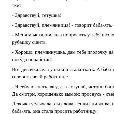
ткет.
- Здравствуй, тетушка!
- Здравствуй, племянница! - говорит баба-яга.
- Меня мачеха послала попросить у тебя иголо
рубашку сшить.
- Хорошо, племяннушка, дам тебе иголочку да 
покуда поработай!
Вот девочка села у окна и стала ткать. А баба
говорит своей работнице:
- Я сейчас спать лягу, а ты ступай, истопи б
Да смотри, хорошенько вымой: проснусь - съе
Девочка услыхала эти слова - сидит ни жива, 
баба-яга, она стала просить работницу: