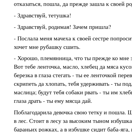
отказаться, пошла, да прежде зашла к своей ро
- Здравствуй, тетушка!
- Здравствуй, родимая! Зачем пришла?
- Послала меня мачеха к своей сестре попроси
хочет мне рубашку сшить.
- Хорошо, племянница, что ты прежде ко мне за
Вот тебе ленточка, масло, хлебец да мяса кусо
березка в глаза стегать - ты ее ленточкой пере
скрипеть да хлопать, тебя удерживать - ты по
маслица; будут тебя собаки рвать - ты им хлебц
глаза драть - ты ему мясца дай.
Поблагодарила девочка свою тетку и пошла. 
в лес. Стоит в лесу за высоким тыном избушка
бараньих рожках, а в избушке сидит баба-яга, 