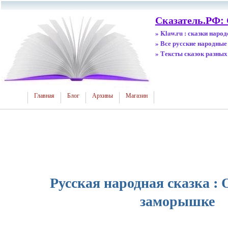
Сказатель.РФ:
» Klaw.ru : сказки наро
» Все русские народные
» Тексты сказок разных
Главная
Блог
Архивы
Магазин
Русская народная сказка : 
заморышке