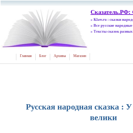
Сказатель.РФ:
» Klaw.ru : сказки наро
» Все русские народные
» Тексты сказок разных
Главная
Блог
Архивы
Магазин
Русская народная сказка : У
велики