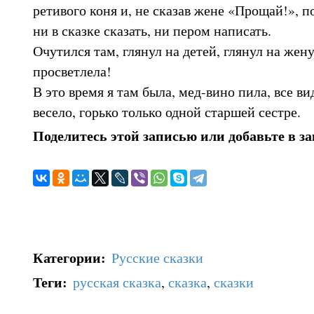
ретивого коня и, не сказав жене «Прощай!», п
ни в сказке сказать, ни пером написать.
Очутился там, глянул на детей, глянул на жен
просветлела!
В это время я там была, мед-вино пила, все ви
весело, горько только одной старшей сестре.
Поделитесь этой записью или добавьте в з
Категории
:
Русские сказки
Теги
:
русская сказка
,
сказка
,
сказки