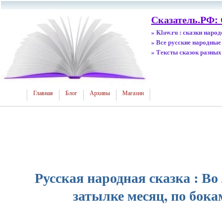
Сказатель.РФ:
» Klaw.ru : сказки наро
» Все русские народные
» Тексты сказок разных
Главная
Блог
Архивы
Магазин
Русская народная сказка : Во 
затылке месяц, по бока