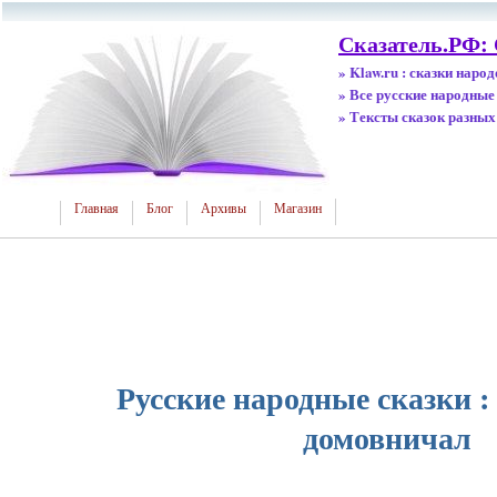
Сказатель.РФ:
» Klaw.ru : сказки наро
» Все русские народные
» Тексты сказок разных
Главная
Блог
Архивы
Магазин
Русские народные сказки :
домовничал