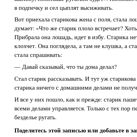
в подпечку и сел цыплят высиживать.
Вот приехала старикова жена с поля, стала ло
думает: «Что же старик плохо встречает? Хот
Прибрала она лошадь, идет в избу. Старика не
клохчет. Она поглядела, а там не клушка, а ст
стала спрашивать:
— Давай сказывай, что ты дома делал?
Стал старик рассказывать. И тут уж старикова 
старика ничего с домашними делами не получ
И все у них пошло, как и прежде: старик пашет
всеми делами управляется. Только с тех пор п
безделье ругать.
Поделитесь этой записью или добавьте в з