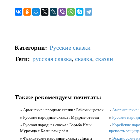
Категории
:
Русские сказки
Теги
:
русская сказка
,
сказка
,
сказки
Также рекомендуем почитать:
» Армянские народные сказки : Райский цветок
»
Американские н
» Русские народные сказки : Мудрые ответы
»
Русские народн
» Русская народная сказка : Борьба Ильи
»
Корейские наро
Муромца с Калином-царём
крепость защища
» Французские народные сказки : Лиса и
»
Эскимосские на