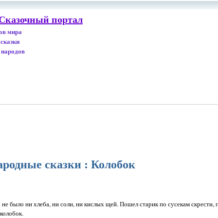
 Сказочный портал
дов мира
 сказки
 народов
ародные сказки : Колобок
 не было ни хлеба, ни соли, ни кислых щей. Пошел старик по сусекам скрести, 
колобок.