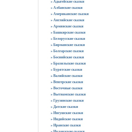
» Адыгейские сказки
» Албанские сказки
» Американские сказки
» Английские сказки
» Армянские сказки
» Башкирские сказки
» Белорусские сказки
» Бирманские сказки
» Болгарские сказки
» Боснийские сказки
» Бразильские сказки
» Бурятские сказки
» Валийские сказки
» Венгерские сказки
» Восточные сказки
» Вьетнамские сказки
» Грузинские сказки
» Датские сказки
» Ингушские сказки
» Индийские сказки
» Иранские сказки
» Ирландские сказки