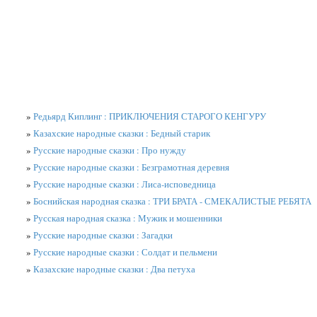
»
Редьярд Киплинг : ПРИКЛЮЧЕНИЯ СТАРОГО КЕНГУРУ
»
Казахские народные сказки : Бедный старик
»
Русские народные сказки : Про нужду
»
Русские народные сказки : Безграмотная деревня
»
Русские народные сказки : Лиса-исповедница
»
Боснийская народная сказка : ТРИ БРАТА - СМЕКАЛИСТЫЕ РЕБЯТА
»
Русская народная сказка : Мужик и мошенники
»
Русские народные сказки : Загадки
»
Русские народные сказки : Солдат и пельмени
»
Казахские народные сказки : Два петуха