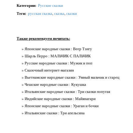
Категории
:
Русские сказки
Теги
:
русская сказка
,
сказка
,
сказки
Также рекомендуем почитать:
» Японские народные сказки : Веер Тэнгу
» Шарль Перро : МАЛЬЧИК С ПАЛЬЧИК
» Русские народные сказки : Мужик и поп
» Сказочный интернет-магазин
» Вьетнамские народные сказки : Умный мальчик и старец
» Чешские народные сказки : Кукушка
» Итальянские народные сказки : Три сказки попугая
» Индийские народные сказки : Майянагари
» Японские народные сказки : Ураган и бочки
» Итальянские сказки : Три апельсина