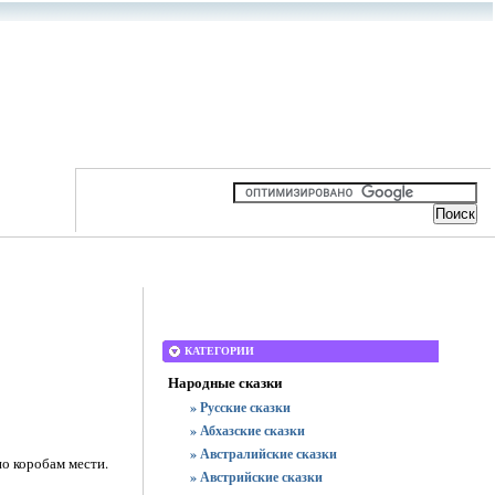
КАТЕГОРИИ
Народные сказки
» Русские сказки
» Абхазские сказки
» Австралийские сказки
по коробам мести.
» Австрийские сказки