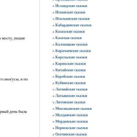
» Исландские сказки
» Испанские сказки
» Итальянские сказки
» Кабардинские сказки
» Казахские сказки
» Казачьи сказки
о мосту, пешие
» Калмыцкие сказки
» Карачаевские сказки
» Карельские сказки
» Карякские сказки
» Китайские сказки
» Корейские сказки
л свои'усы, и по
» Кубинские сказки
» Латвийские сказки
» Латышские сказки
» Литовские сказки
» Мексиканские сказки
ервый день была
» Молдавские сказки
» Мордовские сказки
» Норвежские сказки
» Осетинские сказки