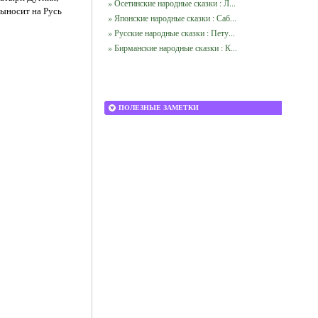
» Осетинские народные сказки : Л...
выносит на Русь
» Японские народные сказки : Саб...
» Русские народные сказки : Пету...
» Бирманские народные сказки : К...
ПОЛЕЗНЫЕ ЗАМЕТКИ