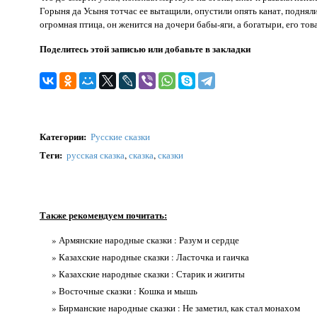
Горыня да Усыня тотчас ее вытащили, опустили опять канат, поднял
огромная птица, он женится на дочери бабы-яги, а богатыри, его то
Поделитесь этой записью или добавьте в закладки
Категории
:
Русские сказки
Теги
:
русская сказка
,
сказка
,
сказки
Также рекомендуем почитать:
» Армянские народные сказки : Разум и сердце
» Казахские народные сказки : Ласточка и гаичка
» Казахские народные сказки : Старик и жигиты
» Восточные сказки : Кошка и мышь
» Бирманские народные сказки : Не заметил, как стал монахом