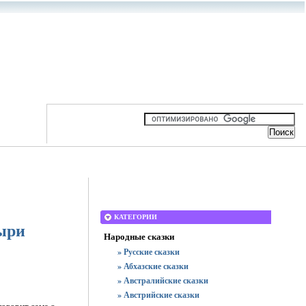
КАТЕГОРИИ
тыри
Народные сказки
» Русские сказки
» Абхазские сказки
» Австралийские сказки
» Австрийские сказки
говорит сама с