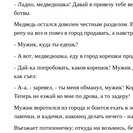
- Ладно, медведюшка! Давай я привезу тебе ве
ботвы.
Медведь остался доволен честным разделом. 
репу на воз и повез в город продавать, а навст
- Мужик, куда ты едешь?
- А вот, медведюшка, еду в город корешки про
- Дай-ка попробовать, каков корешок! Мужик 
как съел:
- А-а, - заревел, - ты меня обманул, мужик! К
Теперь не езжай ко мне по дрова, а то задеру!
Мужик воротился из города и боится ехать в л
лавочки, и кадочки, наконец делать нечего - на
Въезжает потихонечку; откуда ни возьмись, б