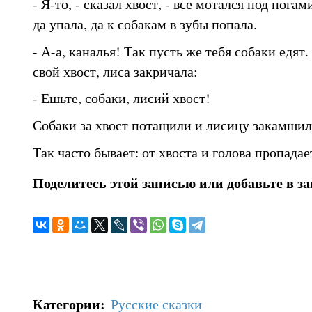
- Я-то, - сказал хвост, - все мотался под ногам
да упала, да к собакам в зубы попала.
- А-а, каналья! Так пусть же тебя собаки едят
свой хвост, лиса закричала:
- Ешьте, собаки, лисий хвост!
Собаки за хвост потащили и лисицу закамшил
Так часто бывает: от хвоста и голова пропадае
Поделитесь этой записью или добавьте в з
Категории
:
Русские сказки