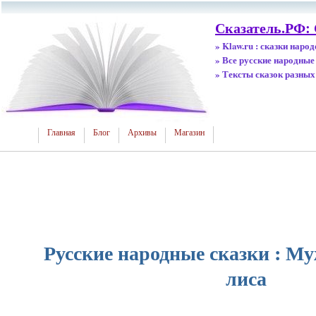
Сказатель.РФ:
» Klaw.ru : сказки наро
» Все русские народные
» Тексты сказок разных
Главная
Блог
Архивы
Магазин
Русские народные сказки : Му
лиса