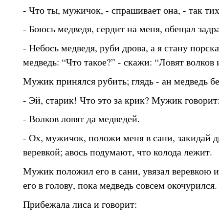
- Что ты, мужичок, - спрашивает она, - так ти
- Боюсь медведя, сердит на меня, обещал задра
- Небось медведя, руби дрова, а я стану порск
медведь: “Что такое?” - скажи: “Ловят волков 
Мужик принялся рубить; глядь - ан медведь б
- Эй, старик! Что это за крик? Мужик говорит
- Волков ловят да медведей.
- Ох, мужичок, положи меня в сани, закидай 
веревкой; авось подумают, что колода лежит.
Мужик положил его в сани, увязал веревкою и
его в голову, пока медведь совсем окочурился.
Прибежала лиса и говорит: