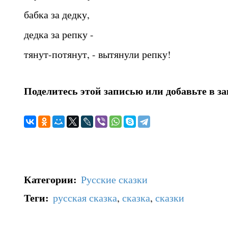
бабка за дедку,
дедка за репку -
тянут-потянут, - вытянули репку!
Поделитесь этой записью или добавьте в з
Категории
:
Русские сказки
Теги
:
русская сказка
,
сказка
,
сказки