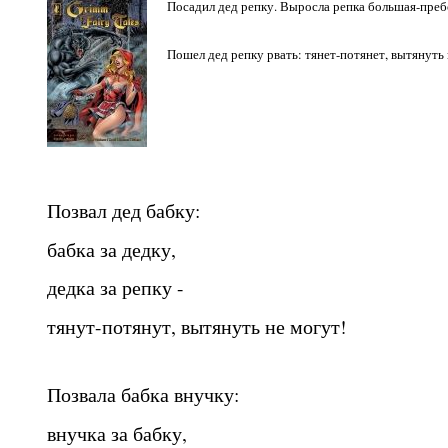
Посадил дед репку. Выросла репка большая-преб
Пошел дед репку рвать: тянет-потянет, вытянуть
Позвал дед бабку:
бабка за дедку,
дедка за репку -
тянут-потянут, вытянуть не могут!
Позвала бабка внучку:
внучка за бабку,