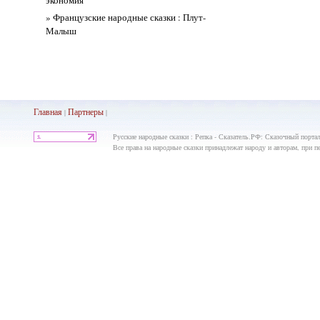
экономия
» Французские народные сказки : Плут-
Малыш
Главная
Партнеры
|
|
Русские народные сказки : Репка - Сказатель.РФ: Сказочный порта
Все права на народные сказки принадлежат народу и авторам, при пе