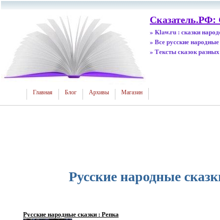
Сказатель.РФ:
» Klaw.ru : сказки наро
» Все русские народные
» Тексты сказок разных
Главная
Блог
Архивы
Магазин
Русские народные сказк
Русские народные сказки : Репка