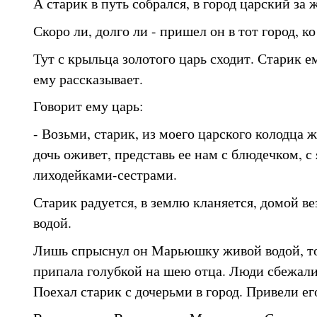
А старик в путь собрался, в город царский за 
Скоро ли, долго ли - пришел он в тот город, к
Тут с крыльца золотого царь сходит. Старик е
ему рассказывает.
Говорит ему царь:
- Возьми, старик, из моего царского колодца ж
дочь оживет, представь ее нам с блюдечком, с 
лиходейками-сестрами.
Старик радуется, в землю кланяется, домой ве
водой.
Лишь спрыснул он Марьюшку живой водой, то
припала голубкой на шею отца. Люди сбежали
Поехал старик с дочерьми в город. Привели ег