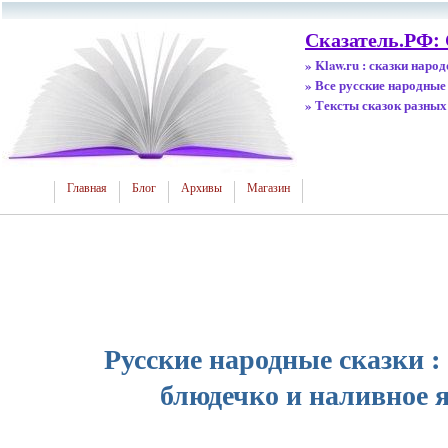
Сказатель.РФ:
» Klaw.ru : сказки наро
» Все русские народные
» Тексты сказок разных
Главная
Блог
Архивы
Магазин
Русские народные сказки :
блюдечко и наливное 