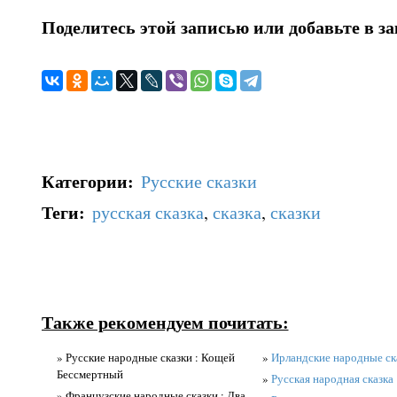
Поделитесь этой записью или добавьте в з
Категории
:
Русские сказки
Теги
:
русская сказка
,
сказка
,
сказки
Также рекомендуем почитать:
» Русские народные сказки : Кощей
»
Ирландские народные ск
Бессмертный
»
Русская народная сказка
» Французские народные сказки : Два