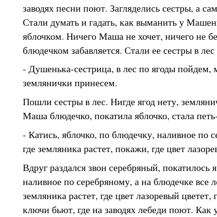
заводях песни поют. Загляделись сестры, а сам
Стали думать и гадать, как выманить у Машен
яблочком. Ничего Маша не хочет, ничего не бе
блюдечком забавляется. Стали ее сестры в лес
- Душенька-сестрица, в лес по ягоды пойдем,
землянички принесем.
Пошли сестры в лес. Нигде ягод нету, земляни
Маша блюдечко, покатила яблочко, стала петь
- Катись, яблочко, по блюдечку, наливное по 
где земляника растет, покажи, где цвет лазоре
Вдруг раздался звон серебряный, покатилось 
наливное по серебряному, а на блюдечке все 
земляника растет, где цвет лазоревый цветет, 
ключи бьют, где на заводях лебеди поют. Как 