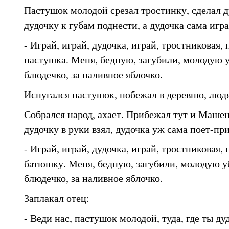
Пастушок молодой срезал тростинку, сделал д
дудочку к губам поднести, а дудочка сама игра
- Играй, играй, дудочка, играй, тростниковая
пастушка. Меня, бедную, загубили, молодую у
блюдечко, за наливное яблочко.
Испугался пастушок, побежал в деревню, людя
Собрался народ, ахает. Прибежал тут и Машен
дудочку в руки взял, дудочка уж сама поет-пр
- Играй, играй, дудочка, играй, тростниковая
батюшку. Меня, бедную, загубили, молодую уб
блюдечко, за наливное яблочко.
Заплакал отец:
- Веди нас, пастушок молодой, туда, где ты ду