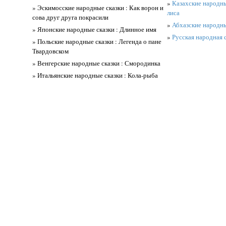
»
Казахские народные
» Эскимосские народные сказки : Как ворон и
лиса
сова друг друга покрасили
»
Абхазские народны
» Японские народные сказки : Длинное имя
»
Русская народная 
» Польские народные сказки : Легенда о пане
Твардовском
» Венгерские народные сказки : Смородинка
» Итальянские народные сказки : Кола-рыба