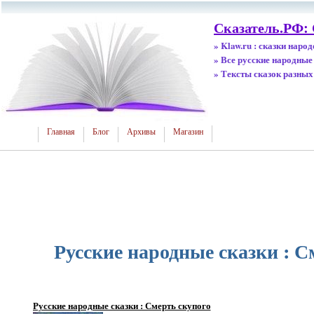
Сказатель.РФ:
» Klaw.ru : сказки наро
» Все русские народные
» Тексты сказок разных
Главная
Блог
Архивы
Магазин
Русские народные сказки : С
Русские народные сказки : Смерть скупого