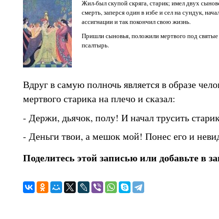
Жил-был скупой скряга, старик; имел двух сынов
смерть, заперся один в избе и сел на сундук, нача
ассигнации и так покончил свою жизнь.
Пришли сыновья, положили мертвого под святые 
псалтырь.
Вдруг в самую полночь является в образе чело
мертвого старика на плечо и сказал:
- Держи, дьячок, полу! И начал трусить старик
- Деньги твои, а мешок мой! Понес его и неви
Поделитесь этой записью или добавьте в з