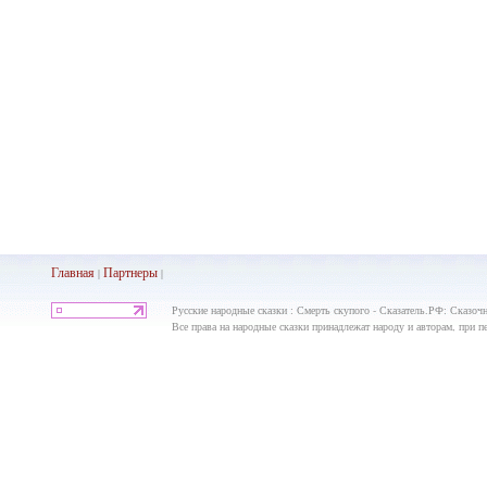
Главная
Партнеры
|
|
Русские народные сказки : Смерть скупого - Сказатель.РФ: Сказоч
Все права на народные сказки принадлежат народу и авторам, при пе