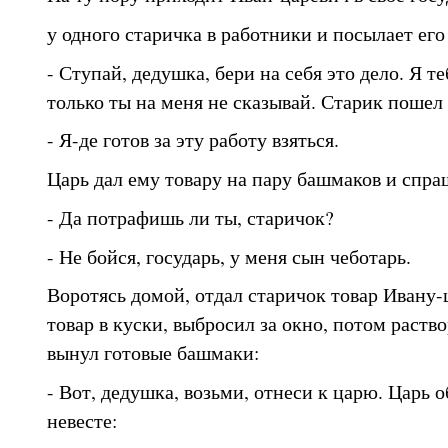
у одного старичка в работники и посылает его
- Ступай, дедушка, бери на себя это дело. Я 
только ты на меня не сказывай. Старик пошел
- Я-де готов за эту работу взяться.
Царь дал ему товару на пару башмаков и спра
- Да потрафишь ли ты, старичок?
- Не бойся, государь, у меня сын чеботарь.
Воротясь домой, отдал старичок товар Ивану-ц
товар в куски, выбросил за окно, потом раств
вынул готовые башмаки:
- Вот, дедушка, возьми, отнеси к царю. Царь о
невесте: