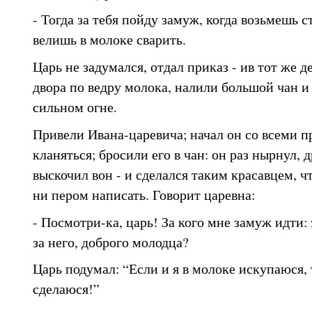
- Тогда за тебя пойду замуж, когда возьмешь с
велишь в молоке сварить.
Царь не задумался, отдал приказ - ив тот же д
двора по ведру молока, налили большой чан и
сильном огне.
Привели Ивана-царевича; начал он со всеми п
кланяться; бросили его в чан: он раз нырнул, 
выскочил вон - и сделался таким красавцем, чт
ни пером написать. Говорит царевна:
- Посмотри-ка, царь! За кого мне замуж идти: з
за него, доброго молодца?
Царь подумал: “Если и я в молоке искупаюся,
сделаюся!”