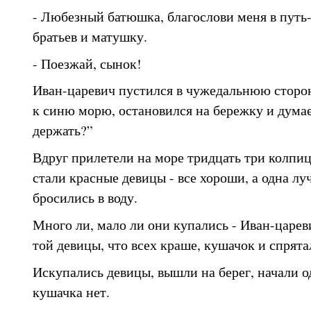
- Любезный батюшка, благослови меня в путь-
братьев и матушку.
- Поезжай, сынок!
Иван-царевич пустился в чужедальнюю сторону
к синю морю, остановился на бережку и думае
держать?”
Вдруг прилетели на море тридцать три колпиц
стали красные девицы - все хороши, а одна лу
бросились в воду.
Много ли, мало ли они купались - Иван-цареви
той девицы, что всех краше, кушачок и спрятал
Искупались девицы, вышли на берег, начали од
кушачка нет.