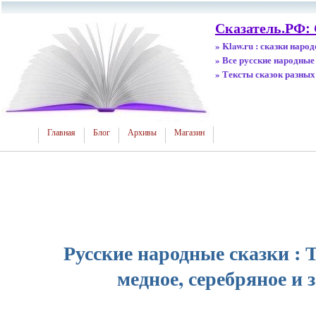
Сказатель.РФ:
» Klaw.ru : сказки наро
» Все русские народные
» Тексты сказок разных
Главная
Блог
Архивы
Магазин
Русские народные сказки : Т
медное, серебряное и 