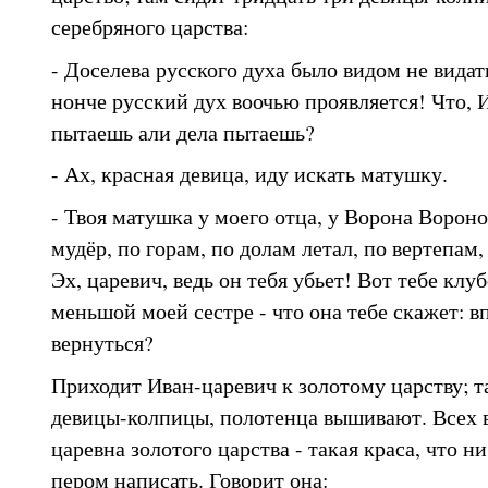
серебряного царства:
- Доселева русского духа было видом не видат
нонче русский дух воочью проявляется! Что, 
пытаешь али дела пытаешь?
- Ах, красная девица, иду искать матушку.
- Твоя матушка у моего отца, у Ворона Воронов
мудёр, по горам, по долам летал, по вертепам
Эх, царевич, ведь он тебя убьет! Вот тебе клуб
меньшой моей сестре - что она тебе скажет: вп
вернуться?
Приходит Иван-царевич к золотому царству; т
девицы-колпицы, полотенца вышивают. Всех 
царевна золотого царства - такая краса, что ни
пером написать. Говорит она: