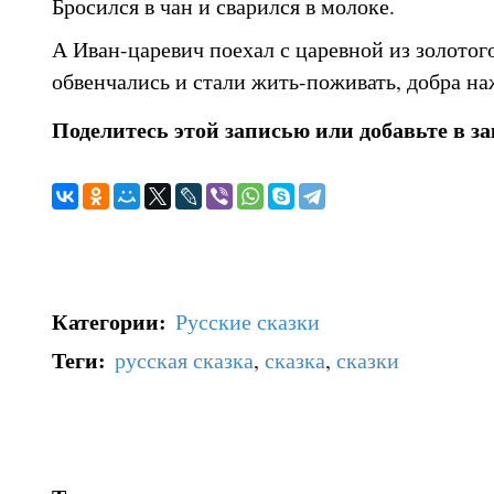
Бросился в чан и сварился в молоке.
А Иван-царевич поехал с царевной из золотого
обвенчались и стали жить-поживать, добра на
Поделитесь этой записью или добавьте в з
Категории
:
Русские сказки
Теги
:
русская сказка
,
сказка
,
сказки