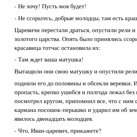
- Не хочу! Пусть моя будет!
- Не ссорьтесь, добрые молодцы, там есть кра
Царевичи перестали драться, опустили рели 
золотого царства. Опять было принялись ссори
красавица тотчас остановила их:
- Там ждет ваша матушка!
Вытащили они свою матушку и опустили рели
подняли его до половины и обсекли веревки. 
пропасть, крепко ушибся и полгода лежал без
посмотрел кругом, припомнил все, что с ним с
кармана посошок-перышко и ударил им об зем
явилось двенадцать молодцев.
- Что, Иван-царевич, прикажете?