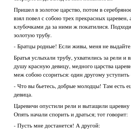
Пришел в золотое царство, потом в серебряное
взял повел с собою трех прекрасных царевен, 
клубочками да за ними ж покатилися. Подходи
золотую трубу.
- Братцы родные! Если живы, меня не выдайте
Братья услыхали трубу, ухватились за рели и 
душу красную девицу, медного царства царевн
меж собою ссориться: один другому уступить е
- Что вы бьетесь, добрые молодцы! Там есть 
девица.
Царевичи опустили рели и вытащили царевну 
Опять начали спорить и драться; тот говорит:
- Пусть мне достанется! А другой: