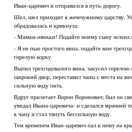
Иван-царевич и отправился в путь-дорогу.
Шел, шел приходит к жемчужному царству. Ув
обрадовалась и крикнула:
- Мамки-няньки! Подайте моему сыну зелена 
- Я не пью простого вина, подайте мне трехгод
горелую корку.
Выпил трехгодовалого вина, закусил горелою
широкий двор, переставил чаны с места на ме
сильную воду пить.
Вдруг прилетает Ворон Воронович; был он свет
увидал Ивана-царевича- и сделался мрачней т
к чану и стал тянуть бессильную воду.
Тем временем Иван-царевич пал к нему на кр