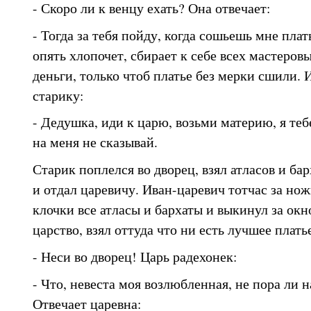
- Скоро ли к венцу ехать? Она отвечает:
- Тогда за тебя пойду, когда сошьешь мне плат
опять хлопочет, сбирает к себе всех мастеров
деньги, только чтоб платье без мерки сшили. 
старику:
- Дедушка, иди к царю, возьми материю, я теб
на меня не сказывай.
Старик поплелся во дворец, взял атласов и ба
и отдал царевичу. Иван-царевич тотчас за нож
клочки все атласы и бархаты и выкинул за окн
царство, взял оттуда что ни есть лучшее плать
- Неси во дворец! Царь радехонек:
- Что, невеста моя возлюбленная, не пора ли н
Отвечает царевна: