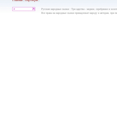
|
|
Русские народные сказки : Три царства - медное, серебряное и золо
Все права на народные сказки принадлежат народу и авторам, при пе