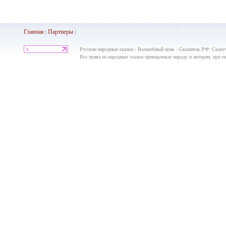
Главная
Партнеры
|
|
Русские народные сказки : Волшебный конь - Сказатель.РФ: Сказо
Все права на народные сказки принадлежат народу и авторам, при пе