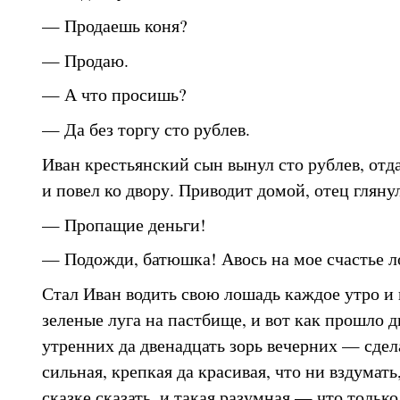
— Продаешь коня?
— Продаю.
— А что просишь?
— Да без торгу сто рублев.
Иван крестьянский сын вынул сто рублев, отд
и повел ко двору. Приводит домой, отец гляну
— Пропащие деньги!
— Подожди, батюшка! Авось на мое счастье л
Стал Иван водить свою лошадь каждое утро и 
зеленые луга на пастбище, и вот как прошло д
утренних да двенадцать зорь вечерних — сдел
сильная, крепкая да красивая, что ни вздумать,
сказке сказать, и такая разумная — что тольк