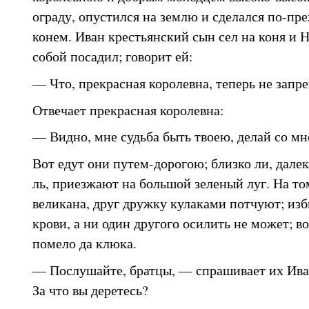
ограду, опустился на землю и сделался по-п
конем. Иван крестьянский сын сел на коня и 
собой посадил; говорит ей:
— Что, прекрасная королевна, теперь не запр
Отвечает прекрасная королевна:
— Видно, мне судьба быть твоею, делай со мн
Вот едут они путем-дорогою; близко ли, далеко
ль, приезжают на большой зеленый луг. На том
великана, друг дружку кулаками потчуют; из
крови, а ни один другого осилить не может; во
помело да клюка.
— Послушайте, братцы, — спрашивает их Ива
За что вы деретесь?