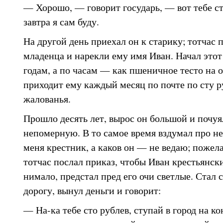
— Хорошо, — говорит государь, — вот тебе ст
завтра я сам буду.
На другой день приехал он к старику; тотчас 
младенца и нарекли ему имя Иван. Начал этот
годам, а по часам — как пшеничное тесто на 
приходит ему каждый месяц по почте по сту р
жалованья.
Прошло десять лет, вырос он большой и почуял
непомерную. В то самое время вздумал про нег
меня крестник, а каков он — не ведаю; пожела
тотчас послал приказ, чтобы Иван крестьянск
нимало, предстал пред его очи светлые. Стал с
дорогу, вынул деньги и говорит:
— На-ка тебе сто рублев, ступай в город на к