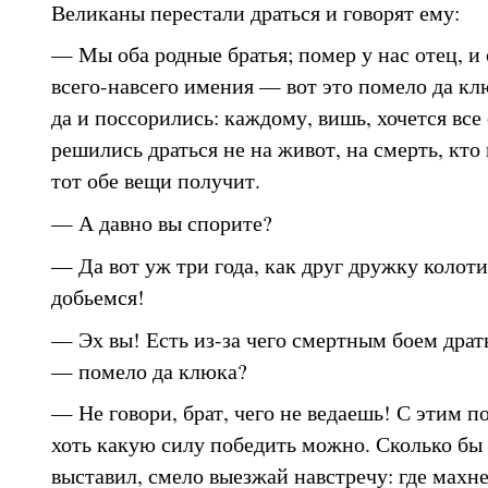
Великаны перестали драться и говорят ему:
— Мы оба родные братья; помер у нас отец, и 
всего-навсего имения — вот это помело да кл
да и поссорились: каждому, вишь, хочется все 
решились драться не на живот, на смерть, кто
тот обе вещи получит.
— А давно вы спорите?
— Да вот уж три года, как друг дружку колотим
добьемся!
— Эх вы! Есть из-за чего смертным боем драт
— помело да клюка?
— Не говори, брат, чего не ведаешь! С этим 
хоть какую силу победить можно. Сколько бы
выставил, смело выезжай навстречу: где мах