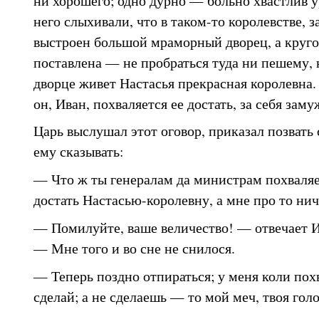
него слыхивали, что в таком-то королевстве, з
выстроен большой мраморный дворец, а круго
поставлена — не пробраться туда ни пешему, 
дворце живет Настасья прекрасная королевна. 
он, Иван, похваляется ее достать, за себя заму
Царь выслушал этот оговор, приказал позвать 
ему сказывать:
— Что ж ты генералам да министрам похваля
достать Настасью-королевну, а мне про то ни
— Помилуйте, ваше величество! — отвечает И
— Мне того и во сне не снилося.
— Теперь поздно отпираться; у меня коли похв
сделай; а не сделаешь — то мой меч, твоя голо