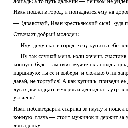
лошадь; а то путь дальний — пешком не уйде
Иван пошел в город, и попадается ему на дорог
— Здравствуй, Иван крестьянский сын! Куда 
Отвечает добрый молодец:
— Иду, дедушка, в город, хочу купить себе ло
— Ну так слушай меня, коли хочешь счастлив 
конную, будет там один мужичок лошадь прод
паршивую; ты ее и выбери, и сколько б ни зап
давай, не торгуйся! А как купишь, приведи ее
лугах двенадцать вечеров и двенадцать утров 
узнаешь!
Иван поблагодарил старика за науку и пошел в
конную, глядь — стоит мужичок и держит за 
лошаденку.