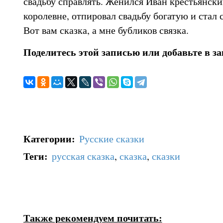
свадьбу справлять. Женился Иван крестьянск
королевне, отпировал свадьбу богатую и стал 
Вот вам сказка, а мне бубликов связка.
Поделитесь этой записью или добавьте в з
Категории
:
Русские сказки
Теги
:
русская сказка
,
сказка
,
сказки
Также рекомендуем почитать: