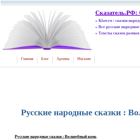
Сказатель.РФ:
» Klaw.ru : сказки наро
» Все русские народные
» Тексты сказок разных
Главная
Блог
Архивы
Магазин
Русские народные сказки : В
Русские народные сказки : Волшебный конь