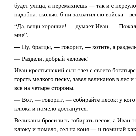
будет улица, а перемахнешь — так и с переул
надобна: сколько б ни захватил ею войска—вс
“Да, вещи хорошие! — думает Иван. — Пожал
мне”.
— Ну, братцы, — говорит, — хотите, я раздел
— Раздели, добрый человек!
Иван крестьянский сын слез с своего богатырс
горсть мелкого песку, завел великанов в лес и 
все на четыре стороны.
— Вот, — говорит, — собирайте песок; у кого
клюка и помело достанутся.
Великаны бросились собирать песок, а Иван т
клюку и помело, сел на коня — и поминай как