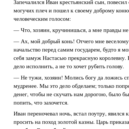
Запечалился Иван крестьянский сын, повесил
могучих плеч и пошел к своему доброму коню
человеческим голосом:
— Что, хозяин, кручинишься, а мне правды не
— Ах, мой добрый конь! Отчего мне веселому
начальство перед самим государем, будто я мог
себя замуж Настасью прекрасную королевну. Ц
дело исполнить, а не то хочет рубить голову.
— Не тужи, хозяин! Молись богу да ложись сп
мудренее. Мы это дело обделаем; только попр
денег, чтобы не скучать нам дорогою, было бы
попить, что захочется.
Иван переночевал ночь, встал поутру, явился к
просить на поход золотой казны. Царь приказа