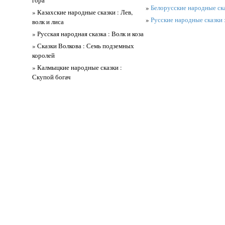
гора
»
Белорусские народные сказ
» Казахские народные сказки : Лев,
»
Русские народные сказки 
волк и лиса
» Русская народная сказка : Волк и коза
» Сказки Волкова : Семь подземных
королей
» Калмыцкие народные сказки :
Скупой богач