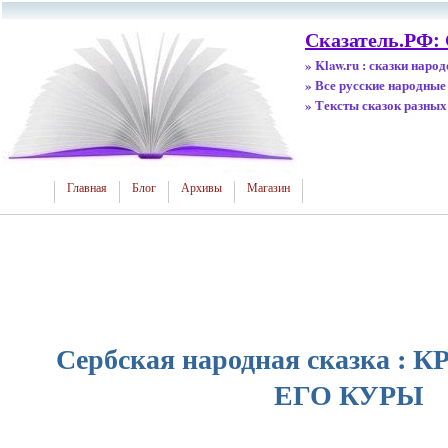
Сказатель.РФ:
» Klaw.ru : сказки наро
» Все русские народные
» Тексты сказок разных
Главная
Блог
Архивы
Магазин
Сербская народная сказка :
ЕГО КУРЫ