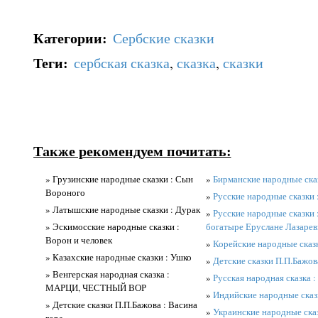
Категории
:
Сербские сказки
Теги
:
сербская сказка
,
сказка
,
сказки
Также рекомендуем почитать:
» Грузинские народные сказки : Сын
»
Бирманские народные ска
Вороного
»
Русские народные сказки 
» Латышские народные сказки : Дурак
»
Русские народные сказки 
» Эскимосские народные сказки :
богатыре Еруслане Лазарев
Ворон и человек
»
Корейские народные сказк
» Казахские народные сказки : Ушко
»
Детские сказки П.П.Бажов
» Венгерская народная сказка :
»
Русская народная сказка : 
МАРЦИ, ЧЕСТНЫЙ ВОР
»
Индийские народные сказ
» Детские сказки П.П.Бажова : Васина
»
Украинские народные ска