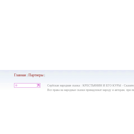
Главная
Партнеры
|
|
Сербская народная сказка : КРЕСТЬЯНИН И ЕГО КУРЫ - Сказател
Все права на народные сказки принадлежат народу и авторам, при пе