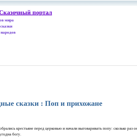
 Сказочный портал
дов мира
 сказки
 народов
ные сказки : Поп и прихожане
обрались крестьяне перед церковью и начали выговаривать попу: сколько раз о
угодна богу.