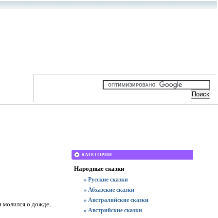
КАТЕГОРИИ
Народные сказки
» Русские сказки
» Абхазские сказки
» Австралийские сказки
н молился о дожде,
» Австрийские сказки