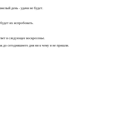
тяжелый день - удачи не будет.
о будет их испробовать.
твет в следующее воскресенье.
к до сегодняшнего дня ни к чему и не пришли.