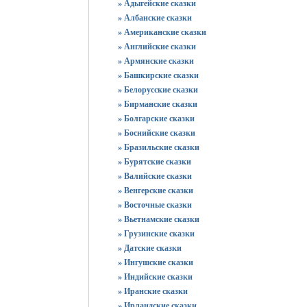
» Адыгейские сказки
» Албанские сказки
» Американские сказки
» Английские сказки
» Армянские сказки
» Башкирские сказки
» Белорусские сказки
» Бирманские сказки
» Болгарские сказки
» Боснийские сказки
» Бразильские сказки
» Бурятские сказки
» Валийские сказки
» Венгерские сказки
» Восточные сказки
» Вьетнамские сказки
» Грузинские сказки
» Датские сказки
» Ингушские сказки
» Индийские сказки
» Иранские сказки
» Ирландские сказки