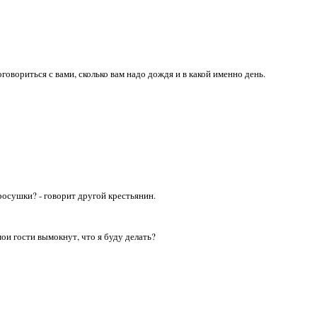
договориться с вами, сколько вам надо дождя и в какой именно день.
просушки? - говорит другой крестьянин.
 мои гости вымокнут, что я буду делать?