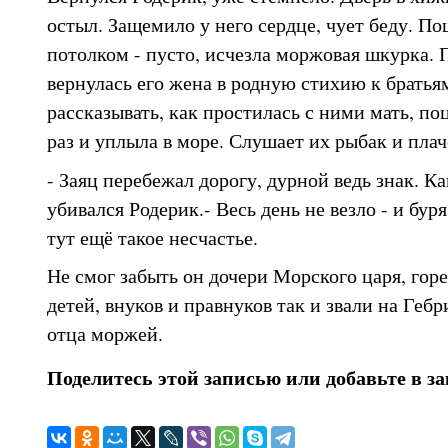
остыл. Защемило у него сердце, чует беду. По
потолком - пусто, исчезла моржовая шкурка. 
вернулась его жена в родную стихию к братьям
рассказывать, как простилась с ними мать, по
раз и уплыла в море. Слушает их рыбак и плач
- Заяц перебежал дорогу, дурной ведь знак. Как
убивался Родерик.- Весь день не везло - и буря
тут ещё такое несчастье.
Не смог забыть он дочери Морского царя, горе
детей, внуков и правнуков так и звали на Гебр
отца моржей.
Поделитесь этой записью или добавьте в з