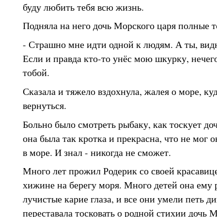
буду любить тебя всю жизнь.
Подняла на него дочь Морского царя полные то
- Страшно мне идти одной к людям. А ты, вид
Если и правда кто-то унёс мою шкурку, нечего 
тобой.
Сказала и тяжело вздохнула, жалея о море, ку
вернуться.
Больно было смотреть рыбаку, как тоскует до
она была так кротка и прекрасна, что не мог о
в море. И знал - никогда не сможет.
Много лет прожил Родерик со своей красавиц
хижине на берегу моря. Много детей она ему 
лучистые карие глаза, и все они умели петь д
переставала тосковать о родной стихии дочь М