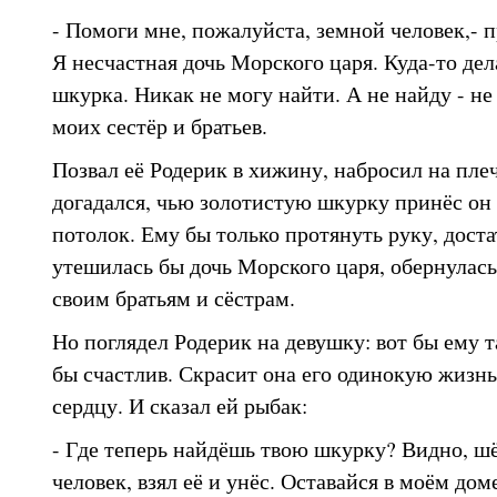
- Помоги мне, пожалуйста, земной человек,- 
Я несчастная дочь Морского царя. Куда-то де
шкурка. Никак не могу найти. А не найду - не
моих сестёр и братьев.
Позвал её Родерик в хижину, набросил на плеч
догадался, чью золотистую шкурку принёс он 
потолок. Ему бы только протянуть руку, дост
утешилась бы дочь Морского царя, обернулас
своим братьям и сёстрам.
Но поглядел Родерик на девушку: вот бы ему 
бы счастлив. Скрасит она его одинокую жизнь,
сердцу. И сказал ей рыбак:
- Где теперь найдёшь твою шкурку? Видно, ш
человек, взял её и унёс. Оставайся в моём дом