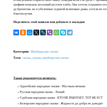
графиня показала засохший кусочек хлеба. Она хотела сохранить ег
да брюнетки, но и убеленные сединой величавые дамы, хотели во что
благополучия.
Поделитесь этой записью или добавьте в закладки
Категории
:
Швейцарские сказки
Теги
:
сказка
,
сказки
,
швейцарская сказка
Также рекомендуем почитать:
» Адыгейские народные сказки : Мал мала меньше
» Русская народная сказка : Леший
» Сербская народная сказка : КТО НЕ РАБОТАЕТ, ТОТ НЕ ЕСТ
» Болгарские народные сказки : Жадность до добра не доводит