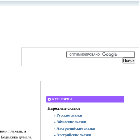
КАТЕГОРИИ
Народные сказки
» Русские сказки
» Абхазские сказки
» Австралийские сказки
ями плакала, и
» Австрийские сказки
. Бедняжка думала,