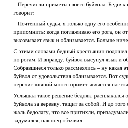
– Перечисли приметы своего буйвола. Бедняк 
говорит:
– Почтенный судья, я только одну его особенн
припомнить: когда поглаживаю его рога, он от
высовывает язык и облизывается. Больше ничег
С этими словами бедный крестьянин подошел 
по рогам. И вправду, буйвол высунул язык и о
Собравшиеся только рассмеялись – ну какая 
буйвол от удовольствия облизывается. Вот суд
перечисливший много примет является насто
Услышал такое решение бедняк, расплакался о
буйвола за веревку, тащит за собой. И до тог
жаль бедолагу, что все притихли, призадумали
задумался, наконец объявил: