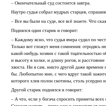
– Окончательный суд состоится завтра.
Наутро судья собрал мудрых старцев, спрашива
– Все вы были на суде, все всё знаете. Что ск
Поднялся один старик и говорит:
– Каждому ясно, что судья вчера судил по чес
Только вот гложут меня сомнения: отродясь не
какой-нибудь хозяин с такой тщательностью о
и высоту в холке, и длину рогов, и расстояни
хвоста. Ни я сам, никто другой даже времени н
бы. Любопытно мне, с чего вдруг такой зажит
которого хлев полон скотины, столь усердно и
Другой старик поднялся и говорит:
– А что, если у богача спросить приметы всех
Сможет назвать – тогда нам и сомневаться неч