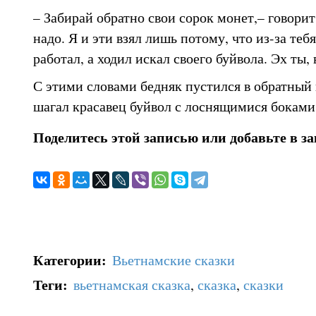
– Забирай обратно свои сорок монет,– говорит
надо. Я и эти взял лишь потому, что из-за теб
работал, а ходил искал своего буйвола. Эх ты, 
С этими словами бедняк пустился в обратный 
шагал красавец буйвол с лоснящимися боками
Поделитесь этой записью или добавьте в з
Категории
:
Вьетнамские сказки
Теги
:
вьетнамская сказка
,
сказка
,
сказки