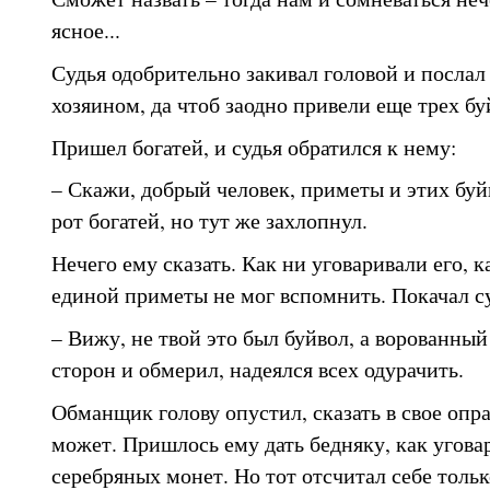
ясное...
Судья одобрительно закивал головой и послал 
хозяином, да чтоб заодно привели еще трех буй
Пришел богатей, и судья обратился к нему:
– Скажи, добрый человек, приметы и этих бу
рот богатей, но тут же захлопнул.
Нечего ему сказать. Как ни уговаривали его, 
единой приметы не мог вспомнить. Покачал су
– Вижу, не твой это был буйвол, а ворованный
сторон и обмерил, надеялся всех одурачить.
Обманщик голову опустил, сказать в свое опр
может. Пришлось ему дать бедняку, как угова
серебряных монет. Но тот отсчитал себе тольк