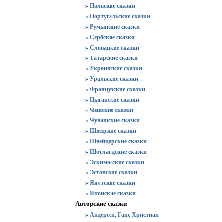
» Польские сказки
» Португальские сказки
» Румынские сказки
» Сербские сказки
» Словацкие сказки
» Татарские сказки
» Украинские сказки
» Уральские сказки
» Французские сказки
» Цыганские сказки
» Чешские сказки
» Чувашские сказки
» Шведские сказки
» Швейцарские сказки
» Шотландские сказки
» Эскимосские сказки
» Эстонские сказки
» Якутские сказки
» Японские сказки
Авторские сказки
» Андерсен, Ганс Христиан