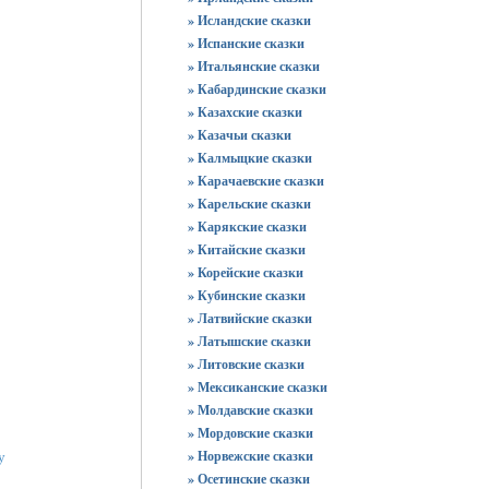
» Исландские сказки
» Испанские сказки
» Итальянские сказки
» Кабардинские сказки
» Казахские сказки
» Казачьи сказки
» Калмыцкие сказки
» Карачаевские сказки
» Карельские сказки
» Карякские сказки
» Китайские сказки
» Корейские сказки
» Кубинские сказки
» Латвийские сказки
» Латышские сказки
» Литовские сказки
» Мексиканские сказки
» Молдавские сказки
» Мордовские сказки
у
» Норвежские сказки
» Осетинские сказки