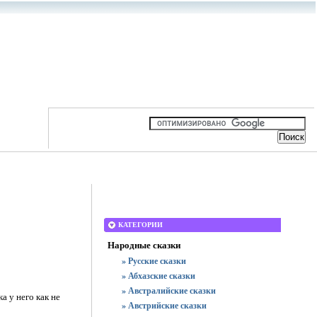
КАТЕГОРИИ
Народные сказки
» Русские сказки
» Абхазские сказки
» Австралийские сказки
а у него как не
» Австрийские сказки