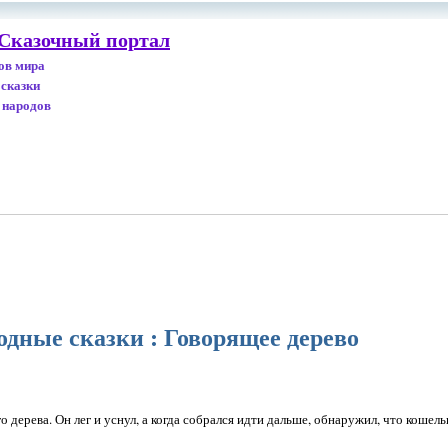
 Сказочный портал
дов мира
 сказки
 народов
дные сказки : Говорящее дерево
дерева. Он лег и уснул, а когда собрался идти дальше, обнаружил, что кошельк