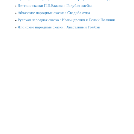
»
Детские сказки П.П.Бажова : Голубая змейка
»
Абхазские народные сказки : Свадьба отца
»
Русская народная сказка : Иван-царевич и Белый Полянин
»
Японские народные сказки : Хвастливый Гэмбэй