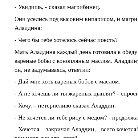
- Увидишь, - сказал магрибинец.
Они уселись под высоким кипарисом, и магр
Аладдина:
- Чего бы тебе хотелось сейчас поесть?
Мать Аладдина каждый день готовила к обеду 
вареные бобы с конопляным маслом. Аладдину 
он, не задумываясь, ответил:
- Дай мне хоть вареных бобов с маслом.
- А не хочешь ли ты жареных цыплят? - спрос
- Хочу, - нетерпеливо сказал Аладдин.
- Не хочется ли тебе рису с медом? - продолж
- Хочется, - закричал Аладдин, - всего хочется
возьмешь все это, дядя?