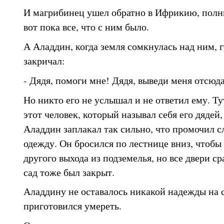
И магрибинец ушел обратно в Ифрикию, полны
вот пока все, что с ним было.
А Аладдин, когда земля сомкнулась над ним, 
закричал:
- Дядя, помоги мне! Дядя, выведи меня отсюда
Но никто его не услышал и не ответил ему. Ту
этот человек, который называл себя его дядей,
Аладдин заплакал так сильно, что промочил 
одежду. Он бросился по лестнице вниз, чтобы 
другого выхода из подземелья, но все двери ср
сад тоже был закрыт.
Аладдину не оставалось никакой надежды на с
приготовился умереть.