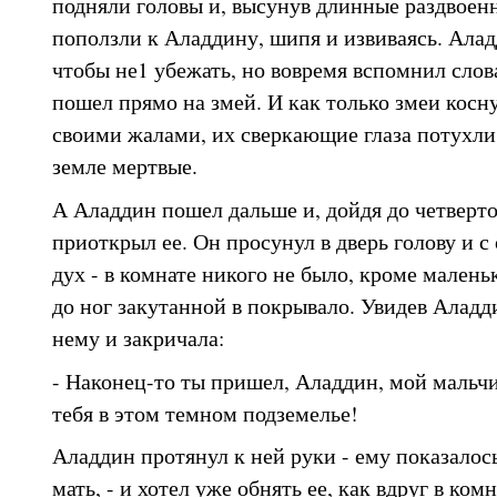
подняли головы и, высунув длинные раздвоен
поползли к Аладдину, шипя и извиваясь. Алад
чтобы не1 убежать, но вовремя вспомнил слов
пошел прямо на змей. И как только змеи косн
своими жалами, их сверкающие глаза потухли 
земле мертвые.
А Аладдин пошел дальше и, дойдя до четверт
приоткрыл ее. Он просунул в дверь голову и с
дух - в комнате никого не было, кроме малень
до ног закутанной в покрывало. Увидев Аладди
нему и закричала:
- Наконец-то ты пришел, Аладдин, мой мальчи
тебя в этом темном подземелье!
Аладдин протянул к ней руки - ему показалось
мать, - и хотел уже обнять ее, как вдруг в комн