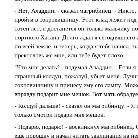
- Нет, Аладдин, - сказал магрибинец. - Никто,
пройти в сокровищницу. Этот клад лежит под
сотен лет, и достанется он только мальчику 
портного Хасана. Долго ждал я сегодняшнего д
по всей земле, и теперь, когда я тебя нашел, т
прекословь же мне, или тебе будет плохо.
"Что мне делать? - подумал Аладдин. - Если я 
страшный колдун, пожалуй, убьет меня. Лучш
сокровищницу и принесу ему его лампу. Может
вправду подарит мне мешок. Вот мать обрадуе
- Колдуй дальше! - сказал он магрибинцу. - Я
только смотри подари мне мешок.
- Подарю, подарю! - воскликнул магрибинец. 
еще порошку и начал читать заклинания на н