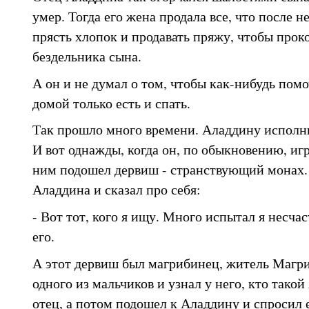
умер. Тогда его жена продала все, что после не
прясть хлопок и продавать пряжу, чтобы проко
бездельника сына.
А он и не думал о том, чтобы как-нибудь помо
домой только есть и спать.
Так прошло много времени. Аладдину исполни
И вот однажды, когда он, по обыкновению, игр
ним подошел дервиш - странствующий монах.
Аладдина и сказал про себя:
- Вот тот, кого я ищу. Много испытал я несча
его.
А этот дервиш был магрибинец, житель Магри
одного из мальчиков и узнал у него, кто такой
отец, а потом подошел к Аладдину и спросил е