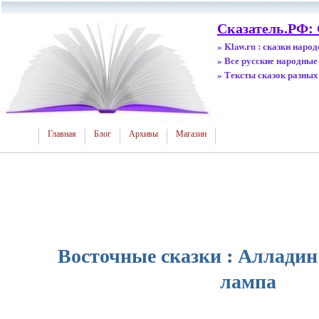
Сказатель.РФ:
» Klaw.ru : сказки наро
» Все русские народные
» Тексты сказок разных
Главная
Блог
Архивы
Магазин
Восточные сказки : Алладин
лампа