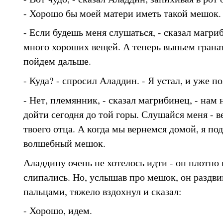
- Хорошо бы моей матери иметь такой мешок.
- Если будешь меня слушаться, - сказал магриб
много хороших вещей. А теперь выпьем гранат
пойдем дальше.
- Куда? - спросил Аладдин. - Я устал, и уже 
- Нет, племянник, - сказал магрибинец, - на
дойти сегодня до той горы. Слушайся меня - ве
твоего отца. А когда мы вернемся домой, я по
волшебный мешок.
Аладдину очень не хотелось идти - он плотно п
слипались. Но, услышав про мешок, он раздви
пальцами, тяжело вздохнул и сказал:
- Хорошо, идем.