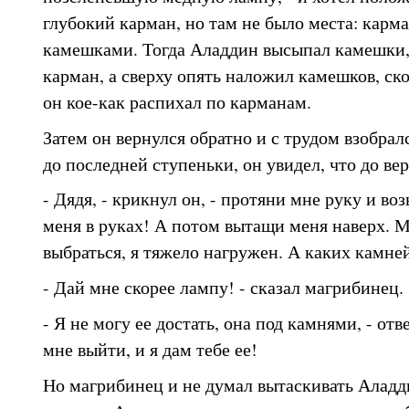
глубокий карман, но там не было места: карм
камешками. Тогда Аладдин высыпал камешки,
карман, а сверху опять наложил камешков, ск
он кое-как распихал по карманам.
Затем он вернулся обратно и с трудом взобрал
до последней ступеньки, он увидел, что до вер
- Дядя, - крикнул он, - протяни мне руку и во
меня в руках! А потом вытащи меня наверх. 
выбраться, я тяжело нагружен. А каких камней
- Дай мне скорее лампу! - сказал магрибинец.
- Я не могу ее достать, она под камнями, - от
мне выйти, и я дам тебе ее!
Но магрибинец и не думал вытаскивать Аладд