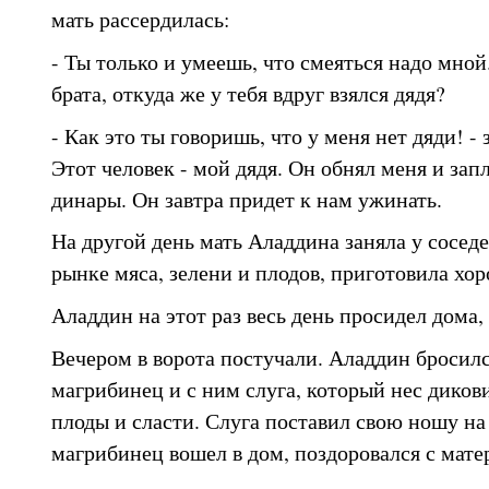
мать рассердилась:
- Ты только и умеешь, что смеяться надо мной
брата, откуда же у тебя вдруг взялся дядя?
- Как это ты говоришь, что у меня нет дяди! -
Этот человек - мой дядя. Он обнял меня и зап
динары. Он завтра придет к нам ужинать.
На другой день мать Аладдина заняла у соседе
рынке мяса, зелени и плодов, приготовила хо
Аладдин на этот раз весь день просидел дома,
Вечером в ворота постучали. Аладдин бросилс
магрибинец и с ним слуга, который нес дико
плоды и сласти. Слуга поставил свою ношу на
магрибинец вошел в дом, поздоровался с мате