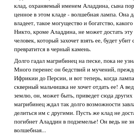
клад, охраняемый именем Аладдина, сына пор
ценное в этом кладе - волшебная лампа. Она д
владеет, такое могущество и богатство, какого
Никто, кроме Аладдина, не может достать эту
человек, который захочет взять ее, будет уби
превратится в черный камень.
Долго гадал магрибинец на песке, пока не узн
Много перенес он бедствий и мучений, прежде
Ифрикии до Персии, и вот теперь, когда лампа
скверный мальчишка не хочет отдать ее! А вед
землю, он, может быть, приведет сюда других
магрибинец ждал так долго возможности завл
делиться им с другими. Пусть же клад не дос
погибнет Аладдин в подземелье! Он ведь не зн
волшебная...