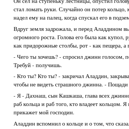
Он сел на ступеньку лестницы, опустил голову
стал ломать руки. Случайно он потер кольцо,
надел ему на палец, когда спускал его в подзе
Вдруг земля задрожала, и перед Аладдином 
огромного роста. Голова его была как купол, р
как придорожные столбы, рот - как пещера, а 
- Чего ты хочешь? - спросил джинн голосом, 
Требуй - получишь.
- Кто ты? Кто ты? - закричал Аладдин, закрыв
чтобы не видеть страшного джинна. - Пощади 
- Я - Дахнаш, сын Кашкаша, глава всех джинно
раб кольца и раб того, кто владеет кольцом. Я
прикажет мой господин.
Аладдин вспомнил о кольце и о том, что сказа