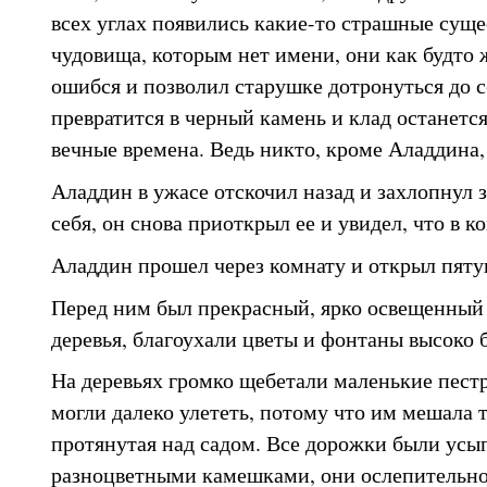
всех углах появились какие-то страшные сущес
чудовища, которым нет имени, они как будто
ошибся и позволил старушке дотронуться до се
превратится в черный камень и клад останетс
вечные времена. Ведь никто, кроме Аладдина, 
Аладдин в ужасе отскочил назад и захлопнул з
себя, он снова приоткрыл ее и увидел, что в к
Аладдин прошел через комнату и открыл пяту
Перед ним был прекрасный, ярко освещенный с
деревья, благоухали цветы и фонтаны высоко 
На деревьях громко щебетали маленькие пест
могли далеко улететь, потому что им мешала т
протянутая над садом. Все дорожки были ус
разноцветными камешками, они ослепительно 