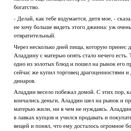
богатство.
- Делай, как тебе вздумается, дитя мое, - сказа
не хочу больше видеть этого джинна: уж очен
отвратительный.
Через несколько дней пища, которую принес д
Аладдину с матерью опять стало нечего есть. 
одно из золотых блюд и пошел на рынок его п
сейчас же купил торговец драгоценностями и д
динаров.
Аладдин весело побежал домой. С этих пор, ка
кончались деньги, Аладдин шел на рынок и пр
матерью жили, ни в чем не нуждаясь. Аладдин
в лавках купцов и учился продавать и покупат
вещей и понял, что ему досталось огромное б