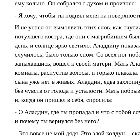
ему кольцо. Он собрался с духом и произнес:
- Я хочу, чтобы ты поднял меня на поверхност
И не успел он вымолвить этих слов, как очути
потухшего костра, где они с магрибинцем был
день, и солнце ярко светило. Аладдину показал
случилось, было только сном. Со всех ног поб
запыхавшись, вошел к своей матери. Мать Ал
комнаты, распустив волосы, и горько плакала.
сына уже нет в живых. Аладдин, едва захлопну
без чувств от голода и усталости. Мать побры
и, когда он пришел в себя, спросила:
- О Аладдин, где ты пропадал и что с тобой сл
и почему ты вернулся без него?
- Это вовсе не мой дядя. Это злой колдун, - с