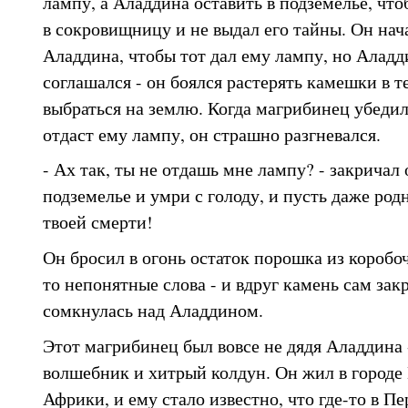
лампу, а Аладдина оставить в подземелье, что
в сокровищницу и не выдал его тайны. Он нач
Аладдина, чтобы тот дал ему лампу, но Аладди
соглашался - он боялся растерять камешки в т
выбраться на землю. Когда магрибинец убедил
отдаст ему лампу, он страшно разгневался.
- Ах так, ты не отдашь мне лампу? - закричал 
подземелье и умри с голоду, и пусть даже родн
твоей смерти!
Он бросил в огонь остаток порошка из коробо
то непонятные слова - и вдруг камень сам зак
сомкнулась над Аладдином.
Этот магрибинец был вовсе не дядя Аладдина 
волшебник и хитрый колдун. Он жил в городе
Африки, и ему стало известно, что где-то в П