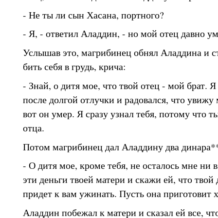
- Не ты ли сын Хасана, портного?
- Я, - ответил Аладдин, - но мой отец давно ум
Услышав это, магрибинец обнял Аладдина и ст
бить себя в грудь, крича:
- Знай, о дитя мое, что твой отец - мой брат. 
после долгой отлучки и радовался, что увижу 
вот он умер. Я сразу узнал тебя, потому что т
отца.
Потом магрибинец дал Аладдину два динара**
- О дитя мое, кроме тебя, не осталось мне ни 
эти деньги твоей матери и скажи ей, что твой 
придет к вам ужинать. Пусть она приготовит
Аладдин побежал к матери и сказал ей все, чт