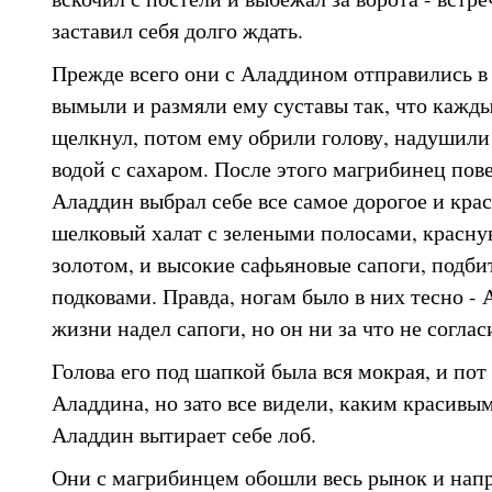
заставил себя долго ждать.
Прежде всего они с Аладдином отправились в
вымыли и размяли ему суставы так, что кажды
щелкнул, потом ему обрили голову, надушили
водой с сахаром. После этого магрибинец пове
Аладдин выбрал себе все самое дорогое и кра
шелковый халат с зелеными полосами, красн
золотом, и высокие сафьяновые сапоги, подб
подковами. Правда, ногам было в них тесно - 
жизни надел сапоги, но он ни за что не соглас
Голова его под шапкой была вся мокрая, и пот
Аладдина, но зато все видели, каким красив
Аладдин вытирает себе лоб.
Они с магрибинцем обошли весь рынок и нап