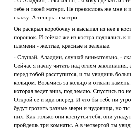
- О Аладдин, - сказал он, - я хочу сделать из
тебе и твоей матери. Не прекословь же мне и и
скажу. А теперь - смотри.
Он раскрыл коробочку и высыпал из нее в кос
порошок. И сейчас же из костра поднялись к 
пламени - желтые, красные и зеленые.
- Слушай, Аладдин, слушай внимательно, - ска
Сейчас я начну читать над огнем заклинания, а
перед тобой расступится, и ты увидишь боль
кольцом. Возьмись за кольцо и отвали камень
которая ведет вниз, под землю. Спустись по н
Открой ее и иди вперед. И что бы тебе ни угро
будут грозить разные звери и чудовища, но ты
них. Как только они коснутся тебя, они упаду
пройдешь три комнаты. А в четвертой ты уви