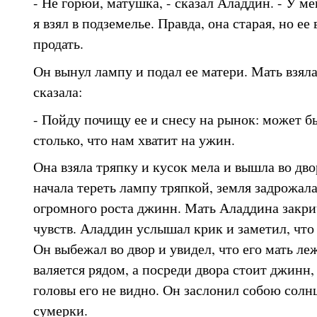
- Не горюй, матушка, - сказал Аладдин. - У м
я взял в подземелье. Правда, она старая, но ее
продать.
Он вынул лампу и подал ее матери. Мать взяла
сказала:
- Пойду почищу ее и снесу на рынок: может бы
столько, что нам хватит на ужин.
Она взяла тряпку и кусок мела и вышла во дво
начала тереть лампу тряпкой, земля задрожала
огромного роста джинн. Мать Аладдина закрич
чувств. Аладдин услышал крик и заметил, что
Он выбежал во двор и увидел, что его мать ле
валяется рядом, а посреди двора стоит джинн,
головы его не видно. Он заслонил собою солнц
сумерки.