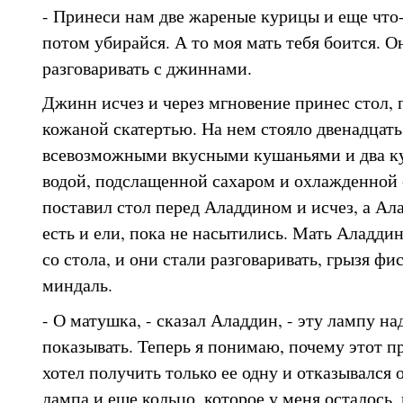
- Принеси нам две жареные курицы и еще что-
потом убирайся. А то моя мать тебя боится. 
разговаривать с джиннами.
Джинн исчез и через мгновение принес стол,
кожаной скатертью. На нем стояло двенадцать
всевозможными вкусными кушаньями и два ку
водой, подслащенной сахаром и охлажденной 
поставил стол перед Аладдином и исчез, а Ал
есть и ели, пока не насытились. Мать Аладдин
со стола, и они стали разговаривать, грызя фи
миндаль.
- О матушка, - сказал Аладдин, - эту лампу на
показывать. Теперь я понимаю, почему этот 
хотел получить только ее одну и отказывался о
лампа и еще кольцо, которое у меня осталось,