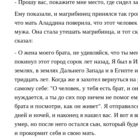
- Прошу вас, покажите мне место, где сидел з
Ему показали, и магрибинец принялся так гром
что мать Аладдина поверила, что этот человек
мужа. Она стала утешать магрибинца, и тот с
сказал:
- О жена моего брата, не удивляйся, что ты ме
покинул этот город сорок лет назад, Я был в И
землях, в землях Дальнего Запада и в Египте 
тридцать лет. Когда же я захотел вернуться на 
самому себе: "О человек, у тебя есть брат, и о
нуждается, а ты до сих пор ничем не помог е
брата и посмотри, как он живет". Я отправился
дней и ночей, и наконец я нашел вас. И вот я 
умер, но после него остался сын, который буде
и прокормит себя и свою мать.