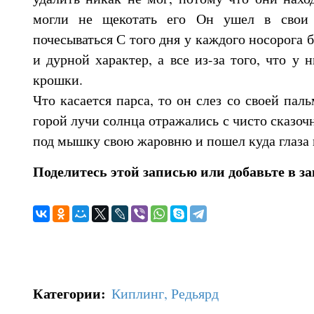
могли не щекотать его Он ушел в свои 
почесываться С того дня у каждого носорога 
и дурной характер, а все из-за того, что у 
крошки.
Что касается парса, то он слез со своей пал
горой лучи солнца отражались с чисто сказоч
под мышку свою жаровню и пошел куда глаза 
Поделитесь этой записью или добавьте в з
Категории
:
Киплинг, Редьярд