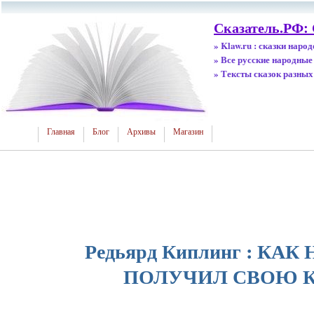
Сказатель.РФ:
» Klaw.ru : сказки наро
» Все русские народные
» Тексты сказок разных
Главная
Блог
Архивы
Магазин
Редьярд Киплинг : КА
ПОЛУЧИЛ СВОЮ 