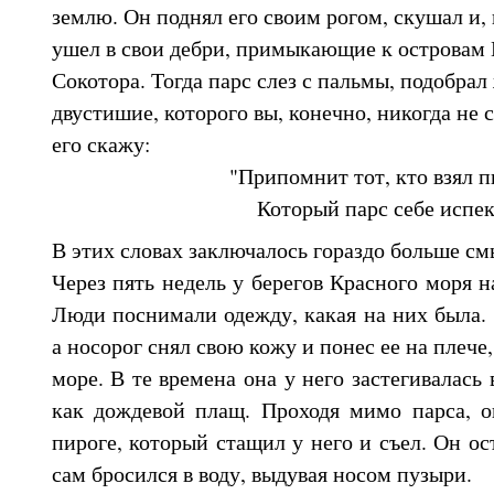
землю. Он поднял его своим рогом, скушал и,
ушел в свои дебри, примыкающие к островам
Сокотора. Тогда парс слез с пальмы, подобра
двустишие, которого вы, конечно, никогда не 
его скажу:
"Припомнит тот, кто взял п
Который парс себе испек
В этих словах заключалось гораздо больше смы
Через пять недель у берегов Красного моря н
Люди поснимали одежду, какая на них была.
а носорог снял свою кожу и понес ее на плече,
море. В те времена она у него застегивалась
как дождевой плащ. Проходя мимо парса, 
пироге, который стащил у него и съел. Он ос
сам бросился в воду, выдувая носом пузыри.