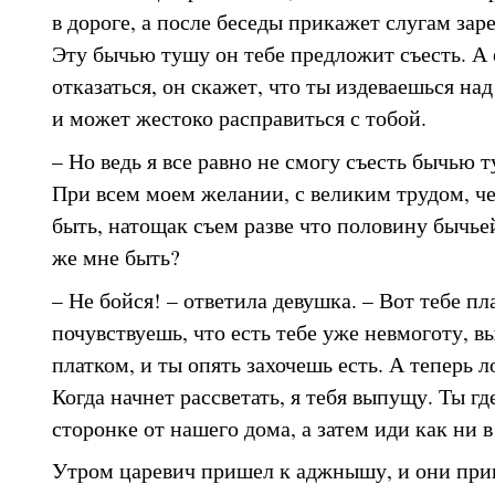
в дороге, а после беседы прикажет слугам заре
Эту бычью тушу он тебе предложит съесть. А
отказаться, он скажет, что ты издеваешься на
и может жестоко расправиться с тобой.
– Но ведь я все равно не смогу съесть бычью т
При всем моем желании, с великим трудом, че
быть, натощак съем разве что половину бычьей
же мне быть?
– Не бойся! – ответила девушка. – Вот тебе пл
почувствуешь, что есть тебе уже невмоготу, в
платком, и ты опять захочешь есть. А теперь 
Когда начнет рассветать, я тебя выпущу. Ты гд
сторонке от нашего дома, а затем иди как ни в
Утром царевич пришел к аджнышу, и они при