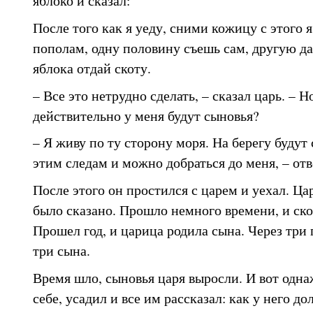
яблоко и сказал:
После того как я уеду, сними кожицу с этого я
пополам, одну половину съешь сам, другую да
яблока отдай скоту.
– Все это нетрудно сделать, – сказал царь. – Н
действительно у меня будут сыновья?
– Я живу по ту сторону моря. На берегу будут
этим следам и можно добраться до меня, – от
После этого он простился с царем и уехал. Цар
было сказано. Прошло немного времени, и скот
Прошел год, и царица родила сына. Через три 
три сына.
Время шло, сыновья царя выросли. И вот одна
себе, усадил и все им рассказал: как у него до