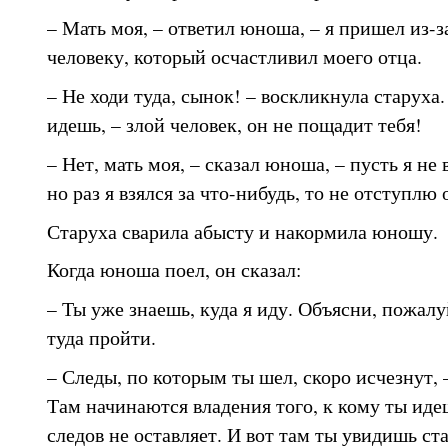
– Мать моя, – ответил юноша, – я пришел из-з
человеку, который осчастливил моего отца.
– Не ходи туда, сынок! – воскликнула старуха.
идешь, – злой человек, он не пощадит тебя!
– Нет, мать моя, – сказал юноша, – пусть я не
но раз я взялся за что-нибудь, то не отступлю
Старуха сварила абысту и накормила юношу.
Когда юноша поел, он сказал:
– Ты уже знаешь, куда я иду. Объясни, пожалу
туда пройти.
– Следы, по которым ты шел, скоро исчезнут, –
Там начинаются владения того, к кому ты идеш
следов не оставляет. И вот там ты увидишь с