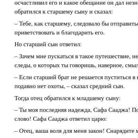
осчастливил его и какое обещание он дал незн
обратился к старшему сыну и сказал:
– Тебе, как старшему, следовало бы отправить
приветствовать и благодарить его.
Но старший сын ответил:
– Зачем мне пускаться в такое путешествие, н
следы, о которых ты говоришь, наверное, смы
– Если старший брат не решается пуститься в п
подавно нет охоты, – сказал средний сын.
Тогда отец обратился к младшему сыну:
– Ты моя последняя надежда, Сафа Сааджа! П
слово! Сафа Сааджа ответил царю:
– Отец, ваша воля для меня закон! Снарядите 