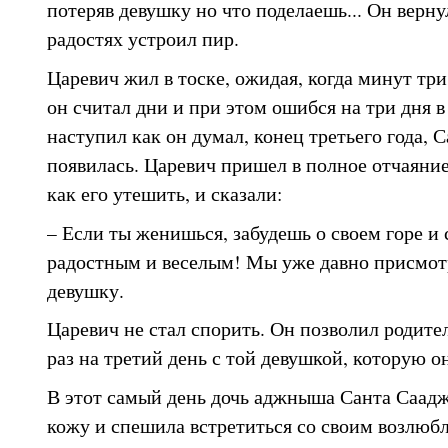
потеряв девушку но что поделаешь... Он верну
радостях устроил пир.
Царевич жил в тоске, ожидая, когда минут три
он считал дни и при этом ошибся на три дня в 
наступил как он думал, конец третьего года, 
появилась. Царевич пришел в полное отчаяние
как его утешить, и сказали:
– Если ты женишься, забудешь о своем горе и
радостным и веселым! Мы уже давно присмот
девушку.
Царевич не стал спорить. Он позволил родител
раз на третий день с той девушкой, которую о
В этот самый день дочь аджныша Санта Саад
кожу и спешила встретиться со своим возлюб