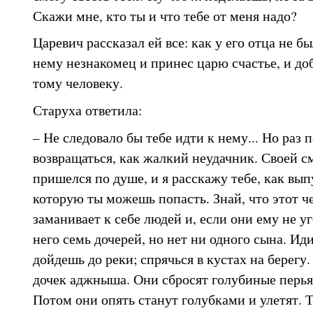
Скажи мне, кто ты и что тебе от меня надо?
Царевич рассказал ей все: как у его отца не б
нему незнакомец и принес царю счастье, и доб
тому человеку.
Старуха ответила:
– Не следовало бы тебе идти к нему... Но раз
возвращаться, как жалкий неудачник. Своей 
пришелся по душе, и я расскажу тебе, как выпу
которую ты можешь попасть. Знай, что этот 
заманивает к себе людей и, если они ему не у
него семь дочерей, но нет ни одного сына. Ид
дойдешь до реки; спрячься в кустах на берегу
дочек аджныша. Они сбросят голубиные перья 
Потом они опять станут голубками и улетят. Т