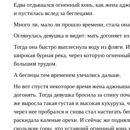
Едва отдышался огненный конь, как жена адж
и пустилась вслед за беглецами.
Много ли, мало ли прошло времени, стала она 
Оглянулась девушка и видит: мать догоняет их
Тогда она быстро выплеснула воду из фляги. И
широкая бурная река, через которую огненный
большим трудом.
А беглецы тем временем умчались дальше.
Но вот спустя некоторое время жена аджныша 
догонять. Тогда девушка бросила за спину поч
же выросла такая густая и высокая кукуруза, 
через нее пробрался и снова стал настигать бе
раскидала каленые орехи. И сейчас же поднял
скользкие горы, что уставший огненный конь 