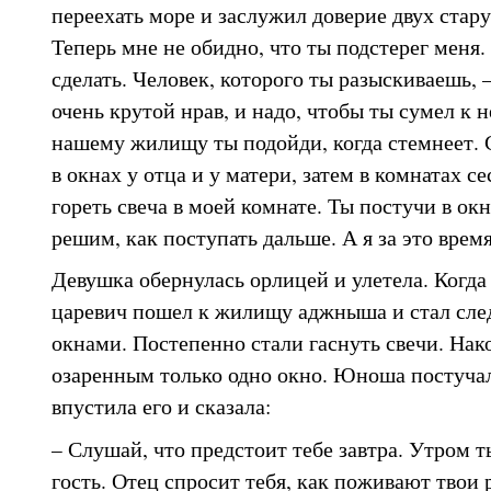
переехать море и заслужил доверие двух старух
Теперь мне не обидно, что ты подстерег меня. 
сделать. Человек, которого ты разыскиваешь, –
очень крутой нрав, и надо, чтобы ты сумел к 
нашему жилищу ты подойди, когда стемнеет. 
в окнах у отца и у матери, затем в комнатах с
гореть свеча в моей комнате. Ты постучи в окн
решим, как поступать дальше. А я за это время
Девушка обернулась орлицей и улетела. Когда
царевич пошел к жилищу аджныша и стал сле
окнами. Постепенно стали гаснуть свечи. Нак
озаренным только одно окно. Юноша постучал
впустила его и сказала:
– Слушай, что предстоит тебе завтра. Утром 
гость. Отец спросит тебя, как поживают твои 