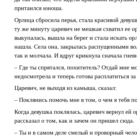
притаился юноша.
Орлица сбросила перья, стала красивой девушк
ту же минуту царевич не мешкая схватил ее о
выкупалась, вышла на берег и стала искать ор
нашла. Села она, закрылась распущенными во
так и молчала. И вдруг крикнула сначала гнев
– Где ты спрятался, похититель? Отдай мне м
недосмотрела и теперь готова расплатиться за
Царевич, не выходя из камыша, сказал:
– Поклянись помочь мне в том, о чем я тебя 
Когда девушка поклялась, царевич вернул ей 
рассказал о том, как и зачем он пришел сюда.
– Ты и в самом деле смелый и проворный чело