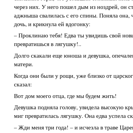
через них. У него пошел дым из ноздрей, он с
аджныша свалилась с его спины. Поняла она, ч
дочь, и крикнула ей вдогонку:
– Проклинаю тебя! Едва ты увидишь свой нов
превратишься в лягушку!..
Долго скакали еще юноша и девушка, опечал
матери.
Когда они были у рощи, уже близко от царског
сказал:
Вот дом моего отца, где мы будем жить!
Девушка подняла голову, увидела высокую кры
миг превратилась лягушку. Она едва успела с
– Жди меня три года! – и исчезла в траве Царе