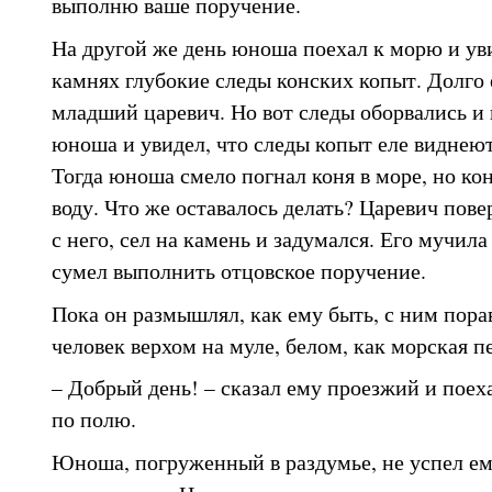
выполню ваше поручение.
На другой же день юноша поехал к морю и уви
камнях глубокие следы конских копыт. Долго 
младший царевич. Но вот следы оборвались и
юноша и увидел, что следы копыт еле виднеют
Тогда юноша смело погнал коня в море, но кон
воду. Что же оставалось делать? Царевич повер
с него, сел на камень и задумался. Его мучила 
сумел выполнить отцовское поручение.
Пока он размышлял, как ему быть, с ним пора
человек верхом на муле, белом, как морская п
– Добрый день! – сказал ему проезжий и поех
по полю.
Юноша, погруженный в раздумье, не успел ем