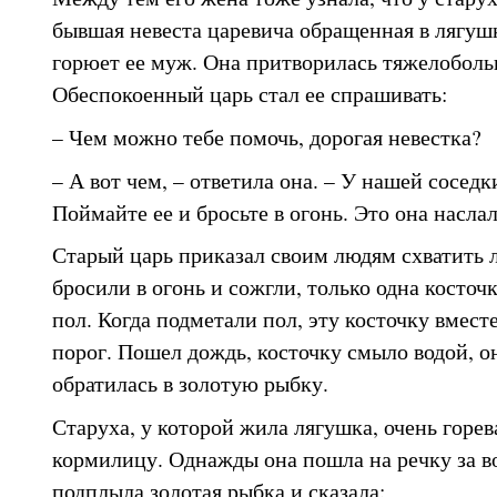
бывшая невеста царевича обращенная в лягушк
горюет ее муж. Она притворилась тяжелобольн
Обеспокоенный царь стал ее спрашивать:
– Чем можно тебе помочь, дорогая невестка?
– А вот чем, – ответила она. – У нашей соседк
Поймайте ее и бросьте в огонь. Это она наслал
Старый царь приказал своим людям схватить л
бросили в огонь и сожгли, только одна косточк
пол. Когда подметали пол, эту косточку вмест
порог. Пошел дождь, косточку смыло водой, он
обратилась в золотую рыбку.
Старуха, у которой жила лягушка, очень горев
кормилицу. Однажды она пошла на речку за во
подплыла золотая рыбка и сказала: