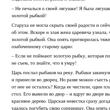
– Не печалься о своей лягушке! Я была лягушк
золотой рыбкой!
Старуха не могла скрыть своей радости и сейч
об этом. Вскоре и злая жена царевича узнала, 
золотой рыбкой. Она опять притворилась тяже
озабоченному старому царю:
– Если не поймают золотую рыбку, которая поя
не съем, то знайте, что я умру!
Царь послал рыбаков на реку. Рыбаки закинул
и принесли во дворец. Но разве можно съесть 
от нее не осталось? Когда ее чистили, один п
стол. Его вымели во двор – и вдруг во дворе 
красивое дерево. Царская невестка сразу догад
удалось погубить свою соперницу. Она опять