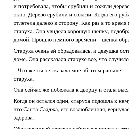
и потребовала, чтобы срубили и сожгли дерево
окно. Дерево срубили и сожгли. Когда его руб
отлетела далеко в сторону. Как раз в то врем
старуха. Она увидела хорошую щепку, подобра
домой. Прошло немного времени – щепка обра
Старуха очень ей обрадовалась, и девушка ост
доме. Она рассказала старухе все, что случило
– Что же ты не сказала мне об этом раньше! –
старуха.
Она сейчас же побежала к дворцу и стала выс
Когда он остался один, старуха подошла к нему
что Санта Сааджа, его возлюбленная, вернулас
здорова.
Обрадованный царевич сейчас же пошел к отцу