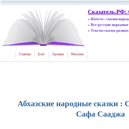
Сказатель.РФ:
» Klaw.ru : сказки наро
» Все русские народные
» Тексты сказок разных
Главная
Блог
Архивы
Магазин
Абхазские народные сказки : 
Сафа Сааджа