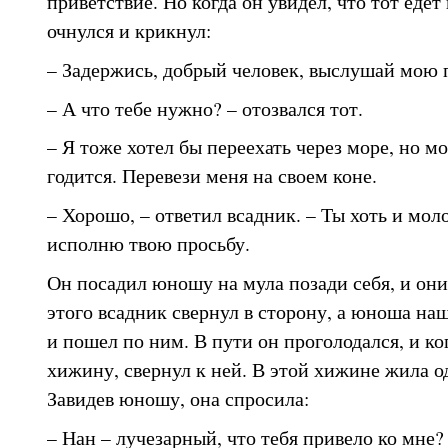
приветствие. Но когда он увидел, что тот едет
очнулся и крикнул:
– Задержись, добрый человек, выслушай мою 
– А что тебе нужно? – отозвался тот.
– Я тоже хотел бы переехать через море, но мо
годится. Перевези меня на своем коне.
– Хорошо, – ответил всадник. – Ты хоть и моло
исполню твою просьбу.
Он посадил юношу на мула позади себя, и они
этого всадник свернул в сторону, а юноша н
и пошел по ним. В пути он проголодался, и ко
хижину, свернул к ней. В этой хижине жила о
Завидев юношу, она спросила:
– Нан – лучезарный, что тебя привело ко мне?