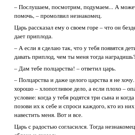
– Послушаем, посмотрим, подумаем... А может
помочь, – промолвил незнакомец.
Царь рассказал ему о своем горе – что он безд
дает приплода.
– А если я сделаю так, что у тебя появятся дет
давать приплод, чем ты меня тогда наградишь
– Дам тебе полцарства! – ответил царь.
– Полцарства и даже целого царства я не хочу
хорошо – хлопотливое дело, а если плохо – оп
условие: когда у тебя родятся три сына и когд
позови их к себе и спроси каждого, кто из них
навестить меня. Вот и все.
Царь с радостью согласился. Тогда незнакоме