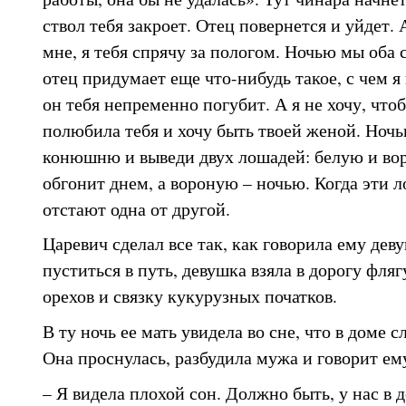
ствол тебя закроет. Отец повернется и уйдет. 
мне, я тебя спрячу за пологом. Ночью мы оба
отец придумает еще что-нибудь такое, с чем я 
он тебя непременно погубит. А я не хочу, чтоб
полюбила тебя и хочу быть твоей женой. Ночь
конюшню и выведи двух лошадей: белую и во
обгонит днем, а вороную – ночью. Когда эти л
отстают одна от другой.
Царевич сделал все так, как говорила ему дев
пуститься в путь, девушка взяла в дорогу фляг
орехов и связку кукурузных початков.
В ту ночь ее мать увидела во сне, что в доме с
Она проснулась, разбудила мужа и говорит ем
– Я видела плохой сон. Должно быть, у нас в 