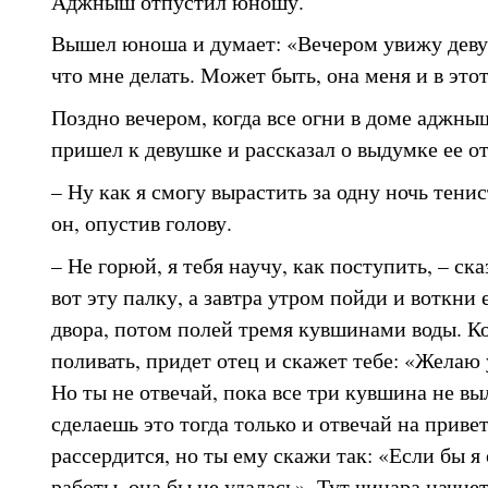
Аджныш отпустил юношу.
Вышел юноша и думает: «Вечером увижу деву
что мне делать. Может быть, она меня и в этот
Поздно вечером, когда все огни в доме аджны
пришел к девушке и рассказал о выдумке ее от
– Ну как я смогу вырастить за одну ночь тени
он, опустив голову.
– Не горюй, я тебя научу, как поступить, – ск
вот эту палку, а завтра утром пойди и воткни 
двора, потом полей тремя кувшинами воды. К
поливать, придет отец и скажет тебе: «Желаю 
Но ты не отвечай, пока все три кувшина не вы
сделаешь это тогда только и отвечай на приве
рассердится, но ты ему скажи так: «Если бы я
работы, она бы не удалась». Тут чинара начнет