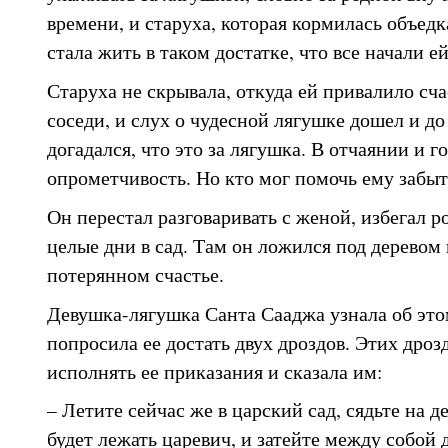
времени, и старуха, которая кормилась объедк
стала жить в таком достатке, что все начали ей
Старуха не скрывала, откуда ей привалило сча
соседи, и слух о чудесной лягушке дошел и до
догадался, что это за лягушка. В отчаянии и го
опрометчивость. Но кто мог помочь ему забыть
Он перестал разговаривать с женой, избегал р
целые дни в сад. Там он ложился под деревом 
потерянном счастье.
Девушка-лягушка Санта Сааджа узнала об это
попросила ее достать двух дроздов. Этих дроз
исполнять ее приказания и сказала им:
– Летите сейчас же в царский сад, сядьте на д
будет лежать царевич, и затейте между собой д