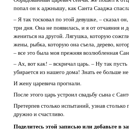
попал он к аджнышу, как Санта Сааджа спасла
– Я так тосковал по этой девушке, – сказал он,
три дня. Она не появилась, и я от отчаяния и 
жениться на другой. Лягушка, которую сожгл
жены, рыбка, которую она съела, дерево, кото
– все это была моя прежняя возлюбленная Са
– Ах, вот как! – вскричал царь. – Ну так пусть
убирается из нашего дома! Знать ее больше н
И жену царевича прогнали.
После этого царь устроил свадьбу сына с Сан
Претерпев столько испытаний, узнав столько 
дружно и счастливо.
Поделитесь этой записью или добавьте в з