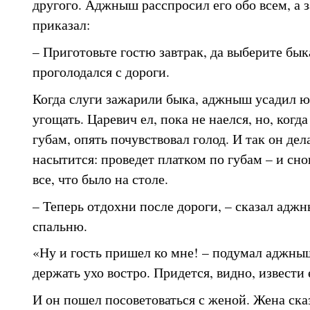
другого. Аджныш расспросил его обо всем, а з
приказал:
– Приготовьте гостю завтрак, да выберите бы
проголодался с дороги.
Когда слуги зажарили быка, аджныш усадил ю
угощать. Царевич ел, пока не наелся, но, когд
губам, опять почувствовал голод. И так он дел
насытится: проведет платком по губам – и сно
все, что было на столе.
– Теперь отдохни после дороги, – сказал аджн
спальню.
«Ну и гость пришел ко мне! – подумал аджныш
держать ухо востро. Придется, видно, извести
И он пошел посоветоваться с женой. Жена ска