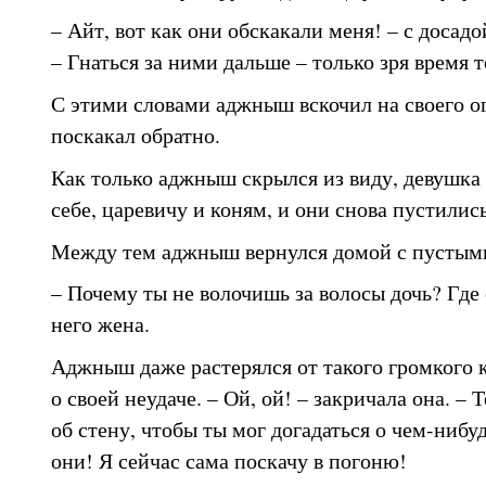
– Айт, вот как они обскакали меня! – с доса
– Гнаться за ними дальше – только зря время т
С этими словами аджныш вскочил на своего о
поскакал обратно.
Как только аджныш скрылся из виду, девушка
себе, царевичу и коням, и они снова пустились
Между тем аджныш вернулся домой с пустым
– Почему ты не волочишь за волосы дочь? Где 
него жена.
Аджныш даже растерялся от такого громкого к
о своей неудаче. – Ой, ой! – закричала она. – 
об стену, чтобы ты мог догадаться о чем-нибу
они! Я сейчас сама поскачу в погоню!