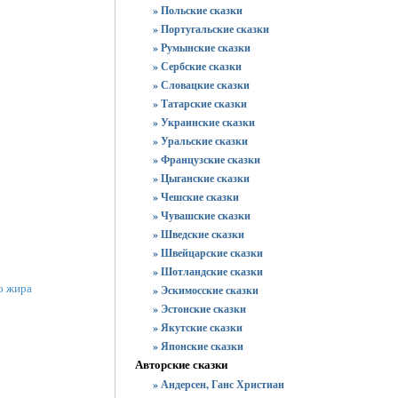
» Польские сказки
» Португальские сказки
» Румынские сказки
» Сербские сказки
» Словацкие сказки
» Татарские сказки
» Украинские сказки
» Уральские сказки
» Французские сказки
» Цыганские сказки
» Чешские сказки
» Чувашские сказки
» Шведские сказки
» Швейцарские сказки
» Шотландские сказки
о жира
» Эскимосские сказки
» Эстонские сказки
» Якутские сказки
» Японские сказки
Авторские сказки
» Андерсен, Ганс Христиан