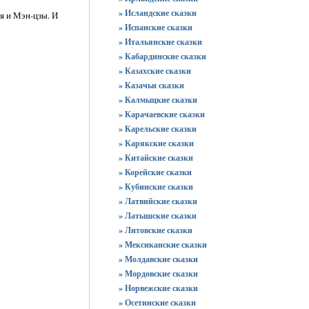
» Исландские сказки
я и Мэн-цзы. И
» Испанские сказки
» Итальянские сказки
» Кабардинские сказки
» Казахские сказки
» Казачьи сказки
» Калмыцкие сказки
» Карачаевские сказки
» Карельские сказки
» Карякские сказки
» Китайские сказки
» Корейские сказки
» Кубинские сказки
» Латвийские сказки
» Латышские сказки
» Литовские сказки
» Мексиканские сказки
» Молдавские сказки
» Мордовские сказки
» Норвежские сказки
» Осетинские сказки