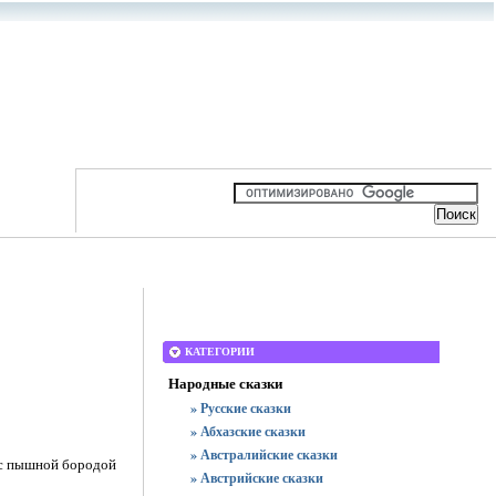
КАТЕГОРИИ
Народные сказки
» Русские сказки
» Абхазские сказки
» Австралийские сказки
, с пышной бородой
» Австрийские сказки