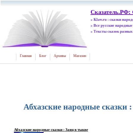
Сказатель.РФ:
» Klaw.ru : сказки наро
» Все русские народные
» Тексты сказок разных
Главная
Блог
Архивы
Магазин
Абхазские народные сказки :
Абхазские народные сказки : Заяц в тыкве