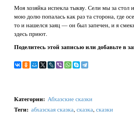
Моя хозяйка испекла тыкву. Сели мы за стол и
мою долю попалась как раз та сторона, где ос
то и нашелся заяц — он был запечен, и я смек
здесь приют.
Поделитесь этой записью или добавьте в з
Категории
:
Абхазские сказки
Теги
:
абхазская сказка
,
сказка
,
сказки