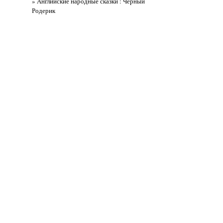
» Английские народные сказки : Черный
Родерик