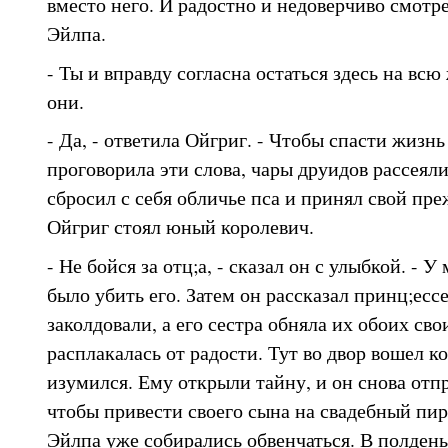
вместо него. И радостно и недоверчиво смотре
Эйлпа.
- Ты и вправду согласна остаться здесь на вс
они.
- Да, - ответила Ойгриг. - Чтобы спасти жизнь
проговорила эти слова, чары друидов рассеял
сбросил с себя обличье пса и принял свой пр
Ойгриг стоял юный королевич.
- Не бойся за отц;а, - сказал он с улыбкой. - У
было убить его. Затем он рассказал принц;ессе
заколдовали, а его сестра обняла их обоих с
расплакалась от радости. Тут во двор вошел ко
изумился. Ему открыли тайну, и он снова отп
чтобы привести своего сына на свадебный пир,
Эйлпа уже собирались обвенчаться. В полден