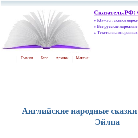
Сказатель.РФ:
» Klaw.ru : сказки наро
» Все русские народные
» Тексты сказок разных
Главная
Блог
Архивы
Магазин
Английские народные сказки 
Эйлпа