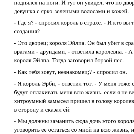
поднялся на ноги. И тут он увидел, что по дво
девушка с ярко-зелеными волосами и кожей.
- Где я? - спросил король в страхе. - И кто вы
создания?
- Это дворец; короля Эйлпа. Он был убит в с
врагами - друидами, - ответила королевна. - А
короля Эйлпа. Тогда заговорил борзой пес.
- Как тебя зовут, незнакомец;? - спросил он.
- Я король Эрби, - ответил тот. - У меня тоже 
будут оплакивать меня всю жизнь, если я не в
хитроумный замысел пришел в голову королев
в сторону и сказал ей:
- Мы должны заманить сюда дочь этого короля
уговорить ее остаться со мной на всю жизнь, и