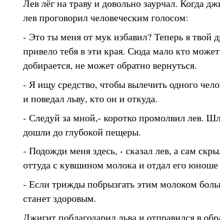
Лев лёг на траву и довольно заурчал. Когда д
лев проговорил человеческим голосом:
- Это ты меня от мук избавил? Теперь я твой д
привело тебя в эти края. Сюда мало кто может 
добирается, не может обратно вернуться.
- Я ищу средство, чтобы вылечить одного чело
и поведал льву, кто он и откуда.
- Следуй за мной,- коротко промолвил лев. Ш
дошли до глубокой пещеры.
- Подожди меня здесь, - сказал лев, а сам скр
оттуда с кувшином молока и отдал его юноше 
- Если трижды побрызгать этим молоком больн
станет здоровым.
Джигит поблагодарил льва и отправился в обр