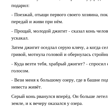
подарил:
- Поезжай, отыщи первого своего хозяина, по
передай и живи при нём.
- Прощай, молодой джигит - сказал конь чело
ускакал.
Затем джигит оседлал серую клячу, а когда сел
гривой, мотнула головой и обернулась строй
- Куда везти тебя, храбрый джигит? - спросил
голосом.
- Вези меня к большому озеру, где в башне п
невеста живёт.
Серый конь рванулся вперёд. Он больше летел 
земле, и к вечеру оказался у озера.