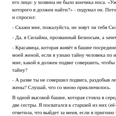
его лицо: у хозяина не было кончика носа. «У
которого я должен найти?» - подумал он. По
и спросил:
- Скажи мне, пожалуйста, не зовут ли тебя С
- Да, я Силайма, прозванный Безносым, а зачем
- Красавица, которая живёт в башне посредине 
моей женой, если я узнаю тайну человека по
мне, какой я должен подвиг совершить, чтобы
тайну?
- А разве ты не совершил подвига, раздобыв л
жены? Слушай, что со мною приключилось.
В одной высокой башне, которая стояла в сер
две сестры. Я посватался к старшей из них (её
ответила, что выйдет за меня, если я пригоню