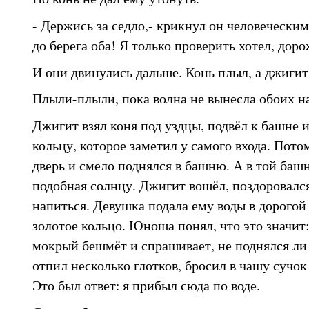
- Держись за седло,- крикнул он человеческим
до берега оба! Я только проверить хотел, до
И они двинулись дальше. Конь плыл, а джигит 
Плыли-плыли, пока волна не вынесла обоих на
Джигит взял коня под уздцы, подвёл к башне 
кольцу, которое заметил у самого входа. Пот
дверь и смело поднялся в башню. А в той баш
подобная солнцу. Джигит вошёл, поздоровалс
напиться. Девушка подала ему воды в дорогой
золотое кольцо. Юноша понял, что это значит:
мокрый бешмёт и спрашивает, не поднялся ли 
отпил несколько глотков, бросил в чашу сучок
Это был ответ: я прибыл сюда по воде.