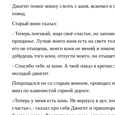
Джигит помог воину слезть с коня, вскочил в с
повод.
Старый воин сказал:
- Теперь поезжай, ищи своё счастье, но запомн
прощанье. Лучше моего коня есть на свете тол
его не отыщешь, моего коня не меняй и никому
добудешь того коня, отпусти моего, он отыщет
- Спасибо тебе за коня. А твой наказ я крепко
молодой джигит.
Попрощался он со старым воином, проводил ег
вниз по каменистой горной дороге.
«Теперь у меня есть конь. Не вернусь в аул, п
счастье»,- сказал про себя Джигит и пришпор