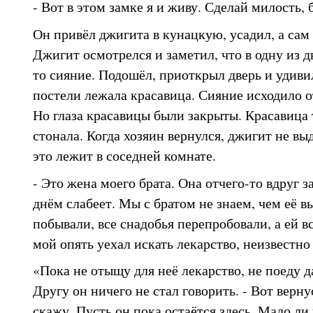
- Вот в этом замке я и живу. Сделай милость, 
Он привёл джигита в кунацкую, усадил, а сам
Джигит осмотрелся и заметил, что в одну из д
то сияние. Подошёл, приоткрыл дверь и удиви
постели лежала красавица. Сияние исходило от 
Но глаза красавицы были закрыты. Красавица 
стонала. Когда хозяин вернулся, джигит не вы
это лежит в соседней комнате.
- Это жена моего брата. Она отчего-то вдруг 
днём слабеет. Мы с братом не знаем, чем её в
побывали, все снадобья перепробовали, а ей вс
мой опять уехал искать лекарство, неизвестно 
«Пока не отыщу для неё лекарство, не поеду д
Другу он ничего не стал говорить. - Вот верну
скажу. Пусть он пока остаётся здесь. Мало ли