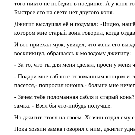
того никто не победит в поединке. А у коня т
Быстрее его на свете нет другого коня.
Джигит выслушал её и подумал: «Видно, нашёл
котором мне старый воин говорил, когда отдав
И вот приехал муж, увидел, что жена его вызд
воскликнул, обращаясь к молодому джигиту:
- За то, что ты для меня сделал, проси у меня 
- Подари мне саблю с отломанным концом и се
пасется,- попросил юноша,- больше мне ничег
- Зачем тебе поломанная сабля и старый конь?
замка. - Взял бы что-нибудь получше.
Но джигит стоял на своём. Хозяин отдал ему 
Пока хозяин замка говорил с ним, джигит уди