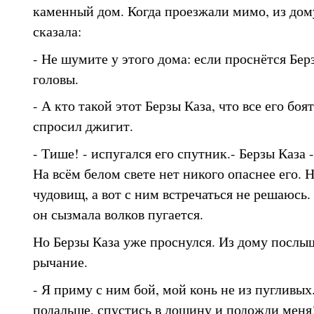
каменный дом. Когда проезжали мимо, из дом
сказала:
- Не шумите у этого дома: если проснётся Бер
головы.
- А кто такой этот Берзы Каза, что все его бо
спросил джигит.
- Тише! - испугался его спутник.- Берзы Каза
На всём белом свете нет никого опаснее его. 
чудовищ, а вот с ним встречаться не решаюсь. 
он сызмала волков пугается.
Но Берзы Каза уже проснулся. Из дому послыш
рычание.
- Я приму с ним бой, мой конь не из пугливых
подальше, спустись в лощину и подожди меня