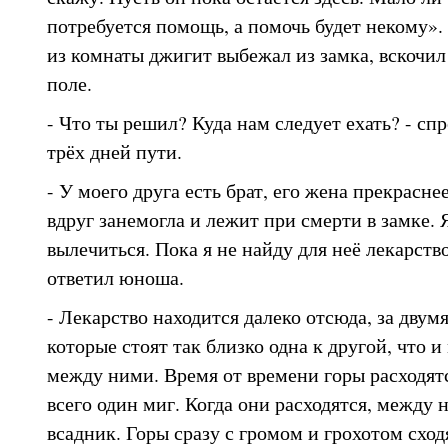
потребуется помощь, а помочь будет некому».
из комнаты джигит выбежал из замка, вскочил 
поле.
- Что ты решил? Куда нам следует ехать? - спр
трёх дней пути.
- У моего друга есть брат, его жена прекрасне
вдруг занемогла и лежит при смерти в замке. 
вылечиться. Пока я не найду для неё лекарство
ответил юноша.
- Лекарство находится далеко отсюда, за двум
которые стоят так близко одна к другой, что 
между ними. Время от времени горы расходятс
всего один миг. Когда они расходятся, между
всадник. Горы сразу с громом и грохотом сходя