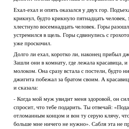
Ехал-ехал и опять оказался у двух гор. Подъе
крикнул, будто крикнуло пятнадцать человек, 
хлестнуло восемнадцать человек. Горы разошл
устремился в щель. Горы сдвинулись с грохот
уже проскочил.
Долго ли ехал, коротко ли, наконец прибыл дж
Зашли они в комнату, где лежала красавица, 
молоком. Она сразу встала с постели, будто ни
джигита побежал за братом своим. А красавиц
и сказала:
- Когда мой муж увидит меня здоровой, он си
спросит, что тебе подарить. Ты отвечай: «Под
отломанным концом и вон ту серую клячу, что 
больше мне ничего не нужно». Сабля эта не пр