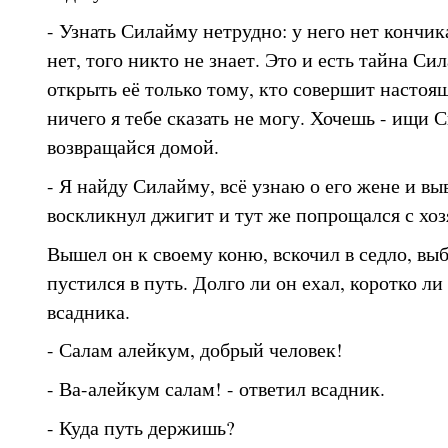
- Узнать Силайму нетрудно: у него нет кончик
нет, того никто не знает. Это и есть тайна Си
открыть её только тому, кто совершит настоя
ничего я тебе сказать не могу. Хочешь - ищи 
возвращайся домой.
- Я найду Силайму, всё узнаю о его жене и вы
воскликнул джигит и тут же попрощался с хо
Вышел он к своему коню, вскочил в седло, выб
пустился в путь. Долго ли он ехал, коротко ли
всадника.
- Салам алейкум, добрый человек!
- Ва-алейкум салам! - ответил всадник.
- Куда путь держишь?