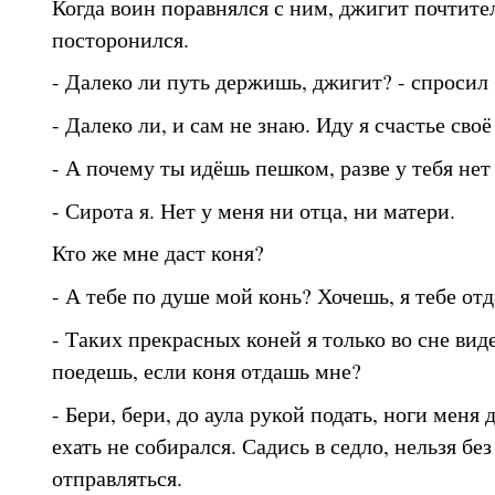
Когда воин поравнялся с ним, джигит почтите
посторонился.
- Далеко ли путь держишь, джигит? - спросил 
- Далеко ли, и сам не знаю. Иду я счастье своё
- А почему ты идёшь пешком, разве у тебя нет
- Сирота я. Нет у меня ни отца, ни матери.
Кто же мне даст коня?
- А тебе по душе мой конь? Хочешь, я тебе отд
- Таких прекрасных коней я только во сне вид
поедешь, если коня отдашь мне?
- Бери, бери, до аула рукой подать, ноги меня 
ехать не собирался. Садись в седло, нельзя без
отправляться.