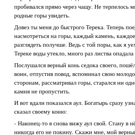
пробивался прямо через чащу. Не терпелось м
родные горы увидеть.
Довез ты меня до быстрого Терека. Теперь пое
насмотреться на горы, каждый камень, каждое
разглядеть получше. Ведь с той поры, как я уе
Тереке воды утекло, много раз листва опадала 
Послушался верный конь седока своего, пошёл
воин, отпустив повод, вспоминал свою молодос
сторонам, рассматривал горы, старался ни одн
камня не пропустить.
И вот вдали показался аул. Богатырь сразу узн
сказал своему коню:
- Наконец-то я снова вижу аул свой. Стану в 
никогда его не покину. Скажи мне, мой верный