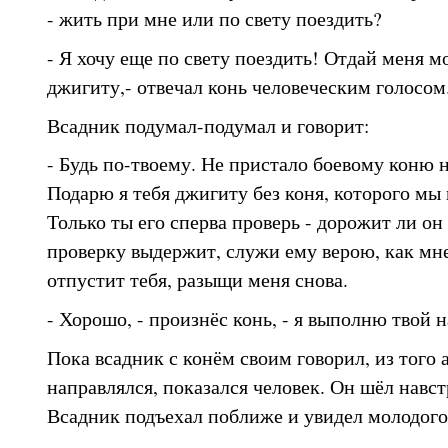
- жить при мне или по свету поездить?
- Я хочу еще по свету поездить! Отдай меня 
джигиту,- отвечал конь человеческим голосом
Всадник подумал-подумал и говорит:
- Будь по-твоему. Не пристало боевому коню 
Подарю я тебя джигиту без коня, которого мы 
Только ты его сперва проверь - дорожит ли он
проверку выдержит, служи ему верою, как мне
отпустит тебя, разыщи меня снова.
- Хорошо, - произнёс конь, - я выполню твой н
Пока всадник с конём своим говорил, из того а
направлялся, показался человек. Он шёл навст
Всадник подъехал поближе и увидел молодого