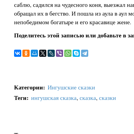
саблю, садился на чудесного коня, выезжал на
обращал их в бегство. И пошла из аула в аул м
непобедимом богатыре и его красавице жене.
Поделитесь этой записью или добавьте в з
Категории
:
Ингушские сказки
Теги
:
ингушская сказка
,
сказка
,
сказки