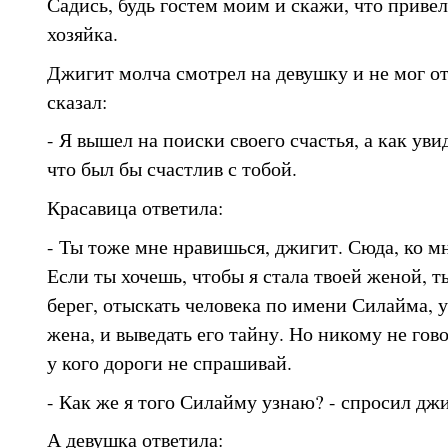
Садись, будь гостем моим и скажи, что привело
хозяйка.
Джигит молча смотрел на девушку и не мог отв
сказал:
- Я вышел на поиски своего счастья, а как увид
что был бы счастлив с тобой.
Красавица ответила:
- Ты тоже мне нравишься, джигит. Сюда, ко мн
Если ты хочешь, чтобы я стала твоей женой, т
берег, отыскать человека по имени Силайма, у
жена, и выведать его тайну. Но никому не гово
у кого дороги не спрашивай.
- Как же я того Силайму узнаю? - спросил джи
А девушка ответила: