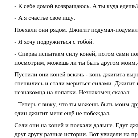
- К себе домой возвращаюсь. А ты куда едешь?
- А я счастье своё ищу.
Поехали они рядом. Джигит подумал-подумал 
- Я хочу подружиться с тобой.
- Сперва испытаем силу коней, потом сами по
посмотрим, можешь ли ты быть другом моим,-
Пустили они коней вскачь - конь джигита выр
спешились и стали мериться силами. Джигит 
незнакомца на лопатки. Незнакомец сказал:
- Теперь я вижу, что ты можешь быть моим др
один джигит меня ещё не побеждал.
Сели они на коней и поехали дальше. Едут д
друг другу разные истории. Вот увидели на п