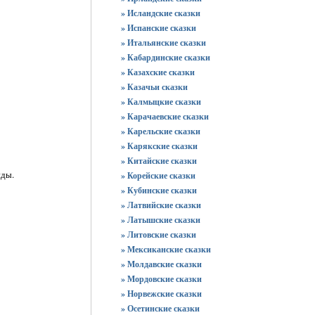
» Исландские сказки
» Испанские сказки
» Итальянские сказки
» Кабардинские сказки
» Казахские сказки
» Казачьи сказки
» Калмыцкие сказки
» Карачаевские сказки
» Карельские сказки
» Карякские сказки
» Китайские сказки
иды.
» Корейские сказки
» Кубинские сказки
» Латвийские сказки
» Латышские сказки
» Литовские сказки
» Мексиканские сказки
» Молдавские сказки
» Мордовские сказки
» Норвежские сказки
» Осетинские сказки