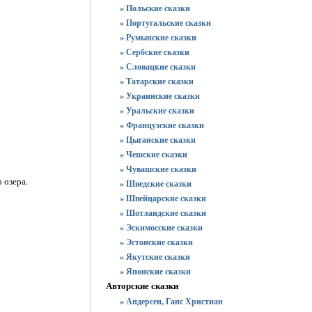
» Польские сказки
» Португальские сказки
» Румынские сказки
» Сербские сказки
» Словацкие сказки
» Татарские сказки
» Украинские сказки
» Уральские сказки
» Французские сказки
» Цыганские сказки
» Чешские сказки
» Чувашские сказки
 озера.
» Шведские сказки
» Швейцарские сказки
» Шотландские сказки
» Эскимосские сказки
» Эстонские сказки
» Якутские сказки
» Японские сказки
Авторские сказки
» Андерсен, Ганс Христиан