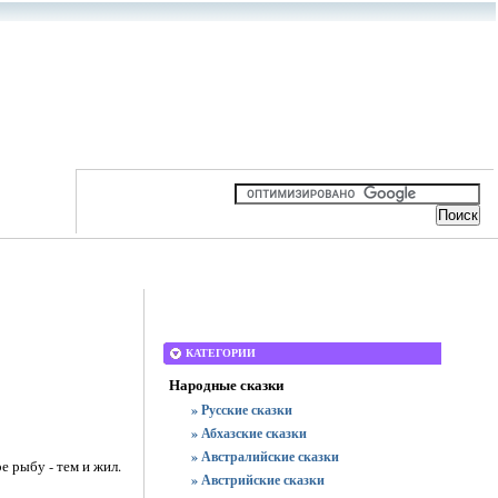
КАТЕГОРИИ
Народные сказки
» Русские сказки
» Абхазские сказки
» Австралийские сказки
е рыбу - тем и жил.
» Австрийские сказки