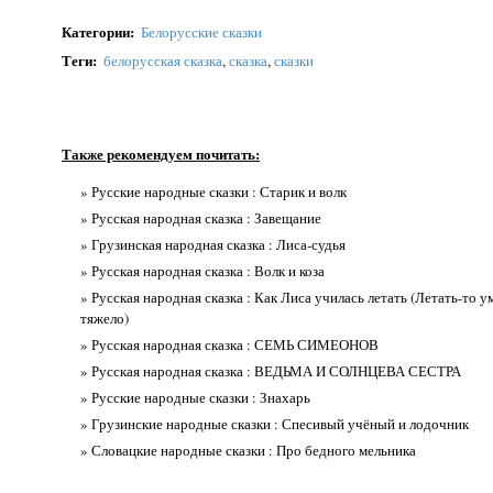
Категории
:
Белорусские сказки
Теги
:
белорусская сказка
,
сказка
,
сказки
Также рекомендуем почитать:
» Русские народные сказки : Старик и волк
» Русская народная сказка : Завещание
» Грузинская народная сказка : Лиса-судья
» Русская народная сказка : Волк и коза
» Русская народная сказка : Как Лиса училась летать (Летать-то у
тяжело)
» Русская народная сказка : СЕМЬ СИМЕОНОВ
» Русская народная сказка : ВЕДЬМА И СОЛНЦЕВА СЕСТРА
» Русские народные сказки : Знахарь
» Грузинские народные сказки : Спесивый учёный и лодочник
» Словацкие народные сказки : Про бедного мельника