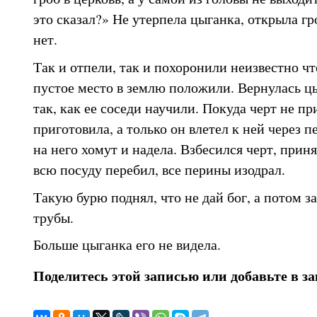
это сказал?» Не утерпела цыганка, открыла гро
нет.
Так и отпели, так и похоронили неизвестно чт
пустое место в землю положили. Вернулась ц
так, как ее соседи научили. Покуда черт не п
приготовила, а только он влетел к ней через п
на него хомут и надела. Взбесился черт, приня
всю посуду перебил, все перины изодрал.
Такую бурю поднял, что не дай бог, а потом з
трубы.
Больше цыганка его не видела.
Поделитесь этой записью или добавьте в з