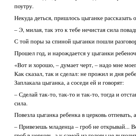
поутру.
Некуда деться, пришлось цыганке рассказать о
– Э, милая, так это к тебе нечистая сила повади
С той поры за спиной цыганки пошли разгово
Прошел год, и нарождается у цыганки ребеноч
«Вот и хорошо, – думает черт, – надо мне моег
Как сказал, так и сделал: не прожил и дня реб
Заплакала цыганка, а соседи ей и говорят:
– Сделай так-то, так-то и так-то, тогда и отст
сила.
Повезла цыганка ребенка в церковь отпевать, а
– Привезешь младенца – гроб не открывай... В
гроб в церковь, а у самой из головы не выход