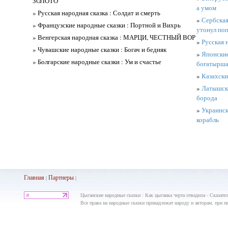
ЗОЛОТО
а умом
» Русская народная сказка : Солдат и смерть
»
Сербская
» Французские народные сказки : Портной и Вихрь
утонул по
» Венгерская народная сказка : МАРЦИ, ЧЕСТНЫЙ ВОР
»
Русская 
» Чувашские народные сказки : Богач и бедняк
»
Японские
» Болгарские народные сказки : Ум и счастье
богатырш
»
Казахски
»
Латышски
борода
»
Украинск
корабль
Главная
Партнеры
|
|
Цыганские народные сказки : Как цыганка черта отвадила - Сказате
Все права на народные сказки принадлежат народу и авторам, при пе