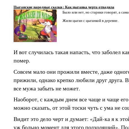
Цыганские народные сказки : Как цыганка черта отвадила
Было или нет, но старики говорят, а сама
Жили цыган с цыганкой в деревне.
И вот случилась такая напасть, что заболел к
помер.
Совсем мало они прожили вместе, даже одног
прижили, однако крепко любили друг друга. В
все мужа забыть не может.
Наоборот, с каждым днем все чаще и чаще его
можно сказать, от этой тоски чуть с ума не со
Видит это дело черт и думает: «Дай-ка я к эт
уж больно момент для этого подходящий». Пол