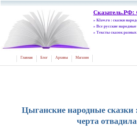
Сказатель.РФ:
» Klaw.ru : сказки наро
» Все русские народные
» Тексты сказок разных
Главная
Блог
Архивы
Магазин
Цыганские народные сказки 
черта отвадила