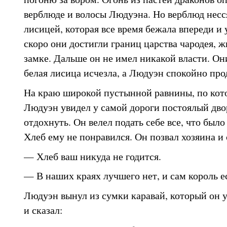
верблюде и волосы Людуэна. Но верблюд несс
лисицей, которая все время бежала впереди и 
скоро они достигли границ царства чародея, 
замке. Дальше он не имел никакой власти. Он
белая лисица исчезла, а Людуэн спокойно про
На краю широкой пустынной равнины, по кото
Людуэн увидел у самой дороги постоялый двор
отдохнуть. Он велел подать себе все, что было
Хлеб ему не понравился. Он позвал хозяина и 
— Хлеб ваш никуда не годится.
— В наших краях лучшего нет, и сам король ес
Людуэн вынул из сумки каравай, который он у
и сказал: