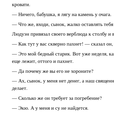
кровати.
— Ничего, бабушка, я лягу на камень у очага.
— Что же, входи, сынок, жалко оставлять теб
Людуэн привязал своего верблюда к столбу и 
— Как тут у вас скверно пахнет! — сказал он,
— Это мой бедный старик. Вот уже неделя, как
еще лежит, оттого и пахнет.
— Да почему же вы его не хороните?
— Ах, сынок, у меня нет денег, а наш священ
делает.
— Сколько же он требует за погребение?
— Экю. А у меня и су не найдется.