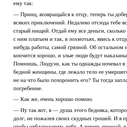
ему так:
— Принц, возвращайся к отцу, теперь ты добе
всяких приключений. Недалеко отсюда тебе вс
старый нищий. Отдай ему все деньги, сколько 
с ним платьем и так, в лохмотьях, явись к отц
нибудь работы, самой грязной. Об остальном н
кончится хорошо, и злые люди будут наказаны
Помнишь, Людуэн, как ты однажды ночевал в 
бедной женщины, где лежало тело ее умершег
не на что было похоронить его? Ты тогда запл
погребение.
— Как же, очень хорошо помню.
— Ну так вот, я — душа этого бедняка, котор
долг, не пожалев своих скудных грошей. И я 
чтобы отблагодарить тебя. А теперь прощай, 