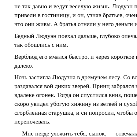
не так давно и ведут веселую жизнь. Людуэн 
привели в гостиницу, и он, узнав братьев, оче
что они живы. А братья отняли у него деньги 
Бедный Людуэн поехал дальше, глубоко опеча
так обошлись с ним.
Верблюд его мчался быстро, и через короткое 
далеко.
Ночь застигла Людузна в дремучем лесу. Со вс
раздавался вой диких зверей. Принц забрался 
вдалеке огонек. Тогда он спустился вниз, поше
скоро увидел убогую хижину из ветвей и сухо
сгорбленная старушка, и сн попросил, чтобы о
переночевать.
— Мне негде уложить тебя, сынок, — отвечал