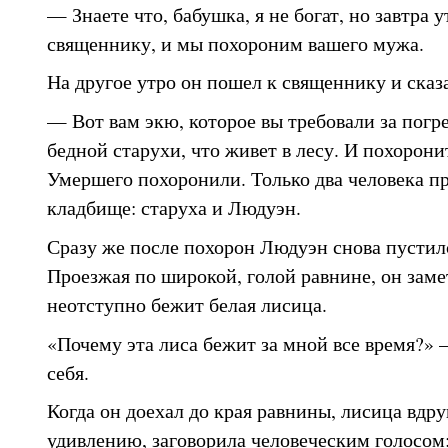
— Знаете что, бабушка, я не богат, но завтра 
священнику, и мы похороним вашего мужа.
На другое утро он пошел к священнику и сказ
— Вот вам экю, которое вы требовали за погр
бедной старухи, что живет в лесу. И похорони
Умершего похоронили. Только два человека п
кладбище: старуха и Людуэн.
Сразу же после похорон Людуэн снова пустил
Проезжая по широкой, голой равнине, он заме
неотступно бежит белая лисица.
«Почему эта лиса бежит за мной все время?» 
себя.
Когда он доехал до края равнины, лисица вдру
удивлению, заговорила человеческим голосом