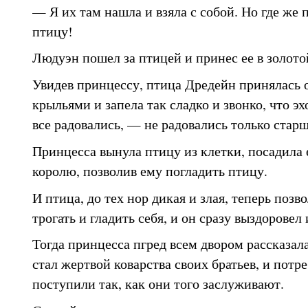
— Я их там нашла и взяла с собой. Но где же
птицу!
Людуэн пошел за птицей и принес ее в золото
Увидев принцессу, птица Дредейн принялась о
крыльями и запела так сладко и звонко, что э
все радовались, — не радовались только старш
Принцесса вынула птицу из клетки, посадила 
королю, позволив ему погладить птицу.
И птица, до тех нор дикая и злая, теперь поз
трогать и гладить себя, и он сразу выздоровел
Тогда принцесса пгред всем двором рассказал
стал жертвой коварства своих братьев, и потр
поступили так, как они того заслуживают.