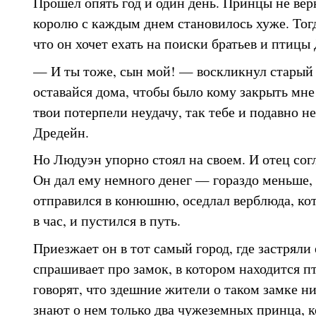
Прошел опять год и один день. Принцы не вер
королю с каждым днем становилось хуже. Тог
что он хочет ехать на поиски братьев и птицы
— И ты тоже, сын мой! — воскликнул старый 
оставайся дома, чтобы было кому закрыть мне 
твои потерпели неудачу, так тебе и подавно н
Дредейн.
Но Людуэн упорно стоял на своем. И отец согл
Он дал ему немного денег — гораздо меньше,
отправился в конюшню, оседлал верблюда, ко
в час, и пустился в путь.
Приезжает он в тот самый город, где застряли 
спрашивает про замок, в котором находится п
говорят, что здешние жители о таком замке ни
знают о нем только два чужеземных принца, 