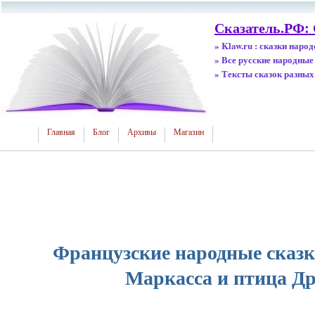
Сказатель.РФ:
» Klaw.ru : сказки наро
» Все русские народные
» Тексты сказок разных
Главная
Блог
Архивы
Магазин
Французские народные сказк
Маркасса и птица Д