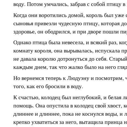
воду. Потом умчались, забрав с собой птицу в
Когда они воротились домой, король был уже с
сыновья привезли чудесную птицу, которая д
здоровье, он ободрился, и при дворе пошли пи
Однако птица была невесела, и всякий раз, ког
комнату короля, она вырывалась, испускала п
не давала королю дотронуться до себя. Старый
каждым днем, так что жалко было на него гляд
Но вернемся теперь к Людуэну и посмотрим, ч
того, как его бросили в воду.
К счастью, колодец был неглубокий, и белая л
помощь. Она опустила в колодец свой хвост, 
длиннее и длиннее, пока не коснулся воды, и 
крепко ухватиться за него, вытащила принца н