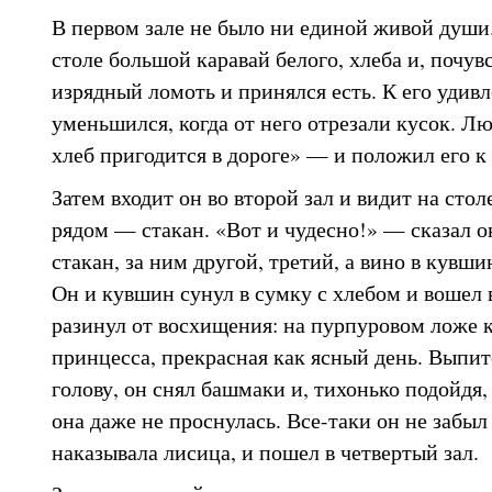
В первом зале не было ни единой живой души
столе большой каравай белого, хлеба и, почувс
изрядный ломоть и принялся есть. К его удив
уменьшился, когда от него отрезали кусок. Л
хлеб пригодится в дороге» — и положил его к 
Затем входит он во второй зал и видит на стол
рядом — стакан. «Вот и чудесно!» — сказал о
стакан, за ним другой, третий, а вино в кувши
Он и кувшин сунул в сумку с хлебом и вошел в
разинул от восхищения: на пурпуровом ложе 
принцесса, прекрасная как ясный день. Выпит
голову, он снял башмаки и, тихонько подойдя,
она даже не проснулась. Все-таки он не забыл 
наказывала лисица, и пошел в четвертый зал.