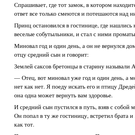
Спрашивает, где тот замок, в котором находит
ответ все только смеются и потешаются над н
Принц остановился в гостинице, где нашлись
веселые собутыльники, и стал с ними проматы
Миновал год и один день, а он не вернулся до
отцу средний сын и говорит:
Землей саксов бретонцы в старину называли 
— Отец, вот миновал уже год и один день, а м
нет как нет. Я поеду искать его и птицу Дред
она одна может вернуть вам здоровье.
И средний сын пустился в путь, взяв с собой м
Он попал в ту же гостиницу, встретил брата и 
как тот.