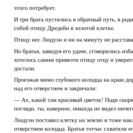
этого потребует.
И три брата пустились в обратный путь, в ро
собой птицу Дредейн в золотой клетке.
Птицу нес Людуэн и ни на минуту не расстава
Но братья, завидуя его удаче, сговорились изб
хотелось самим привезти птицу отцу и уверить
достали.
Проезжая мимо глубокого колодца на краю до
над его отверстием и закричали:
— Ах, какой там красивый цветок! Поди скоре
погляди, ты, наверное, никогда не видел ниче
Людуэн поставил клетку на землю и тоже нак
отверстием колодца. Братья тотчас схватили ег