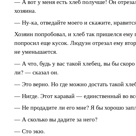
— А вот у меня есть хлеб получше! Он отреза
хозяина.
— Ну-ка, отведайте моего и скажите, нравится
Хозяин попробовал, и хлеб так пришелся ему п
попросил еще кусок. Людуэн отрезал ему втор
не уменьшается.
— А что, будь у вас такой хлебец, вы бы скоро
ли? — сказал он.
— Это верно. Но где можно достать такой хле
— Нигде. Этот каравай — единственный во вс
— Не продадите ли его мне? Я бы хорошо запл
— А сколько вы дадите за него?
— Сто экю.