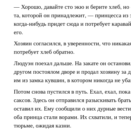
— Хорошо, давайте сто экю и берите хлеб, но
та, которой он принадлежит, — принцесса из
когда-нибудь придет сюда и потребует каравай
его.
Хозяин согласился, в уверенности, что никака
потребует хлеб обратно.
Людуэн поехал дальше. На закате он останови
другом постоялом дворе и продал хозяину за 
им из замка кувшин, в котором никогда не уба
Потом снова пустился в путь. Ехал, ехал, пока
саксов. Здесь он отправился разыскивать брать
оставил их. Ему сообщили о них дурные вести
оба принца стали ворами. Их схватили, и тепе
тюрьме, ожидая казни.