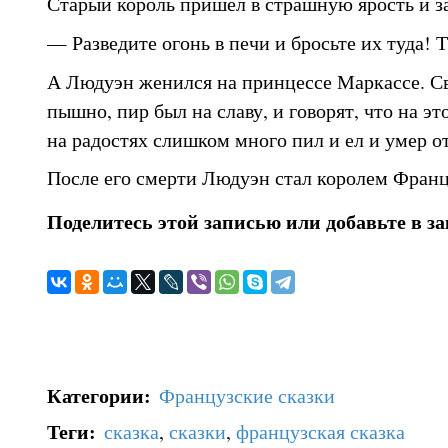
Старый король пришел в страшную ярость и з
— Разведите огонь в печи и бросьте их туда! Т
А Людуэн женился на принцессе Маркассе. С
пышно, пир был на славу, и говорят, что на э
на радостях слишком много пил и ел и умер о
После его смерти Людуэн стал королем Франц
Поделитесь этой записью или добавьте в з
Категории
:
Французские сказки
Теги
:
сказка
,
сказки
,
французская сказка