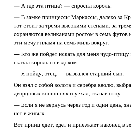
— А где эта птица? — спросил король.
— В замке принцессы Маркассы, далеко за К
тот стоит за тремя высокими стенами, за трем
охраняются великанами ростом в семь футов 
эти мечут пламя на семь миль вокруг.
— Кто же пойдет искать для меня чудо-птицу
сказал король со вздохом.
— Я пойду, отец, — вызвался старший сын.
Он взял с собой золота и серебра вволю, выбр
дворцовых конюшнях и уехал, сказав отцу.
— Если я не вернусь через год и один день, зн
нет в живых.
Вот принц едет, едет и приезжает наконец в з