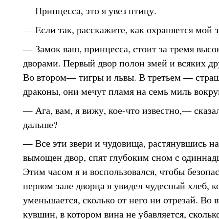
— Принцесса, это я увез птицу.
— Если так, расскажите, как охраняется мой з
— Замок ваш, принцесса, стоит за тремя высо
дворами. Первый двор полон змей и всяких др
Во втором— тигры и львы. В третьем — стра
драконы, они мечут пламя на семь миль вокру
— Ага, вам, я вижу, кое-что известно,— сказа
дальше?
— Все эти звери и чудовища, растянувшись н
вымощен двор, спят глубоким сном с одиннадц
Этим часом я и воспользовался, чтобы безопа
первом зале дворца я увидел чудесный хлеб, к
уменьшается, сколько от него ни отрезай. Во 
кувшин, в котором вина не убавляется, сколько