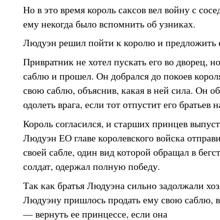
Но в это время король саксов вел войну с сос
ему некогда было вспомнить об узниках.
Людуэн решил пойти к королю и предложить е
Привратник не хотел пускать его во дворец, н
саблю и прошел. Он добрался до покоев корол
свою саблю, объяснив, какая в ней сила. Он 
одолеть врага, если тот отпустит его братьев н
Король согласился, и старших принцев выпус
Людуэн ЕО главе королевского войска отправи
своей сабле, один вид которой обращал в бег
солдат, одержал полную победу.
Так как братья Людуэна сильно задолжали хо
Людуэну пришлось продать ему свою саблю, в
— вернуть ее принцессе, если она