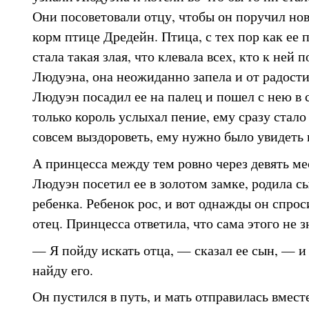
Они посоветовали отцу, чтобы он поручил но
корм птице Дредейн. Птица, с тех пор как ее 
стала такая злая, что клевала всех, кто к ней 
Людуэна, она неожиданно запела и от радости
Людуэн посадил ее на палец и пошел с нею в 
только король услыхал пение, ему сразу стало
совсем выздороветь, ему нужно было увидеть
А принцесса между тем ровно через девять мес
Людуэн посетил ее в золотом замке, родила с
ребенка. Ребенок рос, и вот однажды он спроси
отец. Принцесса ответила, что сама этого не з
— Я пойду искать отца, — сказал ее сын, — и 
найду его.
Он пустился в путь, и мать отправилась вмест