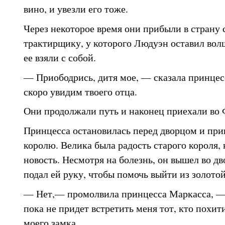
вино, и увезли его тоже.
Через некоторое время они прибыли в страну 
трактирщику, у которого Людуэн оставил во
ее взяли с собой.
— Приободрись, дитя мое, — сказала принцес
скоро увидим твоего отца.
Они продолжали путь и наконец приехали во
Принцесса остановилась перед дворцом и при
королю. Велика была радость старого короля, 
новость. Несмотря на болезнь, он вышел во дв
подал ей руку, чтобы помочь выйти из золотой
— Нет,— промолвила принцесса Маркасса, — 
пока не придет встретить меня тот, кто похи
моего замка.