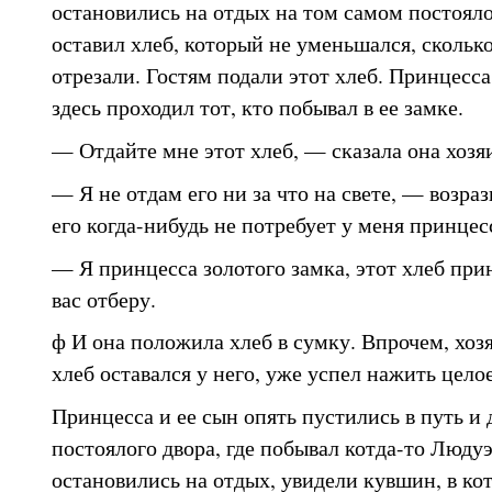
остановились на отдых на том самом постояло
оставил хлеб, который не уменьшался, сколько
отрезали. Гостям подали этот хлеб. Принцесса
здесь проходил тот, кто побывал в ее замке.
— Отдайте мне этот хлеб, — сказала она хозя
— Я не отдам его ни за что на свете, — возраз
его когда-нибудь не потребует у меня принцес
— Я принцесса золотого замка, этот хлеб прин
вас отберу.
ф И она положила хлеб в сумку. Впрочем, хозя
хлеб оставался у него, уже успел нажить цело
Принцесса и ее сын опять пустились в путь и 
постоялого двора, где побывал котда-то Людуэ
остановились на отдых, увидели кувшин, в ко